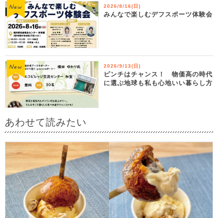
2026/8/16(日)
みんなで楽しむデフスポーツ体験会
2026/9/13(日)
ピンチはチャンス！ 物価高の時代
に選ぶ地球も私も心地いい暮らし方
あわせて読みたい