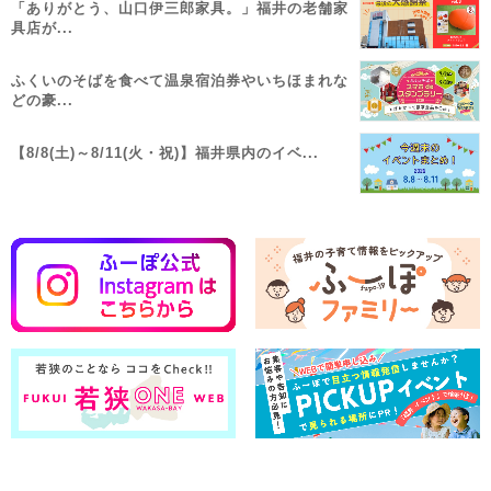
「ありがとう、山口伊三郎家具。」福井の老舗家
具店が...
ふくいのそばを食べて温泉宿泊券やいちほまれな
どの豪...
【8/8(土)～8/11(火・祝)】福井県内のイベ...