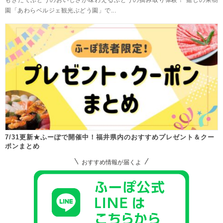
園「あわらベルジェ観光ぶどう園」で...
7/31更新★ふーぽで開催中！福井県内のおすすめプレゼント＆クー
ポンまとめ
おすすめ情報が届くよ