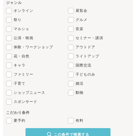
ジャンル
オンライン
展覧会
祭り
グルメ
マルシェ
音楽
公演・映画
セミナー・講演
体験・ワークショップ
アウトドア
花・自然
ライトアップ
キャラ
国際交流
ファミリー
子どものみ
子育て
婚活
ショップニュース
動物
スポンサード
こだわり条件
要予約
有料
この条件で検索する