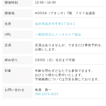
開催時刻
13:00～16:00
開催地
AOSSA（アオッサ）7階 ７０７会議室
住所
福井県福井市手寄1丁目4-1
URL
一般財団法人メンタルケア協会
定員
定員はありませんが、できるだけ事前予約を
お願いします。
締め切り
2月9日（日）当日まで可能
対象
年齢を問わずどなたでも参加できます。
おひとり様から受付いたします。
守秘義務については万全を期しております。
お問い合わせ
角屋 典一
090-2373-6023