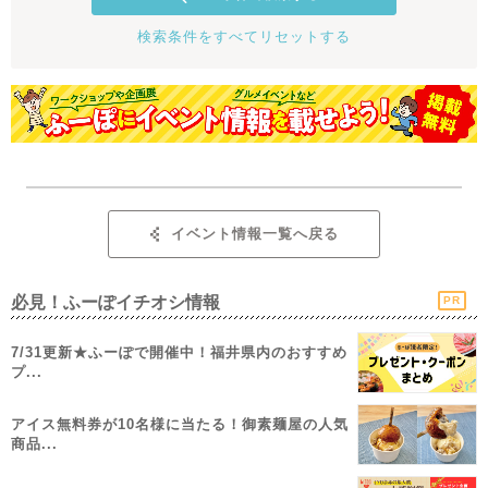
検索条件をすべてリセットする
イベント情報一覧へ戻る
必見！ふーぽイチオシ情報
PR
7/31更新★ふーぽで開催中！福井県内のおすすめ
プ...
アイス無料券が10名様に当たる！御素麺屋の人気
商品...