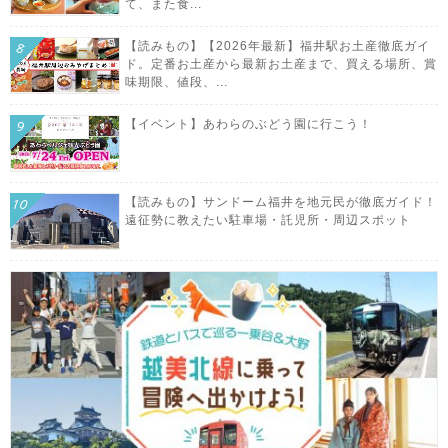
て、また食...
【読みもの】【2026年最新】福井駅お土産徹底ガイ
ド。定番お土産から最新お土産まで、買える場所、賞
味期限、値段、...
【イベント】あわらのぶどう園に行こう！
【読みもの】サンドーム福井を地元民が徹底ガイド！
遠征勢に教えたい駐車場・託児所・周辺スポット