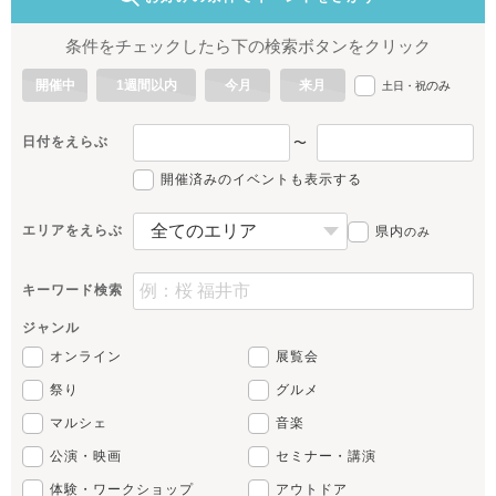
条件をチェックしたら下の検索ボタンをクリック
開催中
1週間以内
今月
来月
のみ
土日・祝
日付をえらぶ
〜
開催済みのイベントも表示する
エリアをえらぶ
県内
のみ
キーワード検索
ジャンル
オンライン
展覧会
祭り
グルメ
マルシェ
音楽
公演・映画
セミナー・講演
体験・ワークショップ
アウトドア