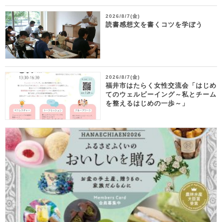
2026/8/7(金)
読書感想文を書くコツを学ぼう
2026/8/7(金)
福井市はたらく女性交流会「はじめ
てのウェルビーイング～私とチーム
を整えるはじめの一歩～」