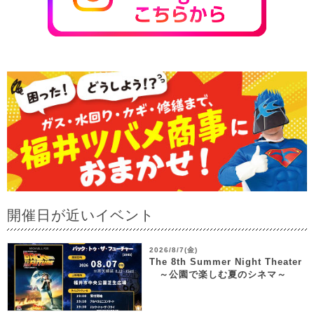
開催日が近いイベント
2026/8/7(金)
The 8th Summer Night Theater
～公園で楽しむ夏のシネマ～