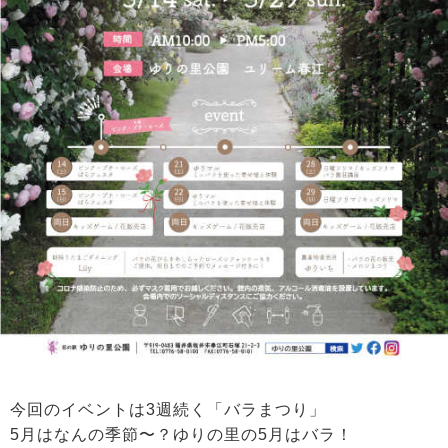
今回のイベントは3週続く「バラまつり」
5月はなんの季節〜？ゆりの里の5月はバラ！