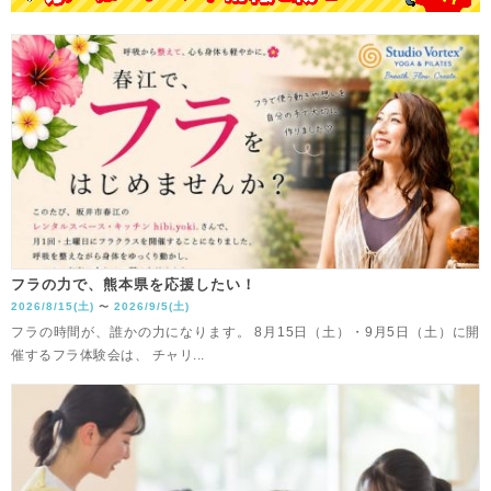
フラの力で、熊本県を応援したい！
2026/8/15(土)
2026/9/5(土)
〜
フラの時間が、誰かの力になります。 8月15日（土）・9月5日（土）に開
催するフラ体験会は、 チャリ...