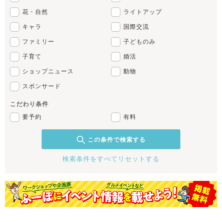
花・自然
ライトアップ
キャラ
国際交流
ファミリー
子どものみ
子育て
婚活
ショップニュース
動物
スポンサード
こだわり条件
要予約
有料
この条件で検索する
検索条件をすべてリセットする