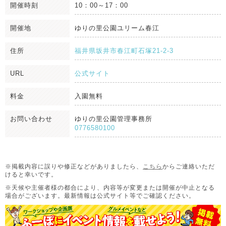
開催時刻
10：00～17：00
開催地
ゆりの里公園ユリーム春江
住所
福井県坂井市春江町石塚21-2-3
URL
公式サイト
料金
入園無料
お問い合わせ
ゆりの里公園管理事務所
0776580100
※掲載内容に誤りや修正などがありましたら、
こちら
からご連絡いただ
けると幸いです。
※天候や主催者様の都合により、内容等が変更または開催が中止となる
場合がございます。
最新情報は公式サイト等でご確認ください。