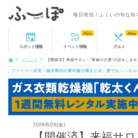
毎日発信！ふくいの旬な街
スポット
情報
イベント
情報
グルメ
イベント
【開催済】来福サロン～“家族の介護”の話をしませ
ファミリー必見！福井県内の屋内遊び場まとめ。雨でもへっちゃ
2026/6/26(金)
【開催済】来福サロ