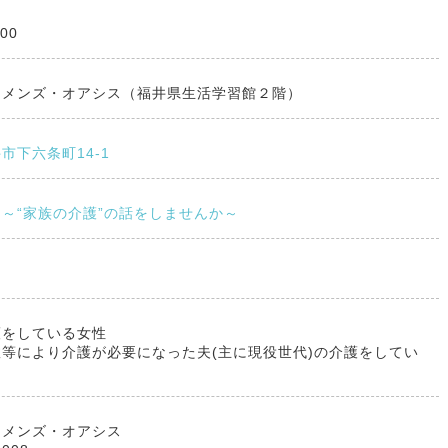
:00
イメンズ・オアシス（福井県生活学習館２階）
市下六条町14-1
～“家族の介護”の話をしませんか～
護をしている女性
等により介護が必要になった夫(主に現役世代)の介護をしてい
イメンズ・オアシス