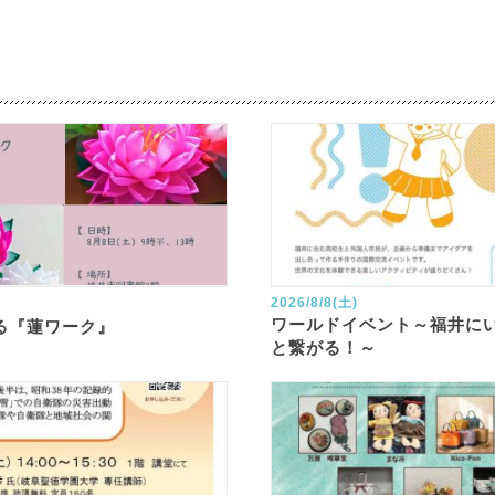
2026/8/8(土)
ワールドイベント～福井に
る『蓮ワーク』
と繋がる！～