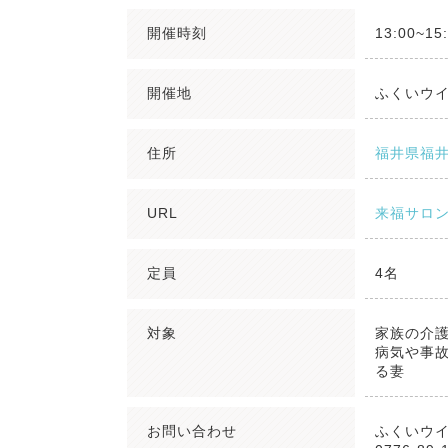
開催時刻
13:00~15
開催地
ふくいウ
住所
福井県福井
URL
来福サロン
定員
4名
対象
家族の介
病気や事故
る妻
お問い合わせ
ふくいウ