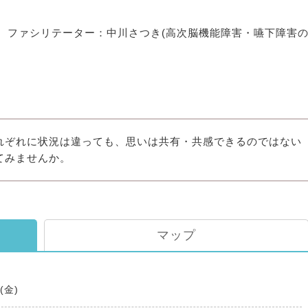
。ファシリテーター：中川さつき(高次脳機能障害・嚥下障害
れぞれに状況は違っても、思いは共有・共感できるのではない
てみませんか。
マップ
6(金)