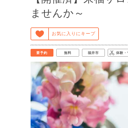
ませんか～
お気に入りにキープ
要予約
無料
福井市
体験・