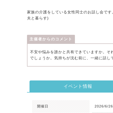
家族の介護をしている女性同士のお話し会です
夫と暮らす)
主催者からのコメント
不安や悩みを誰かと共有できていますか。そ
でしょうか。気持ちが沈む前に、一緒に話し
イベント情報
開催日
2026/6/2