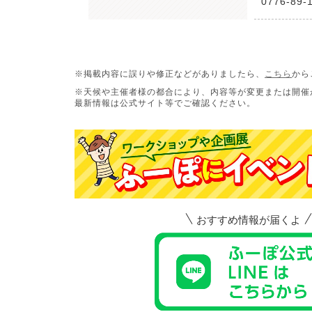
0776-89-
※掲載内容に誤りや修正などがありましたら、
こちら
から
※天候や主催者様の都合により、内容等が変更または開催
最新情報は公式サイト等でご確認ください。
おすすめ情報が届くよ