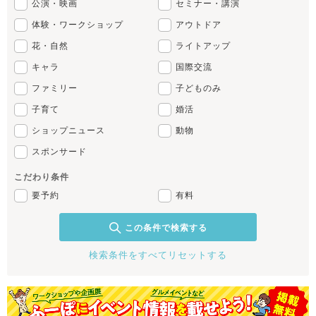
公演・映画
セミナー・講演
体験・ワークショップ
アウトドア
花・自然
ライトアップ
キャラ
国際交流
ファミリー
子どものみ
子育て
婚活
ショップニュース
動物
スポンサード
こだわり条件
要予約
有料
この条件で検索する
検索条件をすべてリセットする