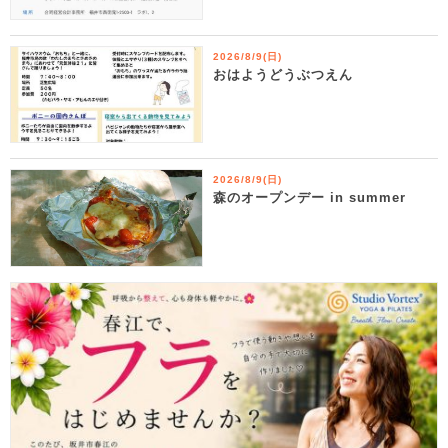
2026/8/9(日)
おはようどうぶつえん
2026/8/9(日)
森のオープンデー in summer