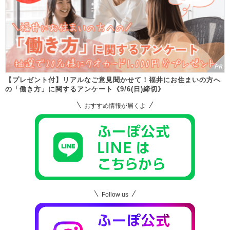
【プレゼント付】リアルなご意見聞かせて！福井にお住まいの方へ
の「働き方」に関するアンケート《9/6(日)締切》
おすすめ情報が届くよ
Follow us