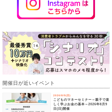
開催日が近いイベント
2026/8/9(日)
こどものマネーセミナー～親子で楽
しく学ぶお金の基本～2026年8月9
日(日)開催