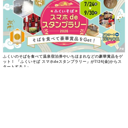
ふくいのそばを食べて温泉宿泊券やいちほまれなどの豪華賞品をゲ
ット！ 「ふくいそば スマホdeスタンプラリー」が7/24(金)からス
タートするよ♪