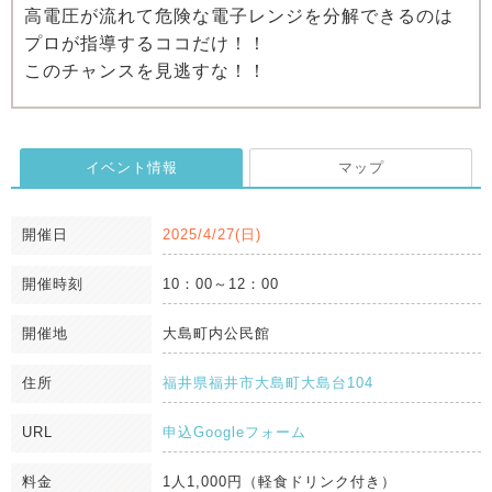
高電圧が流れて危険な電子レンジを分解できるのは
プロが指導するココだけ！！
このチャンスを見逃すな！！
イベント情報
マップ
開催日
2025/4/27(日)
開催時刻
10：00～12：00
開催地
大島町内公民館
住所
福井県福井市大島町大島台104
URL
申込Googleフォーム
料金
1人1,000円（軽食ドリンク付き）