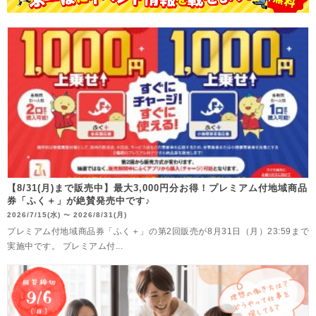
【8/31(月)まで販売中】最大3,000円分お得！プレミアム付地域商品
券「ふく＋」が絶賛発売中です♪
2026/7/15(水)
2026/8/31(月)
〜
プレミアム付地域商品券「ふく＋」の第2回販売が8月31日（月）23:59まで
実施中です。 プレミアム付...