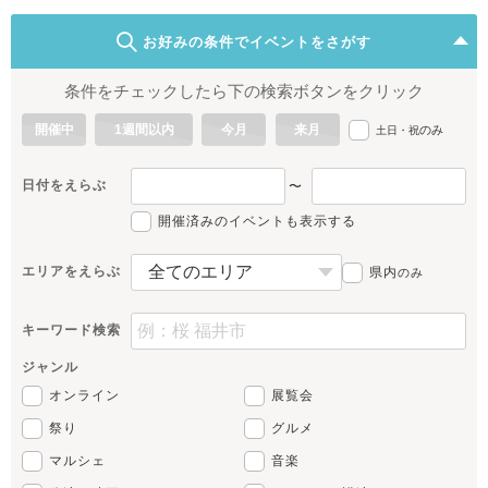
お好みの条件でイベントをさがす
条件をチェックしたら下の検索ボタンをクリック
開催中
1週間以内
今月
来月
のみ
土日・祝
日付をえらぶ
〜
開催済みのイベントも表示する
エリアをえらぶ
県内
のみ
キーワード検索
ジャンル
オンライン
展覧会
祭り
グルメ
マルシェ
音楽