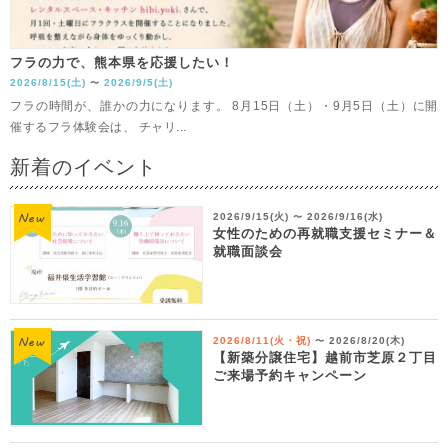
フラの力で、熊本県を応援したい！
2026/8/15(土)
2026/9/5(土)
〜
フラの時間が、誰かの力になります。 8月15日（土）・9月5日（土）に開
催するフラ体験会は、 チャリ...
新着のイベント
2026/9/15(火)
2026/9/16(水)
〜
女性のための再就職支援セミナー＆
就職面談会
2026/8/11(火・祝)
2026/8/20(木)
〜
【新築分譲住宅】越前市芝原２丁目
ご来場予約キャンペーン