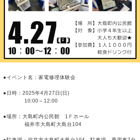
●イベント名：家電修理体験会
●日時：2025年4月27日(日)
10:00～12:00
●場所：大島町内公民館 1Ｆホール
福井市大島町大島台104
●駐車場：福井市大島町大島台104 駐車場 乗用車7台