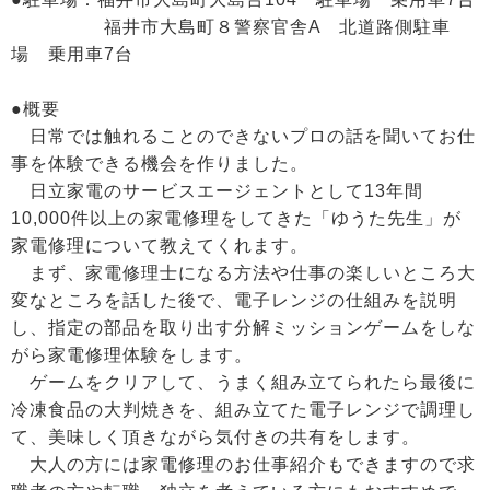
福井市大島町８警察官舎A 北道路側駐車
場 乗用車7台
●概要
日常では触れることのできないプロの話を聞いてお仕
事を体験できる機会を作りました。
日立家電のサービスエージェントとして13年間
10,000件以上の家電修理をしてきた「ゆうた先生」が
家電修理について教えてくれます。
まず、家電修理士になる方法や仕事の楽しいところ大
変なところを話した後で、電子レンジの仕組みを説明
し、指定の部品を取り出す分解ミッションゲームをしな
がら家電修理体験をします。
ゲームをクリアして、うまく組み立てられたら最後に
冷凍食品の大判焼きを、組み立てた電子レンジで調理し
て、美味しく頂きながら気付きの共有をします。
大人の方には家電修理のお仕事紹介もできますので求