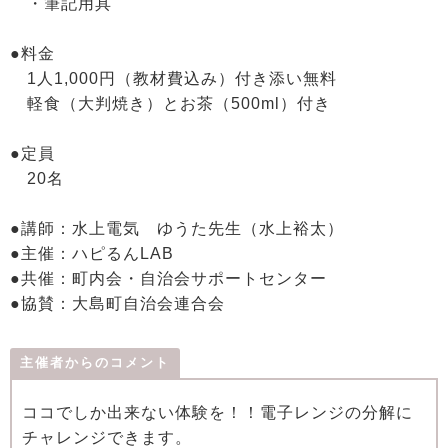
・筆記用具
●料金
1人1,000円（教材費込み）付き添い無料
軽食（大判焼き）とお茶（500ml）付き
●定員
20名
●講師：水上電気 ゆうた先生（水上裕太）
●主催：ハピるんLAB
●共催：町内会・自治会サポートセンター
●協賛：大島町自治会連合会
主催者からのコメント
ココでしか出来ない体験を！！電子レンジの分解に
チャレンジできます。