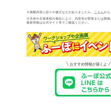
※掲載内容に誤りや修正などがありましたら、
こちら
から
※天候や主催者様の都合により、内容等が変更または開催
最新情報は公式サイト等でご確認ください。
おすすめ情報が届くよ