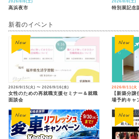
2026/8/8(土)
2026/8/8(土)
高浜夜市
特別展記念
新着のイベント
2026/9/15(火)
〜
2026/9/16(水)
2026/8/11(
女性のための再就職支援セミナー＆就職
【新築分譲
面談会
場予約キャ