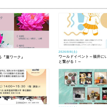
2026/8/8(土)
ワールドイベント～福井に
る『蓮ワーク』
と繋がる！～