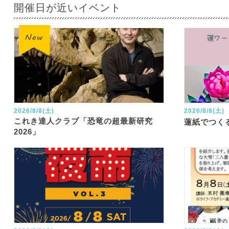
開催日が近いイベント
2026/8/8(土)
2026/8/8(土)
これき達人クラブ「恐竜の超最新研究
蓮紙でつく
2026」