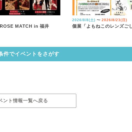
2026/8/8(土)
〜
2026/8/23(日)
 ROSE MATCH in 福井
個展「よもねこのレンズご
条件でイベントをさがす
ベント情報一覧へ戻る