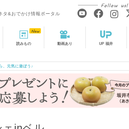
Follow us!
ネタ&おでかけ情報ポータル
読みもの
動画あり
UP 福井
ら、元気に遊ぼう♪
ェinベル