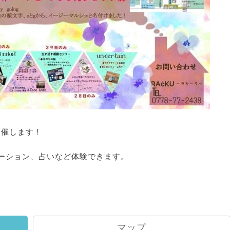
開催します！
ーション、占いなど体験できます。
マップ