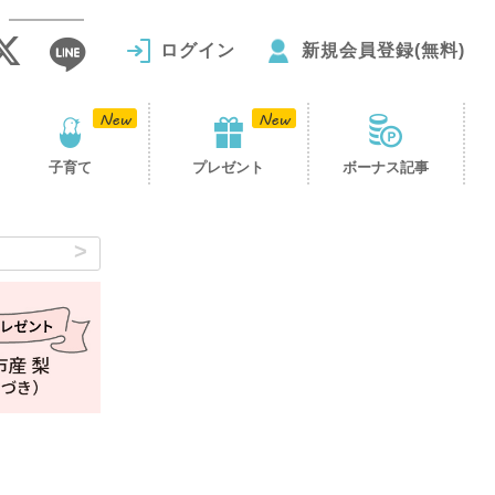
ログイン
新規会員登録(無料)
子育て
プレゼント
ボーナス記事