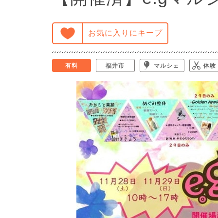
お気に入りにキープ
有料
福井市
マルシェ
体験