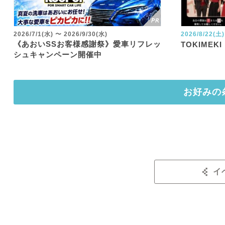
2026/7/1(水)
〜
2026/9/30(水)
2026/8/22(土)
《あおいSSお客様感謝祭》愛車リフレッ
TOKIMEKI
シュキャンペーン開催中
お好みの
イ