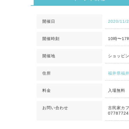
開催日
2020/11/
開催時刻
10時〜17
開催地
ショッピン
住所
福井県福
料金
入場無料
お問い合わせ
古民家カ
07787724