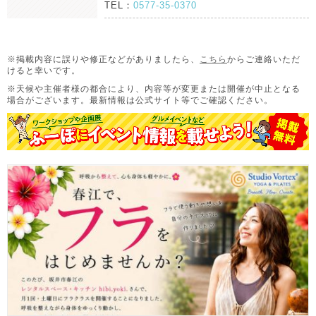
TEL：
0577-35-0370
※掲載内容に誤りや修正などがありましたら、
こちら
からご連絡いただ
けると幸いです。
※天候や主催者様の都合により、内容等が変更または開催が中止となる
場合がございます。
最新情報は公式サイト等でご確認ください。