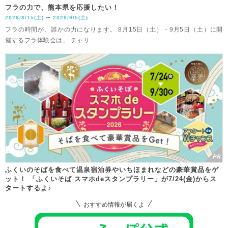
フラの力で、熊本県を応援したい！
2026/8/15(土)
2026/9/5(土)
〜
フラの時間が、誰かの力になります。 8月15日（土）・9月5日（土）に開
催するフラ体験会は、 チャリ...
ふくいのそばを食べて温泉宿泊券やいちほまれなどの豪華賞品をゲ
ット！ 「ふくいそば スマホdeスタンプラリー」が7/24(金)からス
タートするよ♪
おすすめ情報が届くよ