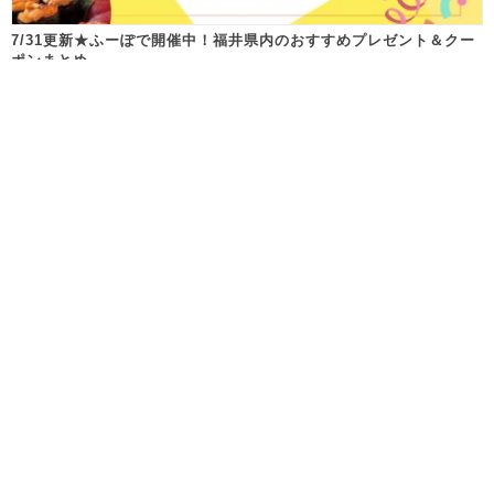
7/31更新★ふーぽで開催中！福井県内のおすすめプレゼント＆クー
ポンまとめ
Follow us!
株式会社 fuプロダクション