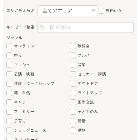
エリアをえらぶ
県内
のみ
キーワード検索
ジャンル
オンライン
展覧会
祭り
グルメ
マルシェ
音楽
公演・映画
セミナー・講演
体験・ワークショップ
アウトドア
花・自然
ライトアップ
キャラ
国際交流
ファミリー
子どものみ
子育て
婚活
ショップニュース
動物
スポンサード