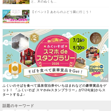
と、木のぬくも...
【イベント】あわらのぶどう園に行こう！
ふくいのそばを食べて温泉宿泊券やいちほまれなどの豪華賞品をゲ
ット！ 「ふくいそば スマホdeスタンプラリー」が7/24(金)からス
タートするよ♪
話題のキーワード