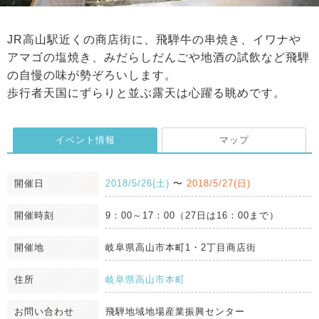
JR高山駅近くの商店街に、飛騨牛の串焼き、イワナや
アマゴの塩焼き、みだらしだんごや地酒の試飲など飛騨
の自慢の味が勢ぞろいします。
歩行者天国にずらりと並ぶ露天は心躍る眺めです。
イベント情報
マップ
開催日
2018/5/26(土)
〜
2018/5/27(日)
開催時刻
9：00～17：00（27日は16：00まで）
開催地
岐阜県高山市本町1・2丁目商店街
住所
岐阜県高山市本町
お問い合わせ
飛騨地域地場産業振興センター