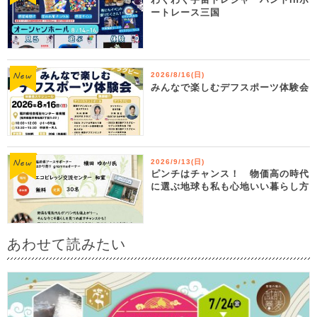
ートレース三国
2026/8/16(日)
みんなで楽しむデフスポーツ体験会
2026/9/13(日)
ピンチはチャンス！ 物価高の時代
に選ぶ地球も私も心地いい暮らし方
あわせて読みたい