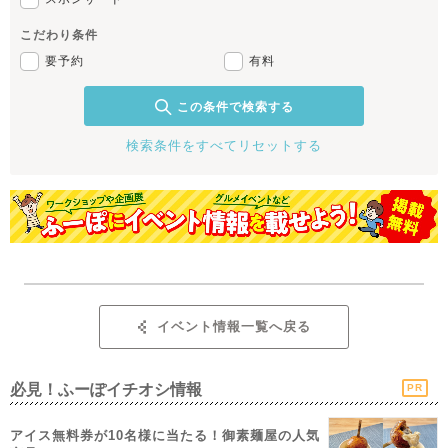
こだわり条件
要予約
有料
この条件で検索する
検索条件をすべてリセットする
イベント情報一覧へ戻る
必見！ふーぽイチオシ情報
PR
アイス無料券が10名様に当たる！御素麺屋の人気