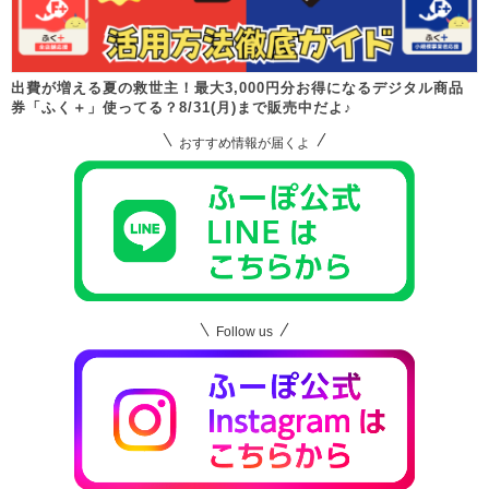
出費が増える夏の救世主！最大3,000円分お得になるデジタル商品
券「ふく＋」使ってる？8/31(月)まで販売中だよ♪
おすすめ情報が届くよ
Follow us