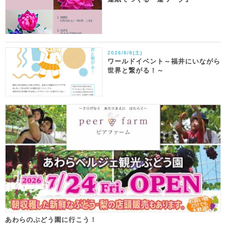
2026/8/8(土)
ワールドイベント～福井にいながら
世界と繋がる！～
あわらのぶどう園に行こう！