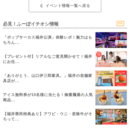
イベント情報一覧へ戻る
必見！ふーぽイチオシ情報
PR
「ポップサーカス福井公演」体験レポ！魅力はも
ちろん...
【プレゼント付】リアルなご意見聞かせて！福井
にお住...
「ありがとう、山口伊三郎家具。」福井の老舗家
具店が...
アイス無料券が10名様に当たる！御素麺屋の人気
商品...
【福井県民特典あり】アワビ・ウニ・若狭牛がそ
ろって...