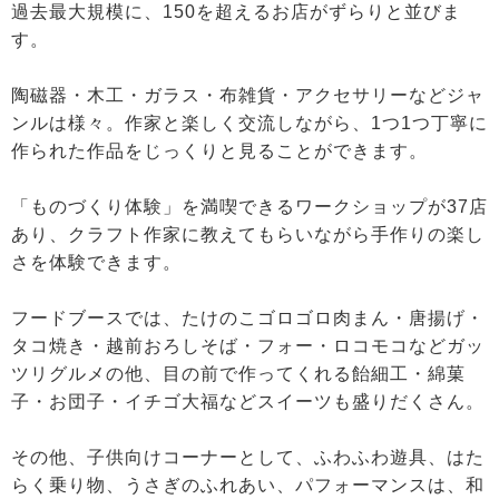
過去最大規模に、150を超えるお店がずらりと並びま
す。
陶磁器・木工・ガラス・布雑貨・アクセサリーなどジャ
ンルは様々。作家と楽しく交流しながら、1つ1つ丁寧に
作られた作品をじっくりと見ることができます。
「ものづくり体験」を満喫できるワークショップが37店
あり、クラフト作家に教えてもらいながら手作りの楽し
さを体験できます。
フードブースでは、たけのこゴロゴロ肉まん・唐揚げ・
タコ焼き・越前おろしそば・フォー・ロコモコなどガッ
ツリグルメの他、目の前で作ってくれる飴細工・綿菓
子・お団子・イチゴ大福などスイーツも盛りだくさん。
その他、子供向けコーナーとして、ふわふわ遊具、はた
らく乗り物、うさぎのふれあい、パフォーマンスは、和