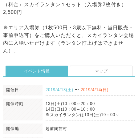
（料金）スカイランタン１セット（入場券2枚付き）
2,500円
※エリア入場券（1枚500円・3歳以下無料・当日販売・
事前申込可）をご購入いただくと、スカイランタン会場
内に入場いただけます（ランタン打上げはできませ
ん）。
イベント情報
マップ
開催日
2019/4/13(土)
〜
2019/4/14(日)
開催時刻
13日(土)10：00～20：00
14日(日)10：00～16：00
※スカイランタンは13日(土)19：00～
開催地
越前陶芸村