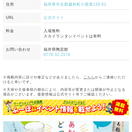
住所
福井県丹生郡越前町小曽原120‐61
URL
公式サイト
料金
入場無料
スカイランタンイベントは有料
お問い合わせ
福井県陶芸館
0778-32-2174
※掲載内容に誤りや修正などがありましたら、
こちら
からご連絡いただ
けると幸いです。
※天候や主催者様の都合により、内容等が変更または開催が中止となる
場合がございます。
最新情報は公式サイト等でご確認ください。