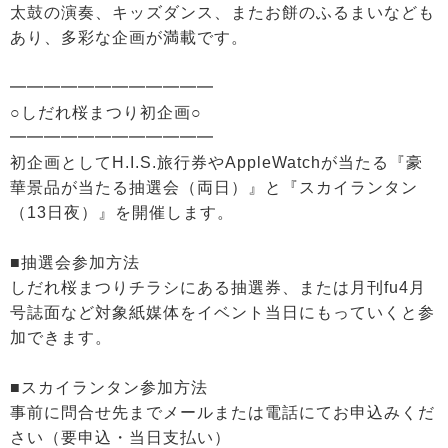
太鼓の演奏、キッズダンス、またお餅のふるまいなども
あり、多彩な企画が満載です。
━━━━━━━━━━━━
○しだれ桜まつり初企画○
━━━━━━━━━━━━
初企画としてH.I.S.旅行券やAppleWatchが当たる『豪
華景品が当たる抽選会（両日）』と『スカイランタン
（13日夜）』を開催します。
■抽選会参加方法
しだれ桜まつりチラシにある抽選券、または月刊fu4月
号誌面など対象紙媒体をイベント当日にもっていくと参
加できます。
■スカイランタン参加方法
事前に問合せ先までメールまたは電話にてお申込みくだ
さい（要申込・当日支払い）