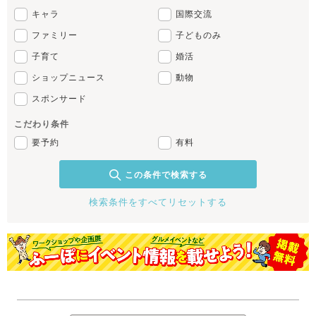
キャラ
国際交流
ファミリー
子どものみ
子育て
婚活
ショップニュース
動物
スポンサード
こだわり条件
要予約
有料
この条件で検索する
検索条件をすべてリセットする