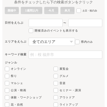
条件をチェックしたら下の検索ボタンをクリック
開催中
1週間以内
今月
来月
のみ
土日・祝
日付をえらぶ
〜
開催済みのイベントも表示する
エリアをえらぶ
県内
のみ
キーワード検索
ジャンル
オンライン
展覧会
祭り
グルメ
マルシェ
音楽
公演・映画
セミナー・講演
体験・ワークショップ
アウトドア
花・自然
ライトアップ