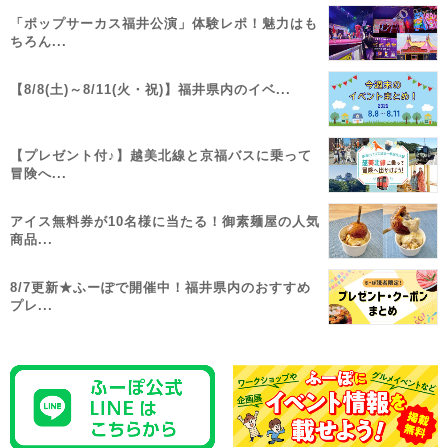
「ポップサーカス福井公演」体験レポ！魅力はも
ちろん...
【8/8(土)～8/11(火・祝)】福井県内のイベ...
【プレゼント付♪】越美北線と京福バスに乗って
冒険へ...
アイス無料券が10名様に当たる！御素麺屋の人気
商品...
8/7更新★ふーぽで開催中！福井県内のおすすめ
プレ...