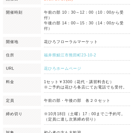
開催時刻
午前の部 10：30～12：00（10：00から受
付）
午後の部 14：00～15：30（14：00から受
付）
開催地
花ひろフローラルマーケット
住所
福井県鯖江市熊田町23-10-2
URL
花ひろホームページ
料金
1セット￥3300（花代・講習料含む）
※ご予約は花ひろ各店にてお電話でも受付。
定員
午前の部・午後の部 各２０セット
締め切り
※10月18日（土曜）17：00までご予約可。
（定員に達し次第締め切り）
対象
初心者の方も大歓迎。