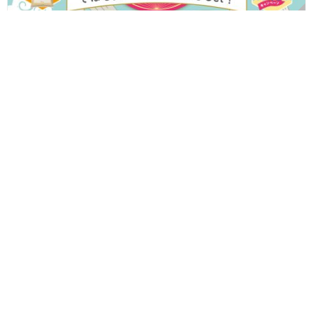
ふくいのそばを食べて温泉宿泊券やいちほまれなどの豪華賞品をゲ
ット！ 「ふくいそば スマホdeスタンプラリー」が7/24(金)からス
タートするよ♪
Follow us!