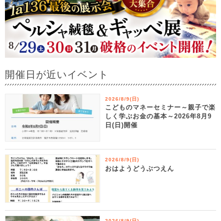
開催日が近いイベント
2026/8/9(日)
こどものマネーセミナー～親子で楽
しく学ぶお金の基本～2026年8月9
日(日)開催
2026/8/9(日)
おはようどうぶつえん
2026/8/9(日)