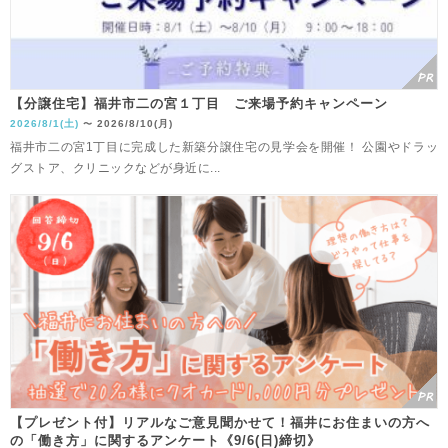
【分譲住宅】福井市二の宮１丁目 ご来場予約キャンペーン
2026/8/1(土)
2026/8/10(月)
〜
福井市二の宮1丁目に完成した新築分譲住宅の見学会を開催！ 公園やドラッ
グストア、クリニックなどが身近に...
【プレゼント付】リアルなご意見聞かせて！福井にお住まいの方へ
の「働き方」に関するアンケート《9/6(日)締切》