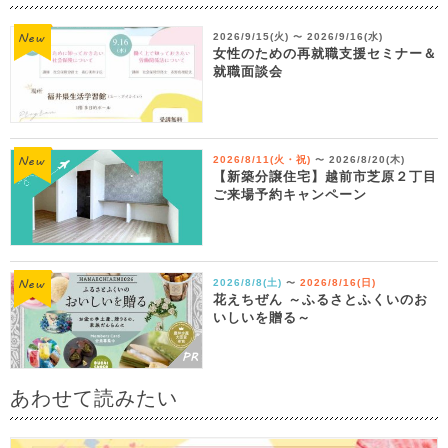
2026/9/15(火)
2026/9/16(水)
〜
女性のための再就職支援セミナー＆
就職面談会
2026/8/11(火・祝)
2026/8/20(木)
〜
【新築分譲住宅】越前市芝原２丁目
ご来場予約キャンペーン
2026/8/8(土)
2026/8/16(日)
〜
花えちぜん ～ふるさとふくいのお
いしいを贈る～
あわせて読みたい