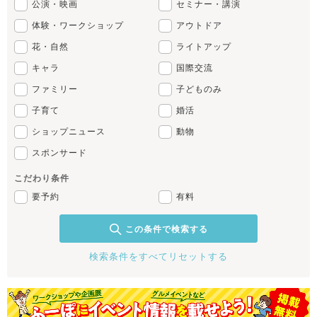
公演・映画
セミナー・講演
体験・ワークショップ
アウトドア
花・自然
ライトアップ
キャラ
国際交流
ファミリー
子どものみ
子育て
婚活
ショップニュース
動物
スポンサード
こだわり条件
要予約
有料
この条件で検索する
検索条件をすべてリセットする