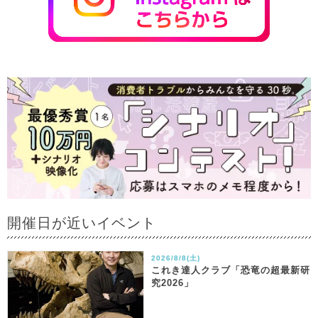
開催日が近いイベント
2026/8/8(土)
これき達人クラブ「恐竜の超最新研
究2026」