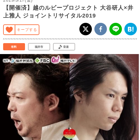
【開催済】越のルビープロジェクト 大谷研人×井
上雅人 ジョイントリサイタル2019
キープする
有料
福井市
音楽