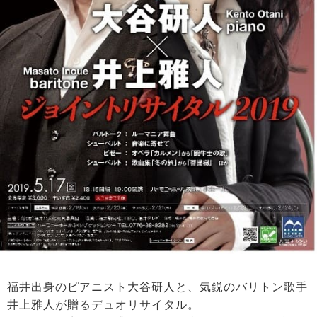
福井出身のピアニスト大谷研人と、気鋭のバリトン歌手
井上雅人が贈るデュオリサイタル。