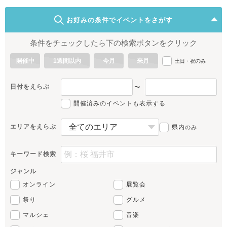
お好みの条件でイベントをさがす
条件をチェックしたら下の検索ボタンをクリック
開催中
1週間以内
今月
来月
のみ
土日・祝
日付をえらぶ
〜
開催済みのイベントも表示する
エリアをえらぶ
県内
のみ
キーワード検索
ジャンル
オンライン
展覧会
祭り
グルメ
マルシェ
音楽