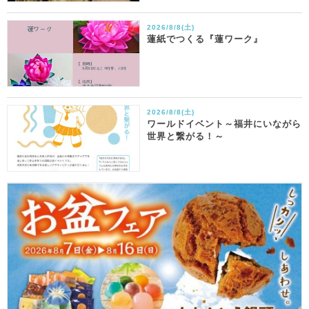
2026/8/8(土)
蓮紙でつくる『蓮ワーク』
2026/8/8(土)
ワールドイベント～福井にいながら
世界と繋がる！～