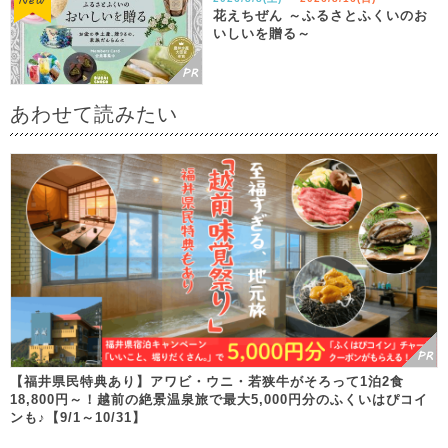
花えちぜん ～ふるさとふくいのお
いしいを贈る～
あわせて読みたい
【福井県民特典あり】アワビ・ウニ・若狭牛がそろって1泊2食
18,800円～！越前の絶景温泉旅で最大5,000円分のふくいはぴコイ
ンも♪【9/1～10/31】