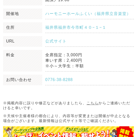
開催地
ハーモニーホールふくい（福井県立音楽堂）
住所
福井県福井市今市町４０−１−１
URL
公式サイト
料金
全席指定：3,000円
車いす席：2,400円
※小～大学生：半額
お問い合わせ
0776-38-8288
※掲載内容に誤りや修正などがありましたら、
こちら
からご連絡いただ
けると幸いです。
※天候や主催者様の都合により、内容等が変更または開催が中止となる
場合がございます。
最新情報は公式サイト等でご確認ください。