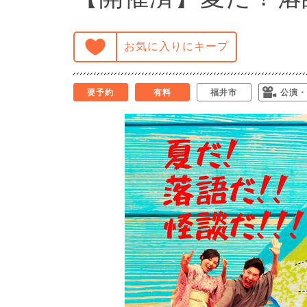
お気に入りにキープ
要予約
有料
福井市
公演・