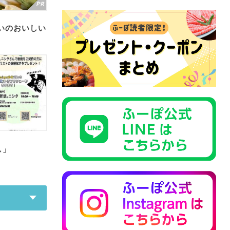
いのおいしい
し」