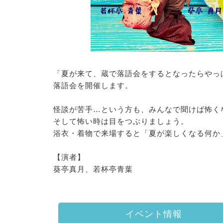
「夏が来て、蔵で落語会をするとなったらやっ
落語会を開催します。
怪談が苦手…という方も、みんなで聞けば怖く
そして怖い時は目をつぶりましょう。
浴衣・着物で来場すると「夏が楽しくなる何か
【演者】
葵亭真月、若杯亭青葉
イベント情報