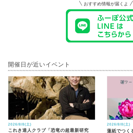
おすすめ情報が届くよ
開催日が近いイベント
2026/8/8(土)
2026/8/8(土)
これき達人クラブ「恐竜の超最新研究
蓮紙でつく