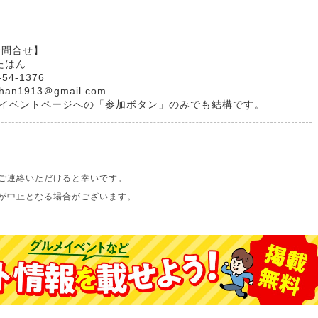
お問合せ】
たはん
-54-1376
ahan1913＠gmail.com
ookイベントページへの「参加ボタン」のみでも結構です。
ご連絡いただけると幸いです。
が中止となる場合がございます。