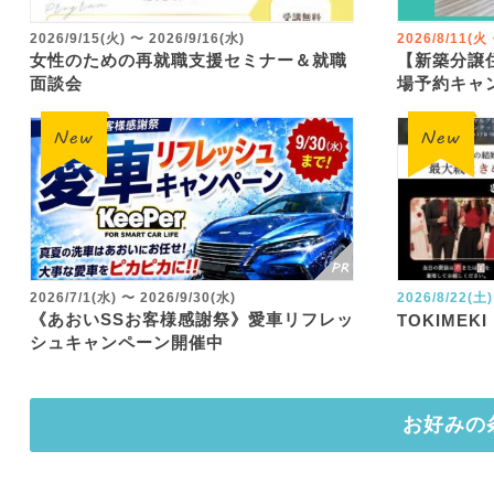
2026/9/15(火)
〜
2026/9/16(水)
2026/8/11(
女性のための再就職支援セミナー＆就職
【新築分譲
面談会
場予約キャ
2026/7/1(水)
〜
2026/9/30(水)
2026/8/22(土)
《あおいSSお客様感謝祭》愛車リフレッ
TOKIMEKI
シュキャンペーン開催中
お好みの