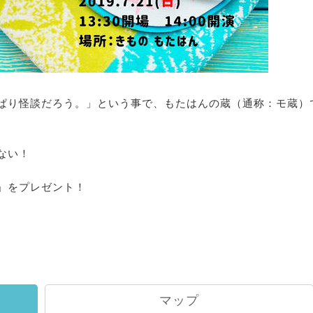
ぱり怪談だろう。」という事で、もたはんの蔵（通称：モ蔵）
ない！
」をプレゼント！
マップ