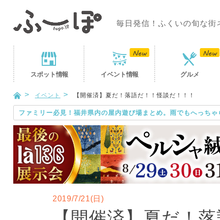
毎日発信！ふくいの旬な街
スポット
情報
イベント
情報
グルメ
イベント
【開催済】夏だ！落語だ！！怪談だ！！！
ファミリー必見！福井県内の屋内遊び場まとめ。雨でもへっちゃ
2019/7/21(日)
【開催済】夏だ！落