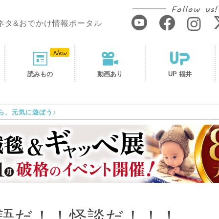
Follow us!
ネタ&おでかけ情報ポータル
読みもの
動画あり
UP 福井
ら、元気に遊ぼう♪
語だ！！怪談だ！！！