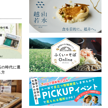
高の時代に選
し方