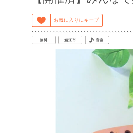
お気に入りにキープ
無料
鯖江市
音楽