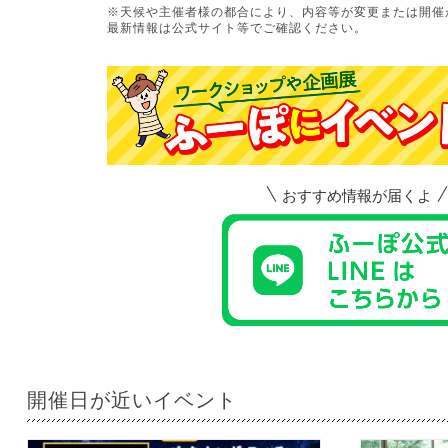
※天候や主催者様の都合により、内容等が変更または開催
最新情報は公式サイト等でご確認ください。
おすすめ情報が届くよ
開催日が近いイベント