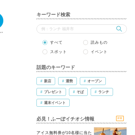
キーワード検索
すべて
読みもの
スポット
イベント
話題のキーワード
#
新店
#
運勢
#
オープン
#
プレゼント
#
そば
#
ランチ
#
週末イベント
必見！ふーぽイチオシ情報
PR
アイス無料券が10名様に当た