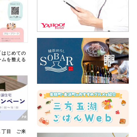
「はじめての
ームを整える
１丁目 ご来