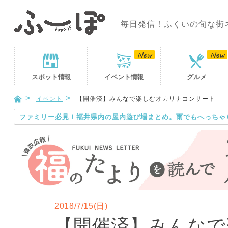
毎日発信！ふくいの旬な街
スポット
情報
イベント
情報
グルメ
イベント
【開催済】みんなで楽しむオカリナコンサート
ファミリー必見！福井県内の屋内遊び場まとめ。雨でもへっちゃ
2018/7/15(日)
【開催済】みんなで