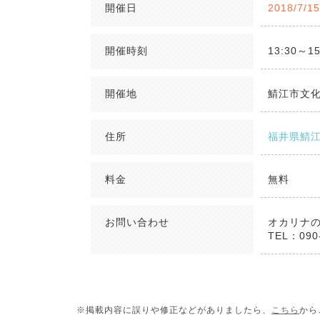
開催日
2018/7/1
開催時刻
13:30～15
開催地
鯖江市文化
住所
福井県鯖江市
料金
無料
お問い合わせ
オカリナの
TEL：090-
※掲載内容に誤りや修正などがありましたら、
こちら
から