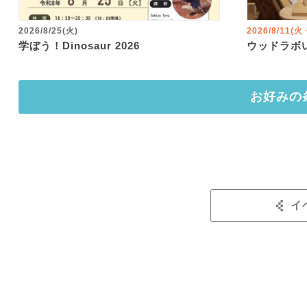
2026/8/25(火)
2026/8/11(
学ぼう！Dinosaur 2026
ウッドラボ
お好みの
イ