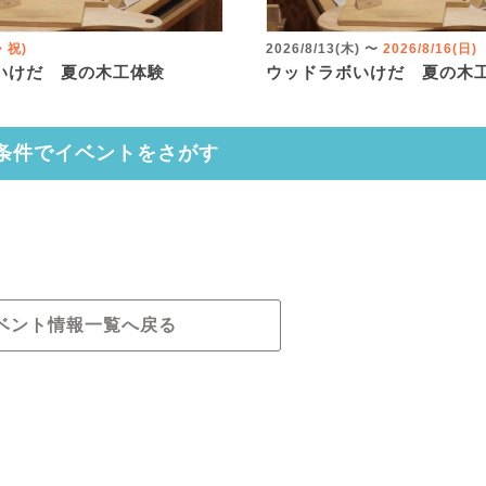
火・祝)
2026/8/13(木)
〜
2026/8/16(日)
いけだ 夏の木工体験
ウッドラボいけだ 夏の木
条件でイベントをさがす
ベント情報一覧へ戻る