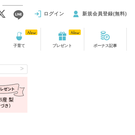
ログイン
新規会員登録(無料)
子育て
プレゼント
ボーナス記事
ト