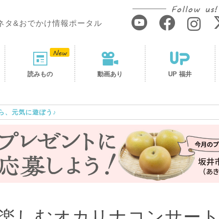
Follow us!
ネタ&おでかけ情報ポータル
読みもの
動画あり
UP 福井
ら、元気に遊ぼう♪
楽しむオカリナコンサー