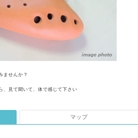
みませんか？
ら、見て聞いて、体で感じて下さい
マップ