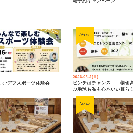
場予約キャンペーン
2026/9/13(日)
ピンチはチャンス！ 物価
しむデフスポーツ体験会
ぶ地球も私も心地いい暮ら