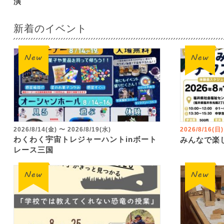
演
新着のイベント
2026/8/14(金)
〜
2026/8/19(水)
2026/8/16(日)
わくわく宇宙トレジャーハントinボート
みんなで楽
レース三国