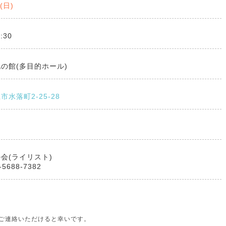
5(日)
:30
の館(多目的ホール)
水落町2-25-28
会(ライリスト)
5688-7382
ご連絡いただけると幸いです。