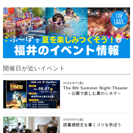
開催日が近いイベント
2026/8/7(金)
The 8th Summer Night Theater
～公園で楽しむ夏のシネマ～
2026/8/7(金)
読書感想文を書くコツを学ぼう