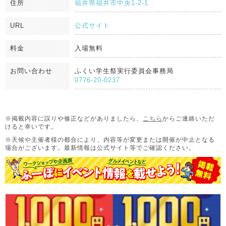
住所
福井県福井市中央1-2-1
URL
公式サイト
料金
入場無料
お問い合わせ
ふくい学生祭実行委員会事務局
0776-20-0237
※掲載内容に誤りや修正などがありましたら、
こちら
からご連絡いただ
けると幸いです。
※天候や主催者様の都合により、内容等が変更または開催が中止となる
場合がございます。
最新情報は公式サイト等でご確認ください。