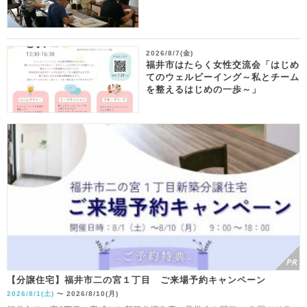
2026/8/7(金)
福井市はたらく女性交流会「はじめ
てのウェルビーイング～私とチーム
を整えるはじめの一歩～」
【分譲住宅】福井市二の宮１丁目 ご来場予約キャンペーン
2026/8/1(土)
2026/8/10(月)
〜