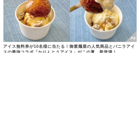
アイス無料券が10名様に当たる！御素麺屋の人気商品とバニラアイ
スの最強コラボ「かりんとうアイス」がこの夏、新登場！