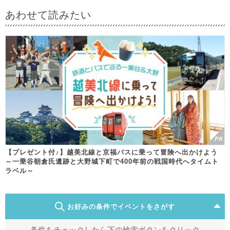
あわせて読みたい
【プレゼント付♪】越美北線と京福バスに乗って冒険へ出かけよう
～一乗谷朝倉氏遺跡と大野城下町で400年前の戦国時代へタイムト
ラベル～
お好みの条件でイベントをさがす
条件をチェックしたら下の検索ボタンをクリック