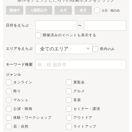
開催中
1週間以内
今月
来月
のみ
土日・祝
日付をえらぶ
〜
開催済みのイベントも表示する
エリアをえらぶ
県内
のみ
キーワード検索
ジャンル
オンライン
展覧会
祭り
グルメ
マルシェ
音楽
公演・映画
セミナー・講演
体験・ワークショップ
アウトドア
花・自然
ライトアップ