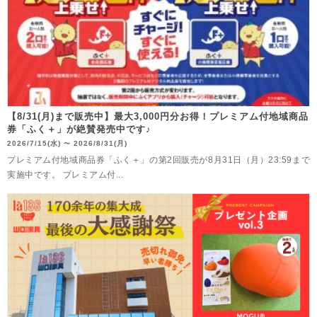
【8/31(月)まで販売中】最大3,000円分お得！プレミアム付地域商品
券「ふく＋」が絶賛発売中です♪
2026/7/15(水)
2026/8/31(月)
〜
プレミアム付地域商品券「ふく＋」の第2回販売が8月31日（月）23:59まで
実施中です。 プレミアム付...