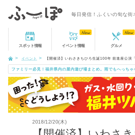
毎日発信！ふくいの旬な街
スポット
情報
イベント
情報
グルメ
イベント
【開催済】いわさきちひろ生誕100年 前進座公演
ファミリー必見！福井県内の屋内遊び場まとめ。雨でもへっちゃ
2018/12/20(木)
【開催済】いわさきち