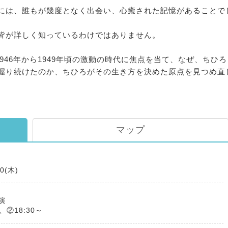
には、誰もが幾度となく出会い、心癒された記憶があることで
皆が詳しく知っているわけではありません。
946年から1949年頃の激動の時代に焦点を当て、なぜ、ちひろ
握り続けたのか、ちひろがその生き方を決めた原点を見つめ直
マップ
20(木)
演
～、②18:30～