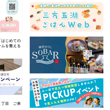
「はじめての
ームを整える
１丁目 ご来