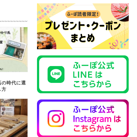
高の時代に選
し方