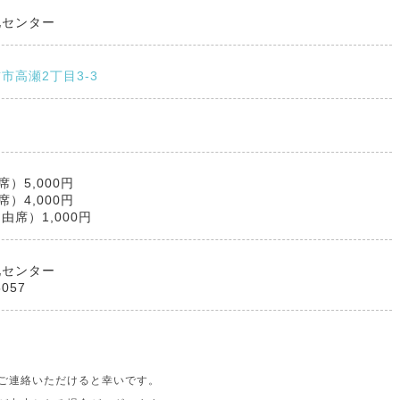
化センター
市高瀬2丁目3-3
ト
）5,000円
）4,000円
由席）1,000円
化センター
5057
ご連絡いただけると幸いです。