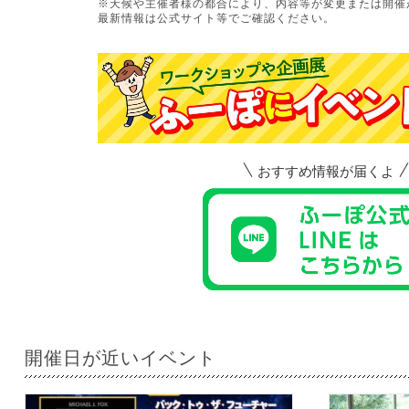
※天候や主催者様の都合により、内容等が変更または開催
最新情報は公式サイト等でご確認ください。
おすすめ情報が届くよ
開催日が近いイベント