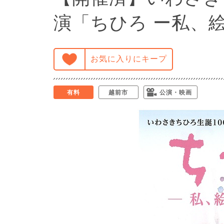
演「ちひろ ー私、
お気に入りにキープ
有料
越前市
公演・映画