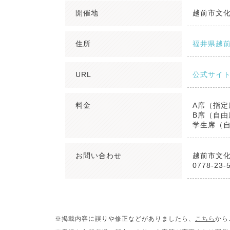
開催地
越前市文
住所
福井県越前
URL
公式サイ
料金
A席（指定席
B席（自由席
学生席（自
お問い合わせ
越前市文
0778-23-
※掲載内容に誤りや修正などがありましたら、
こちら
から