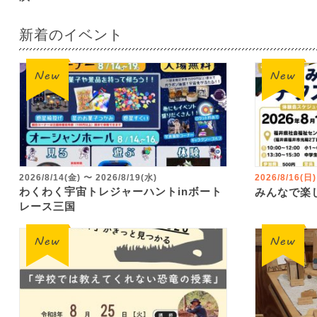
新着のイベント
2026/8/14(金)
〜
2026/8/19(水)
2026/8/16(日)
わくわく宇宙トレジャーハントinボート
みんなで楽
レース三国