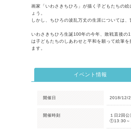
画家「いわさきちひろ」が描く子どもたちの絵
ょう。
しかし、ちひろの波乱万丈の生涯については、
いわさきちひろ生誕100年の今年、敗戦直後の1
は子どもたちのしあわせと平和を願って絵筆を
ます。
イベント情報
開催日
2018/12/
開催時刻
１日2回公
①13:30