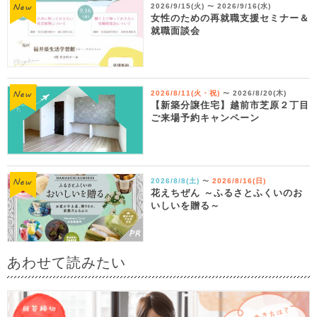
2026/9/15(火)
2026/9/16(水)
〜
女性のための再就職支援セミナー＆
就職面談会
2026/8/11(火・祝)
2026/8/20(木)
〜
【新築分譲住宅】越前市芝原２丁目
ご来場予約キャンペーン
2026/8/8(土)
2026/8/16(日)
〜
花えちぜん ～ふるさとふくいのお
いしいを贈る～
あわせて読みたい