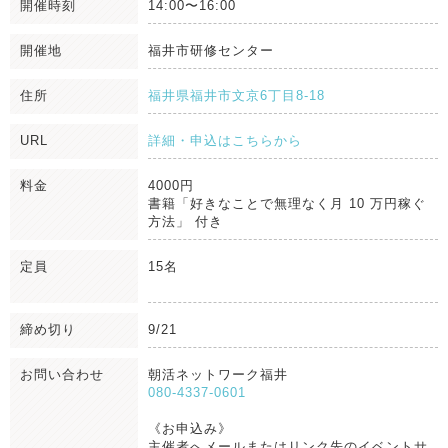
開催時刻
14:00〜16:00
開催地
福井市研修センター
住所
福井県福井市文京6丁目8-18
URL
詳細・申込はこちらから
料金
4000円
書籍「好きなことで無理なく月 10 万円稼ぐ
方法」 付き
定員
15名
締め切り
9/21
お問い合わせ
朝活ネットワーク福井
080-4337-0601
《お申込み》
主催者へメールまたはリンク先のイベントサ