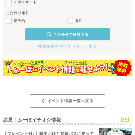
スポンサード
こだわり条件
要予約
有料
この条件で検索する
検索条件をすべてリセットする
イベント情報一覧へ戻る
必見！ふーぽイチオシ情報
PR
【プレゼント付♪】越美北線と京福バスに乗って