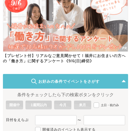
【プレゼント付】リアルなご意見聞かせて！福井にお住まいの方へ
の「働き方」に関するアンケート《9/6(日)締切》
お好みの条件でイベントをさがす
条件をチェックしたら下の検索ボタンをクリック
開催中
1週間以内
今月
来月
のみ
土日・祝
日付をえらぶ
〜
開催済みのイベントも表示する