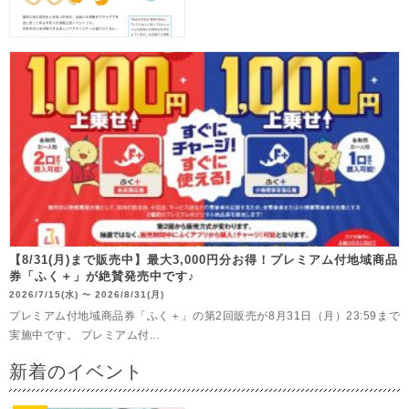
【8/31(月)まで販売中】最大3,000円分お得！プレミアム付地域商品
券「ふく＋」が絶賛発売中です♪
2026/7/15(水)
2026/8/31(月)
〜
プレミアム付地域商品券「ふく＋」の第2回販売が8月31日（月）23:59まで
実施中です。 プレミアム付...
新着のイベント