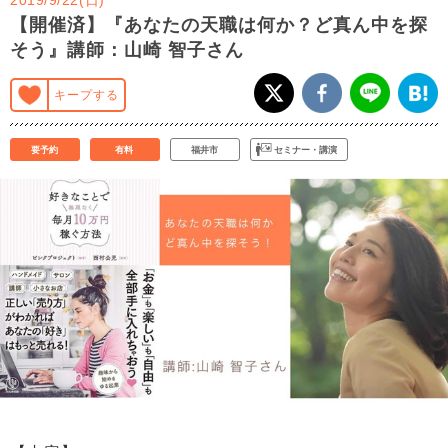
【開催済】『あなたの天職は何か？ど真ん中を探
そう』講師：山崎 智子さん
キープする
要予約
有料
福井市
セミナー・講演