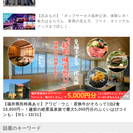
【読みもの】「ポップサーカス福井公演」体験レポ！
魅力はもちろん、座席の見え方、フード、オリジナル
グッズまで詳しく...
【福井県民特典あり】アワビ・ウニ・若狭牛がそろって1泊2食
18,800円～！越前の絶景温泉旅で最大5,000円分のふくいはぴコイ
ンも♪【9/1～10/31】
話題のキーワード