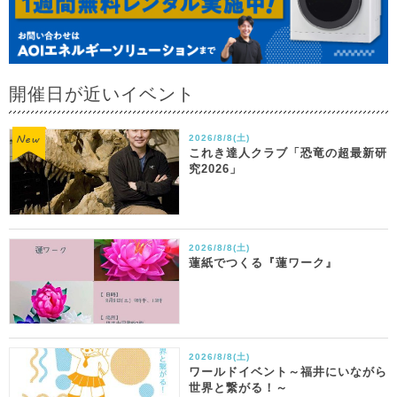
開催日が近いイベント
2026/8/8(土)
これき達人クラブ「恐竜の超最新研
究2026」
2026/8/8(土)
蓮紙でつくる『蓮ワーク』
2026/8/8(土)
ワールドイベント～福井にいながら
世界と繋がる！～