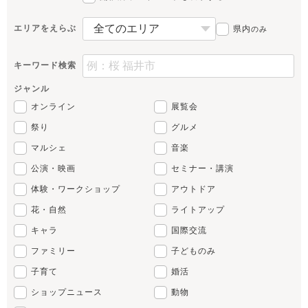
エリアをえらぶ
県内
のみ
キーワード検索
ジャンル
オンライン
展覧会
祭り
グルメ
マルシェ
音楽
公演・映画
セミナー・講演
体験・ワークショップ
アウトドア
花・自然
ライトアップ
キャラ
国際交流
ファミリー
子どものみ
子育て
婚活
ショップニュース
動物