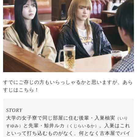
すでにご存じの方もいらっしゃるかと思いますが、あら
すじはこちら！
STORY
大学の女子寮で同じ部屋に住む後輩・入巣柚実
（いり
と先輩・鯨井ルカ
。入巣はこれ
すゆみ）
（くじらいるか）
といって打ち込むものがなく、何となく古本屋でバイ