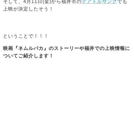
そして、4月11日(金)から福井市の
テアトルサンク
でも
上映が決定したそう！
ということで！！！
映画『ネムルバカ』のストーリーや福井での上映情報に
ついてご紹介します！