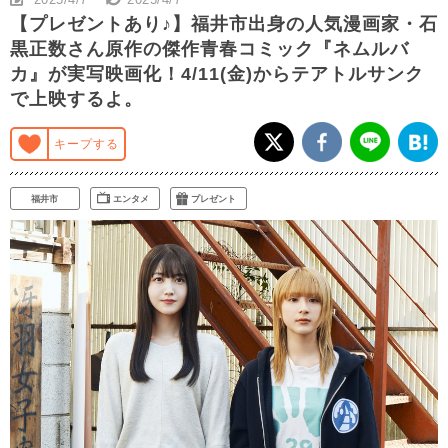
【プレゼントあり♪】福井市出身の人気漫画家・石
黒正数さん原作の傑作青春コミック『ネムルバ
カ』が実写映画化！4/11(金)からテアトルサンク
で上映するよ。
キープする
福井市
エンタメ
プレゼント