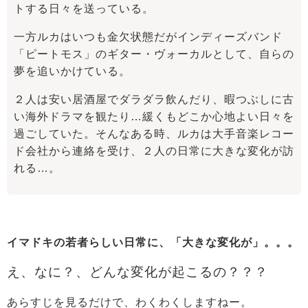
トする日々を送っている。
一方ルカはいつも金欠状態だがインディーズバンド
「ピートモス」のギター・ヴォーカルとして、自らの
夢を追いかけている。
２人は安い居酒屋でダラダラ飲んだり、暇つぶしに古
い海外ドラマを観たり…緩くもどこか心地よい日々を
過ごしていた。そんなある時、ルカは大手音楽レコー
ド会社から連絡を受け、２人の日常に大きな変化が訪
れる…。
イマドキの若者らしい日常に、「大きな変化が」。。。
え、なに？、どんな変化が起こるの？？？
あらすじを見るだけで、わくわくしますねー。