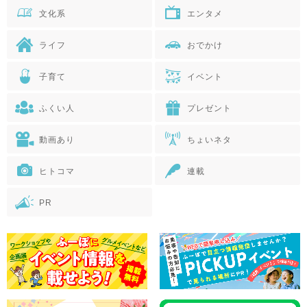
文化系
エンタメ
ライフ
おでかけ
子育て
イベント
ふくい人
プレゼント
動画あり
ちょいネタ
ヒトコマ
連載
PR