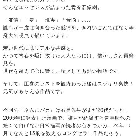
そんなエッセンスが詰まった青春群像劇。
「友情」「夢」「現実」「苦悩」……
誰もが一度は向き合った感情を、きれいごとではなく等
身大の視点で描いています。
若い世代にはリアルな共感を。
かつて青春を駆け抜けた大人たちには、懐かしさと再発
見を。
世代を超えて心に響く、瑞々しくも熱い物語です。
そして、圧巻のラストを観終わった後はスッキリ爽快！
元気がもらえる作品です。
今回の『ネムルバカ』は石黒先生がまだ20代だった、
2006年に発表した漫画で、誰もが経験する青年時代の
緩くて何げない日常描写が読者の心をつかみ、24年10
月でなんと15刷を数えるロングセラー作品だそう。