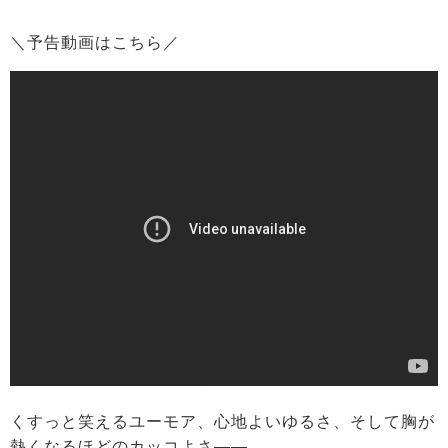
＼予告動画はこちら／
くすっと笑えるユーモア、心地よいゆるさ、そして胸が
熱くなるほどのカッコよさ——