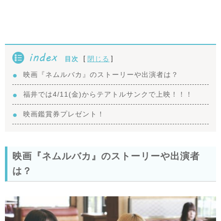
index
[
]
閉じる
目次
映画『ネムルバカ』のストーリーや出演者は？
福井では4/11(金)からテアトルサンクで上映！！！
映画鑑賞券プレゼント！
映画『ネムルバカ』のストーリーや出演者
は？