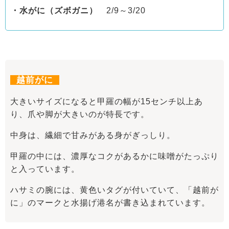
・水がに（ズボガニ）
2/9～3/20
越前がに
大きいサイズになると甲羅の幅が15センチ以上あ
り、爪や脚が大きいのが特長です。
中身は、繊細で甘みがある身がぎっしり。
甲羅の中には、濃厚なコクがあるかに味噌がたっぷり
と入っています。
ハサミの腕には、黄色いタグが付いていて、「越前が
に」のマークと水揚げ港名が書き込まれています。