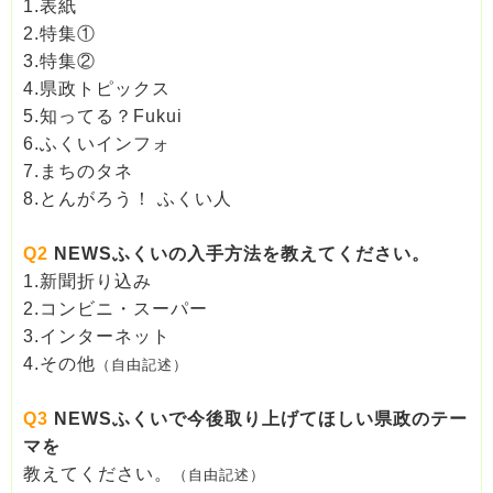
1.表紙
2.特集①
3.特集②
4.県政トピックス
5.知ってる？Fukui
6.ふくいインフォ
7.まちのタネ
8.とんがろう！ ふくい人
Q2
NEWSふくいの入手方法を教えてください。
1.新聞折り込み
2.コンビニ・スーパー
3.インターネット
4.その他
（自由記述）
Q3
NEWSふくいで今後取り上げてほしい県政のテー
マを
教えてください。
（自由記述）