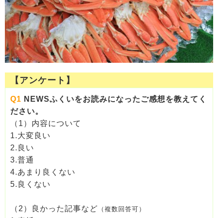
【アンケート】
Q1
NEWSふくいをお読みになったご感想を教えてく
ださい。
（1）内容について
1.大変良い
2.良い
3.普通
4.あまり良くない
5.良くない
（2）良かった記事など
（複数回答可）