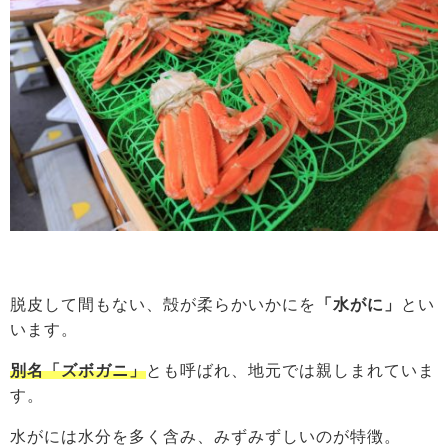
脱皮して間もない、殻が柔らかいかにを
「水がに」
とい
います。
別名「ズボガニ」
とも呼ばれ、地元では親しまれていま
す。
水がには水分を多く含み、みずみずしいのが特徴。