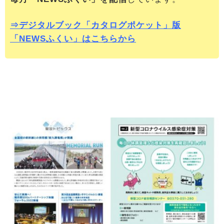
⇒
デジタルブック「カタログポケット」版
「NEWSふくい」は
こちらから