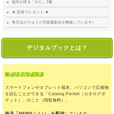
福井が誇る「かに」3種
★ 読者プレゼント ★
毎月はぴりゅうと写真撮影会を開催しています♪
デジタルブックとは？
デジタルブック
スマートフォンやタブレット端末、パソコンで広報物
を読むことができる「Catalog Pocket（カタログポ
ケット）」のこと（閲覧無料）。
毎月「NEWSふくい」を配信
しています。