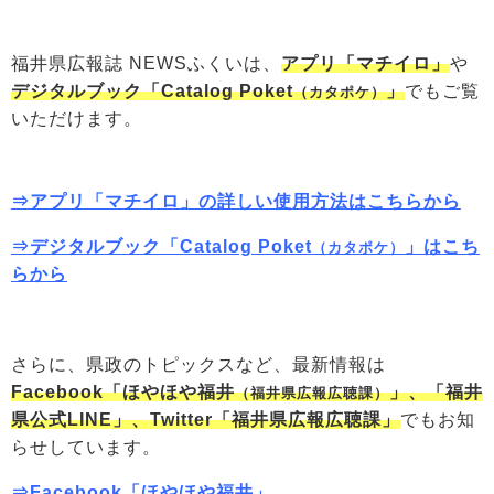
福井県広報誌 NEWSふくいは、
アプリ「マチイロ」
や
デジタルブック「Catalog Poket
」
でもご覧
（カタポケ）
いただけます。
⇒
アプリ「マチイロ」の詳しい使用方法はこちらから
⇒
デジタルブック「Catalog Poket
」はこち
（カタポケ）
らから
さらに、県政のトピックスなど、最新情報は
Facebook「ほやほや福井
」、「福井
（福井県広報広聴課）
県公式LINE」、Twitter「福井県広報広聴課」
でもお知
らせしています。
⇒
Facebook「ほやほや福井」