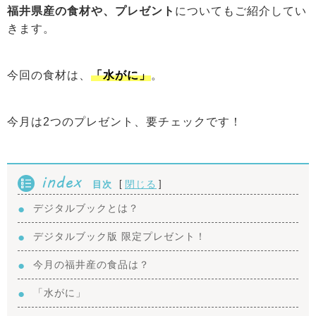
福井県産の食材や、プレゼント
についてもご紹介してい
きます。
今回の食材は、
「水がに」
。
今月は2つのプレゼント、要チェックです！
index
[
]
閉じる
目次
デジタルブックとは？
デジタルブック版 限定プレゼント！
今月の福井産の食品は？
「水がに」