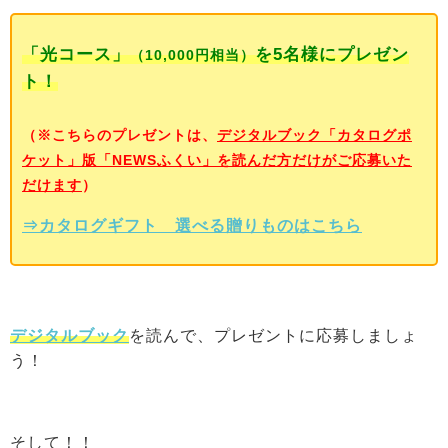
「光コース」
を5名様にプレゼン
（10,000円相当）
ト！
（※こちらのプレゼントは、
デジタルブック「カタログポ
ケット」版「NEWSふくい」を読んだ方だけがご応募いた
だけます
）
⇒
カタログ
ギフト 選べる贈りものはこちら
デジタルブック
を読んで、プレゼントに応募しましょ
う！
そして！！