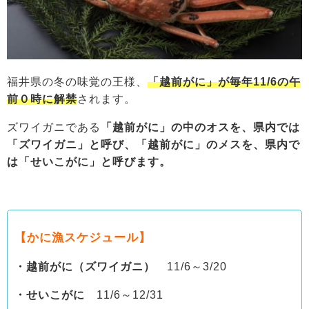
福井県の冬の味覚の王様、
「越前がに」が毎年11/6の午
前０時に解禁
されます。
ズワイガニである
「越前がに」の中のオスを、県内では
「ズワイガニ」と呼び、
「越前がに」のメスを、県内で
は「せいこがに」と呼びます。
【かに漁スケジュール】
・越前がに（ズワイガニ）
11/6～3/20
・せいこがに
11/6～12/31