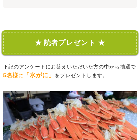
★ 読者プレゼント ★
下記のアンケートにお答えいただいた方の中から抽選で
「水がに」
5
名様
に
をプレゼントします。