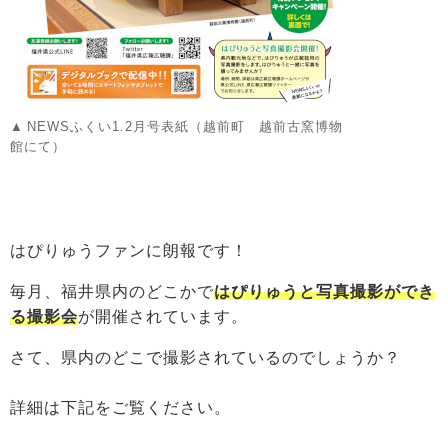
NEWSふくい1.2月号表紙（越前町 越前古窯博物
館にて）
はぴりゅうファンに朗報です！
毎月、福井県内のどこかで
はぴりゅうと写真撮影ができ
る撮影会
が開催されています。
さて、県内のどこで撮影されているのでしょうか？
詳細は下記をご覧ください。