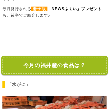
冊子版
毎月発行される
「NEWSふくい」プレゼント
も、後半でご紹介します♪
今月の福井産の食品は？
「水がに」