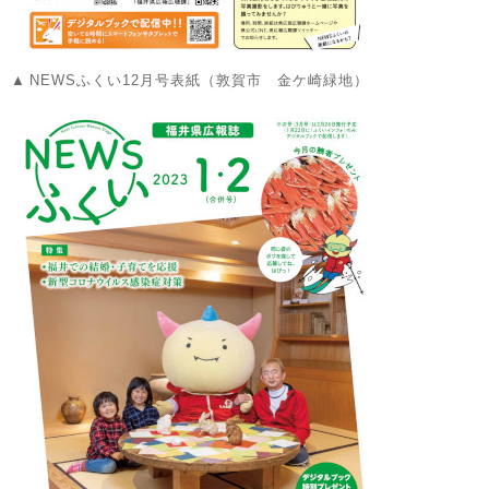
NEWSふくい12月号表紙（敦賀市 金ケ崎緑地）