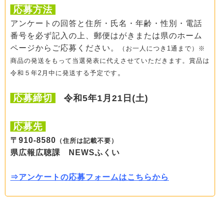
応募方法
アンケートの回答と住所・氏名・年齢・性別・電話
番号を必ず記入の上、郵便はがきまたは県のホーム
ページからご応募ください。
（お一人につき1通まで）
※
商品の発送をもって当選発表に代えさせていただきます。賞品は
。
令和５年2月中に発送する予定です
応募締切
令和5年1月21日(土)
応募先
〒910-8580
（住所は記載不要）
県広報広聴課 NEWSふくい
⇒アンケートの応募フォームはこちらから