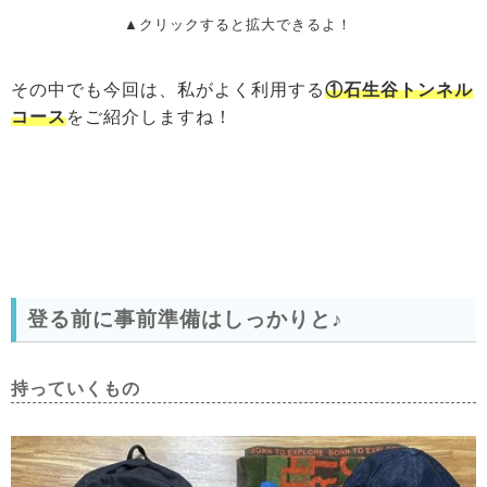
▲クリックすると拡大できるよ！
その中でも今回は、私がよく利用する
①石生谷トンネル
コース
をご紹介しますね！
登る前に事前準備はしっかりと♪
持っていくもの