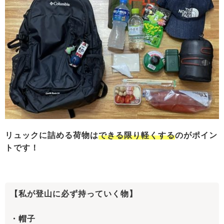
リュックに詰める荷物は
できる限り軽くする
のがポイン
トです！
【私が登山に必ず持っていく物】
・帽子