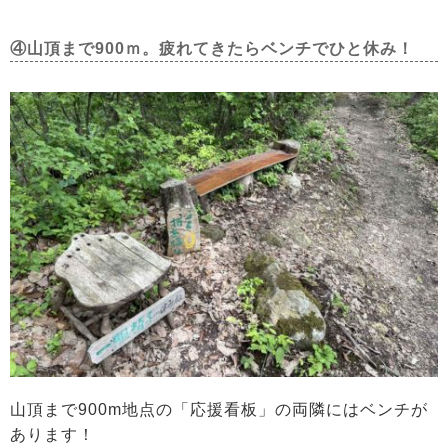
④山頂まで900ｍ。疲れてきたらベンチでひと休み！
山頂まで900m地点の「応援看板」の両隣にはベンチが
あります！