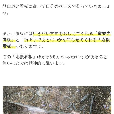
登山道と看板に従って自分のペースで登っていきましょ
う。
また、看板には
行きたい方向をおしえてくれる
「道案内
看板」
と、
頂上まであと〇mかを知らせてくれる
「応援
看板」
がありますよ。
この「応援看板」
があるのと
(私がそう呼んでいるだけです)
無いのとでは精神的に違います。