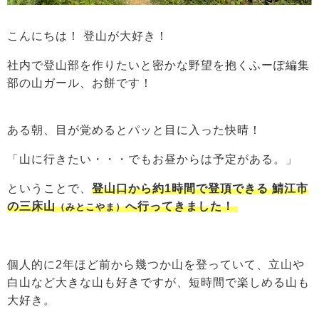
こんにちは！ 登山が大好き！
社内で登山部を作りたいと密かな野望を抱くふーぽ編集
部の山ガール、お餅です！
ある朝、目が覚めるとパッと目に入った快晴！
「山に行きたい・・・でもお昼からは予定がある。」
ということで、
登山口から約1時間で登頂できる 鯖江市
の
三床山
へ行ってきました！
（みとこやま）
個人的に2年ほど前から幾つか山を登っていて、立山や
白山など大きな山も好きですが、短時間で楽しめる山も
大好き。