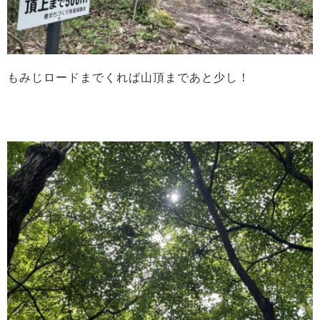
もみじロードまでくれば山頂まであと少し！