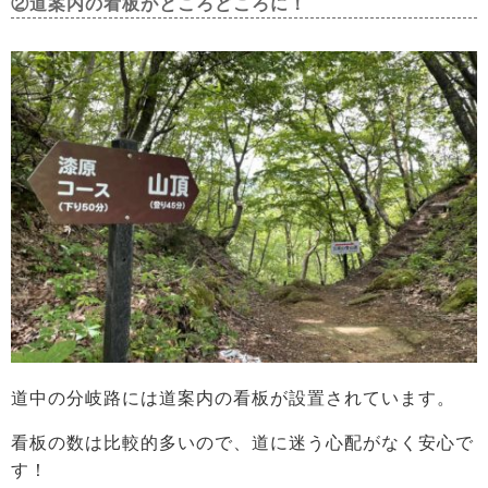
②道案内の看板がところどころに！
道中の分岐路には道案内の看板が設置されています。
看板の数は比較的多いので、道に迷う心配がなく安心で
す！