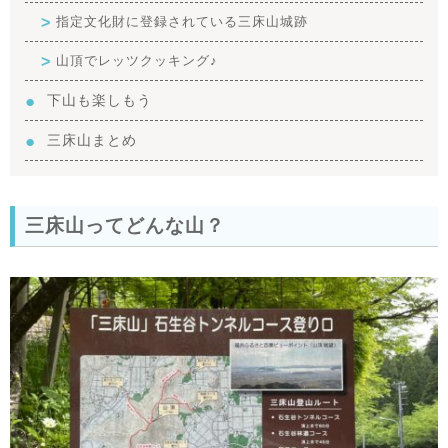
指定文化財に登録されている三床山城跡
山頂でレッツクッキング♪
下山も楽しもう
三床山まとめ
三床山ってどんな山？