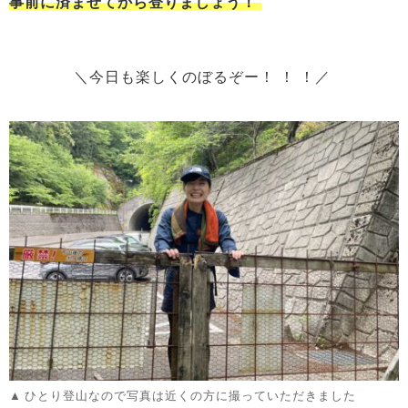
事前に済ませてから登りましょう！
＼今日も楽しくのぼるぞー！ ！ ！／
ひとり登山なので写真は近くの方に撮っていただきました