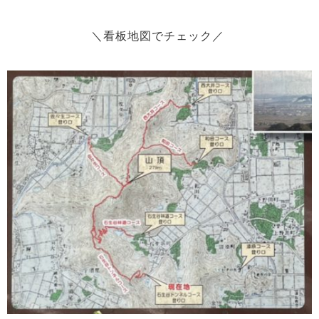
＼看板地図でチェック／