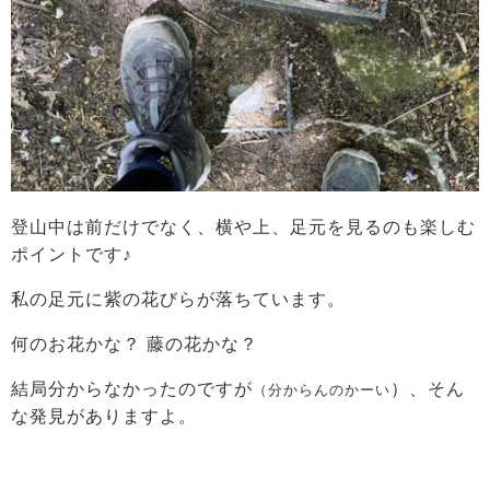
登山中は前だけでなく、横や上、足元を見るのも楽しむ
ポイントです♪
私の足元に紫の花びらが落ちています。
何のお花かな？ 藤の花かな？
結局分からなかったのですが
）、そん
（分からんのかーい
な発見がありますよ。