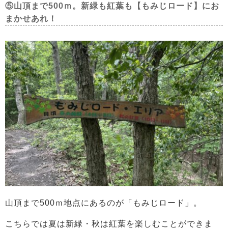
⑤山頂まで500ｍ。新緑も紅葉も【もみじロード】にお
まかせあれ！
山頂まで500ｍ地点にあるのが「もみじロード」。
こちらでは夏は新緑・秋は紅葉を楽しむことができま