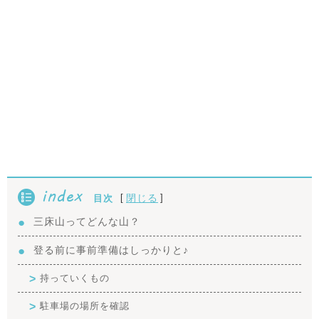
index
[
]
閉じる
目次
三床山ってどんな山？
登る前に事前準備はしっかりと♪
持っていくもの
駐車場の場所を確認