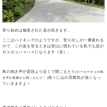
登り始めは舗装された道が続きます。
ここはハイキングのようですが、登り出しが一番疲れる
ので、この道を登るときは登山に慣れている私でも息が
ゼェゼェハァハァになります（笑）。
鳥の鳴き声が普段より近くで聞こえたり
(ホーホケキョの鳴
徐々に山の雰囲気が強くなっ
き声が真横から聞こえたり！ )
ていきますよ！