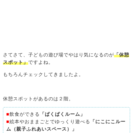
さてさて、子どもの遊び場でやはり気になるのが
「休憩
スポット」
ですよね。
もちろんチェックしてきましたよ。
休憩スポットがあるのは２階。
■
飲食ができる
「ぱくぱくルーム」
■
絵本やおままごとでゆっくり遊べる
「にこにこルー
ム（親子ふれあいスペース）」