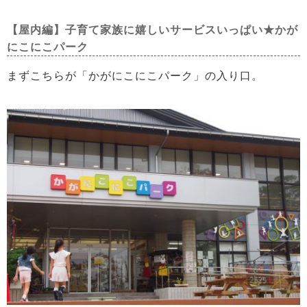
【屋内編】子育て家族に嬉しいサービスいっぱい★かが
にこにこパーク
まずこちらが「かがにこにこパーク」の入り口。