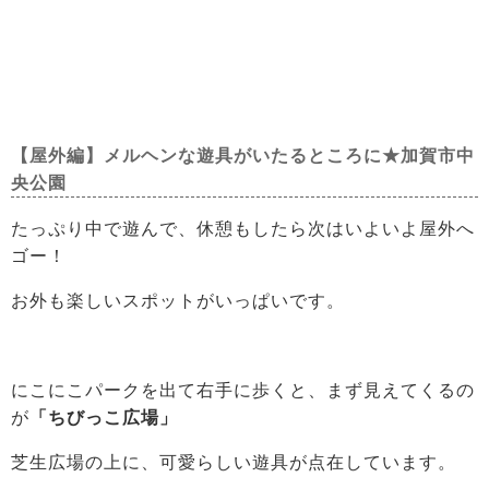
【屋外編】メルヘンな遊具がいたるところに★加賀市中
央公園
たっぷり中で遊んで、休憩もしたら次はいよいよ屋外へ
ゴー！
お外も楽しいスポットがいっぱいです。
にこにこパークを出て右手に歩くと、まず見えてくるの
が
「ちびっこ広場」
芝生広場の上に、可愛らしい遊具が点在しています。