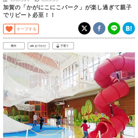
加賀の「かがにこにこパーク」が楽し過ぎて親子
でリピート必至！！
キープする
県外
おでかけ
子育て