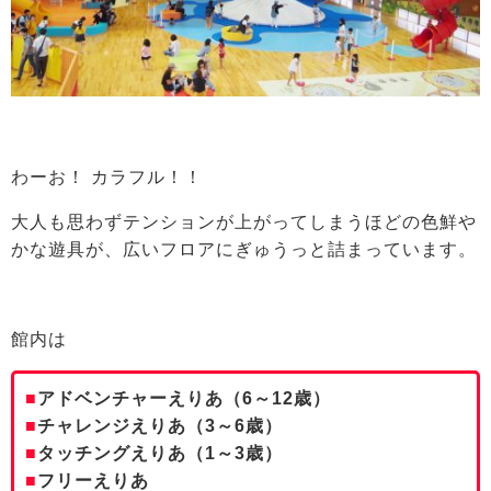
わーお！ カラフル！！
大人も思わずテンションが上がってしまうほどの色鮮や
かな遊具が、広いフロアにぎゅうっと詰まっています。
館内は
■
アドベンチャーえりあ（6～12歳）
■
チャレンジえりあ（3～6歳）
■
タッチングえりあ（1～3歳）
■
フリーえりあ