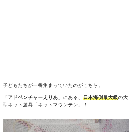
子どもたちが一番集まっていたのがこちら。
「アドベンチャーえりあ」
にある、
日本海側最大級
の大
型ネット遊具「ネットマウンテン」！