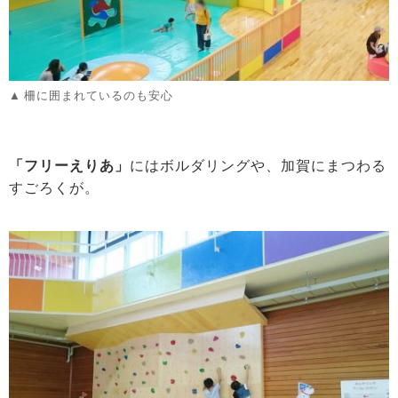
柵に囲まれているのも安心
「フリーえりあ」
にはボルダリングや、加賀にまつわる
すごろくが。