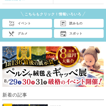
こちらもクリック！情報いろいろ
イベント
読みもの
グルメ
スポット
新着の記事