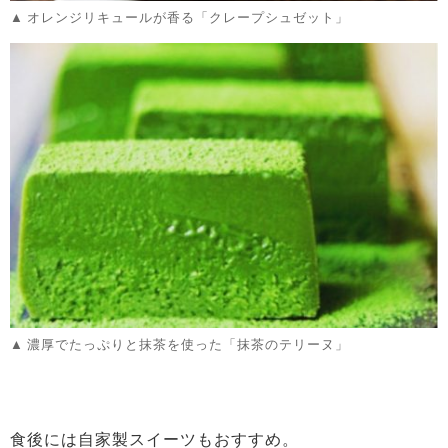
オレンジリキュールが香る「クレープシュゼット」
濃厚でたっぷりと抹茶を使った「抹茶のテリーヌ」
食後には自家製スイーツもおすすめ。