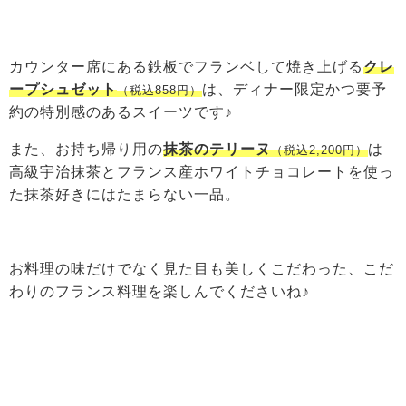
カウンター席にある鉄板でフランベして焼き上げる
クレ
ープシュゼット
は、ディナー限定かつ要予
（税込858円）
約の特別感のあるスイーツです♪
また、お持ち帰り用の
抹茶のテリーヌ
は
（税込2,200円）
高級宇治抹茶とフランス産ホワイトチョコレートを使っ
た抹茶好きにはたまらない一品。
お料理の味だけでなく見た目も美しくこだわった、こだ
わりのフランス料理を楽しんでくださいね♪