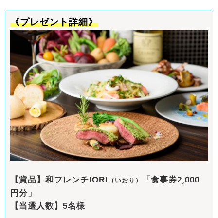
《プレゼント詳細》
【賞品】和フレンチIORI
「食事券2,000
（いおり）
円分」
【当選人数】5名様