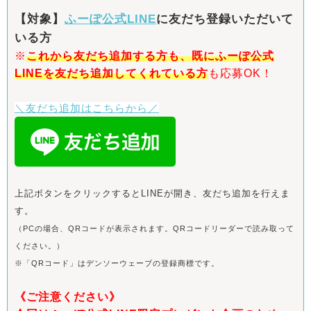
【対象】
ふーぽ公式LINE
に友だち登録いただいて
いる方
※
これから友だち追加する方も、
既にふーぽ公式
LINEを友だち追加してくれている方
も応募OK！
＼友だち追加はこちらから／
上記ボタンをクリックするとLINEが開き、友だち追加を行えま
す。
（PCの場合、QRコードが表示されます。QRコードリーダーで読み取って
ください。）
※「QRコード」はデンソーウェーブの登録商標です。
《ご注意ください》