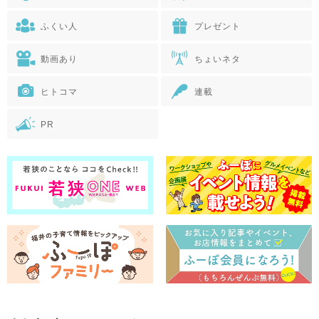
ふくい人
プレゼント
動画あり
ちょいネタ
ヒトコマ
連載
PR