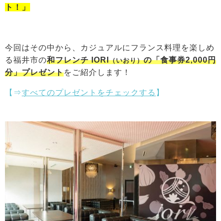
ト！」
今回はその中から、カジュアルにフランス料理を楽しめ
る福井市の
和フレンチ IORI
の
「食事券2,000円
（いおり）
分」プレゼント
をご紹介します！
【⇒
すべてのプレゼントをチェックする
】