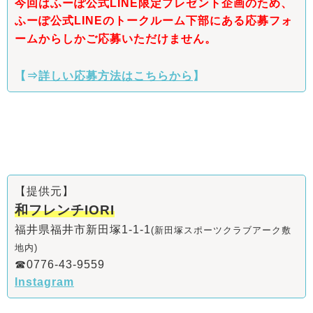
今回はふーぽ公式LINE限定プレゼント企画のため、
ふーぽ公式LINEのトークルーム下部にある応募フォ
ームからしかご応募いただけません。
【⇒
詳しい応募方法はこちらから
】
【提供元】
和フレンチIORI
福井県福井市新田塚1-1-1
(新田塚スポーツクラブアーク敷
地内)
☎0776-43-9559
Instagram