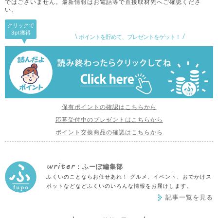
ではございません。
最新情報はお電話等で直接取材先へご確認くださ
い。
クリックで
3pt
獲得
ポイントを貯めて、プレゼントをゲット！
保有ポイントの確認はこちらから
応募受付中のプレゼントはこちらから
ポイント交換商品の確認はこちらから
writer
: ふーぽ編集部
ふくいのことならお任せあれ！ グルメ、イベント、おでかけス
ポットなどなどふくいのいろんな情報をお届けします。
記事一覧を見る