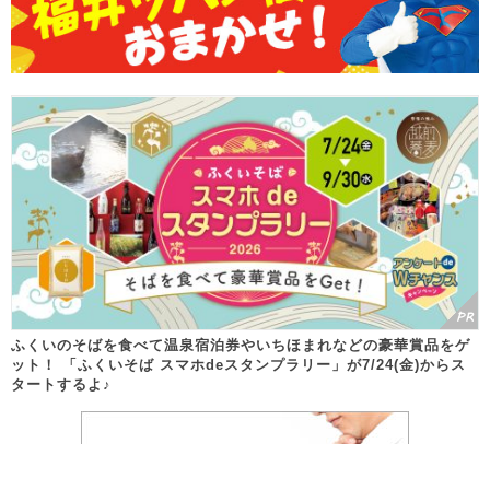
ふくいのそばを食べて温泉宿泊券やいちほまれなどの豪華賞品をゲ
ット！ 「ふくいそば スマホdeスタンプラリー」が7/24(金)からス
タートするよ♪