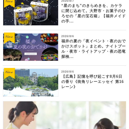
2026/8/7
“星のまち”のきらめきを、カケラ
に閉じ込めて。大野市・お菓子のひ
ろせの「星の宝石箱」【福井メイド
の手...
2026/8/6
福井の夏の「夜イベント・夜のおで
かけスポット」まとめ。ナイトプー
ル・夜市・ライトアップ・夜の恐竜
探検...
2026/8/6
【広島】記憶を呼び起こす8月6日
の香り《街角リレーエッセイ 第16
レーン》