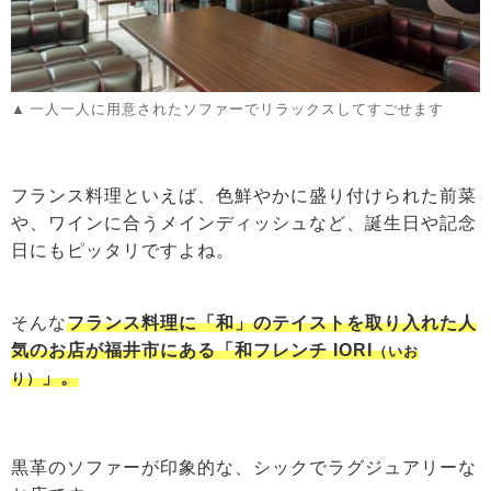
一人一人に用意されたソファーでリラックスしてすごせます
フランス料理といえば、色鮮やかに盛り付けられた前菜
や、ワインに合うメインディッシュなど、誕生日や記念
日にもピッタリですよね。
そんな
フランス料理に「和」のテイストを取り入れた人
気のお店が福井市にある「和フレンチ IORI
（いお
」。
り）
黒革のソファーが印象的な、シックでラグジュアリーな