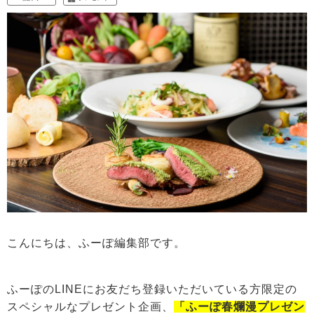
こんにちは、ふーぽ編集部です。
ふーぽのLINEにお友だち登録いただいている方限定の
スペシャルなプレゼント企画、
「ふーぽ春爛漫プレゼン