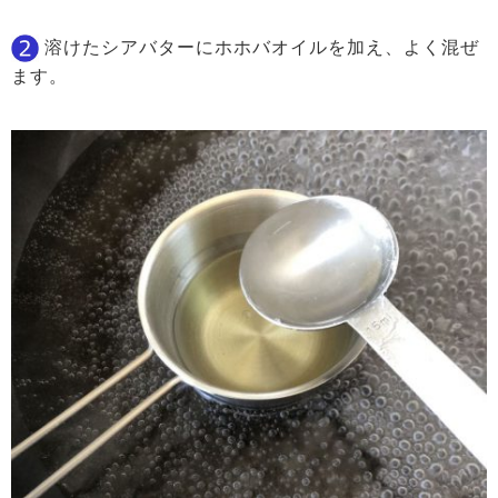
溶けたシアバターにホホバオイルを加え、よく混ぜ
ます。