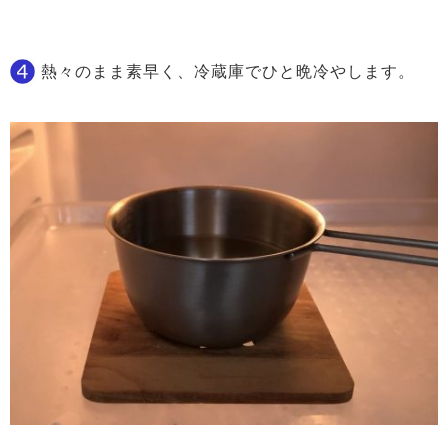
熱々のまま素早く、冷蔵庫でひと晩冷やします。