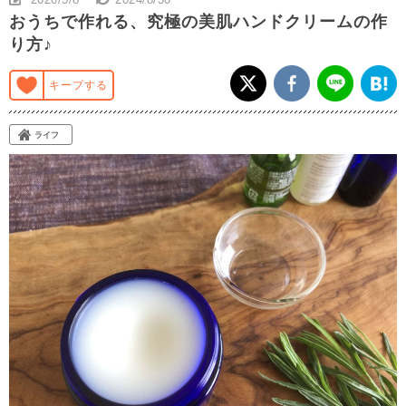
おうちで作れる、究極の美肌ハンドクリームの作
り方♪
キープする
ライフ