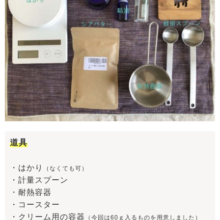
道具
・はかり
（なくても可）
・計量スプーン
・耐熱容器
・コースター
・クリーム用の容器
（今回は60ｇ入るものを用意しました）