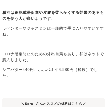
精油は細胞成長促進や皮膚を柔らかくする効果のあるも
のを使う人が多い
ようです。
ラベンダーやジャスミンは一般的で手に入りやすいです
ね。
コロナ感染防止のための外出自粛もあり、私はネットで
購入しました。
シアバター440円、ホホバオイル580円（税抜）でし
た。
＼Sora-iさんオススメの材料はこちら／