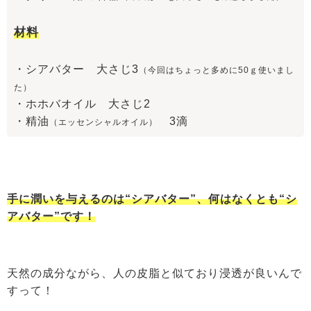
材料
・シアバター 大さじ3
（今回はちょっと多めに50ｇ使いまし
た）
・ホホバオイル 大さじ2
・精油
3滴
（エッセンシャルオイル）
手に潤いを与えるのは“シアバター”、何はなくとも“シ
アバター”です！
天然の成分ながら、人の皮脂と似ており浸透が良いんで
すって！