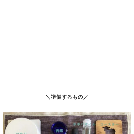
＼準備するもの／