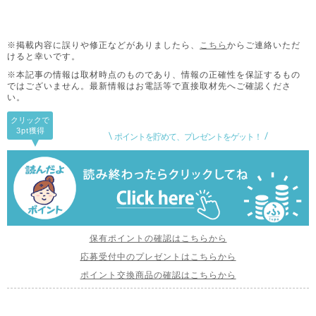
※掲載内容に誤りや修正などがありましたら、
こちら
からご連絡いただ
けると幸いです。
※本記事の情報は取材時点のものであり、情報の正確性を保証するもの
ではございません。
最新情報はお電話等で直接取材先へご確認くださ
い。
クリックで
3pt
獲得
ポイントを貯めて、プレゼントをゲット！
保有ポイントの確認はこちらから
応募受付中のプレゼントはこちらから
ポイント交換商品の確認はこちらから