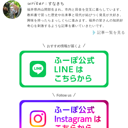
writer
: すなきち
福井県内山間部生まれ。市内と田舎を交互に暮らしています。
教科書で習った歴史や出来事と現代が結びつく発見が大好き。
興味を持ったらまっしぐらに進みます。福井の皆さんの知的好
奇心を刺激するような記事を書いていきたいです。
記事一覧を見る
おすすめ情報が届くよ
Follow us