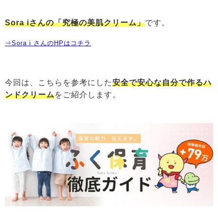
Sora iさんの「究極の美肌クリーム」
です。
⇒Sora i さんのHPはコチラ
今回は、こちらを参考にした
安全で安心な自分で作るハ
ンドクリーム
をご紹介します。