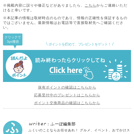
※掲載内容に誤りや修正などがありましたら、
こちら
からご連絡いただ
けると幸いです。
※本記事の情報は取材時点のものであり、情報の正確性を保証するもの
ではございません。
最新情報はお電話等で直接取材先へご確認くださ
い。
クリックで
3pt
獲得
ポイントを貯めて、プレゼントをゲット！
保有ポイントの確認はこちらから
応募受付中のプレゼントはこちらから
ポイント交換商品の確認はこちらから
writer
: ふーぽ編集部
ふくいのことならお任せあれ！ グルメ、イベント、おでかけス