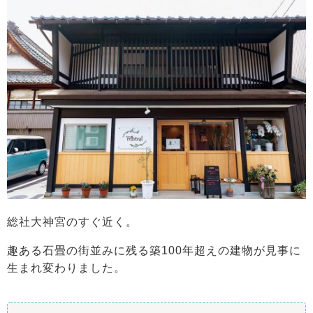
総社大神宮のすぐ近く。
趣ある石畳の街並みに残る築100年超えの建物が見事に
生まれ変わりました。