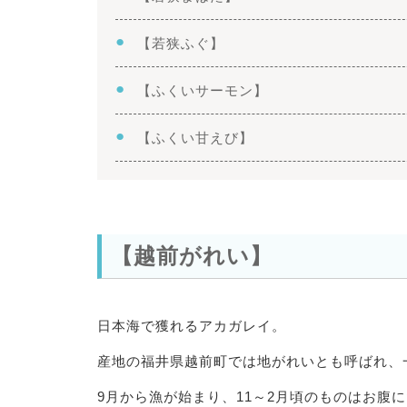
【若狭ふぐ】
【ふくいサーモン】
【ふくい甘えび】
【越前がれい】
日本海で獲れるアカガレイ。
産地の福井県越前町では地がれいとも呼ばれ、
9月から漁が始まり、11～2月頃のものはお腹