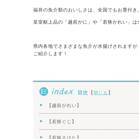
福井の魚介類のおいしさは、全国でもお墨付き
皇室献上品の「越前がに」や「若狭かれい」は
県内各地でさまざまな魚介が水揚げされますが
ご紹介します！
index
[
]
目次
閉じる
【越前がれい】
【若狭ぐじ】
【若狭まはた】