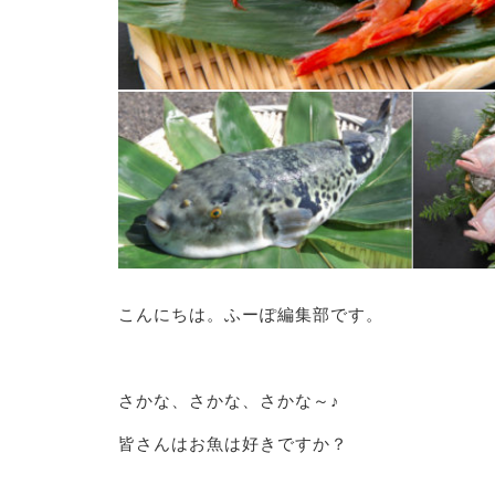
こんにちは。ふーぽ編集部です。
さかな、さかな、さかな～♪
皆さんはお魚は好きですか？