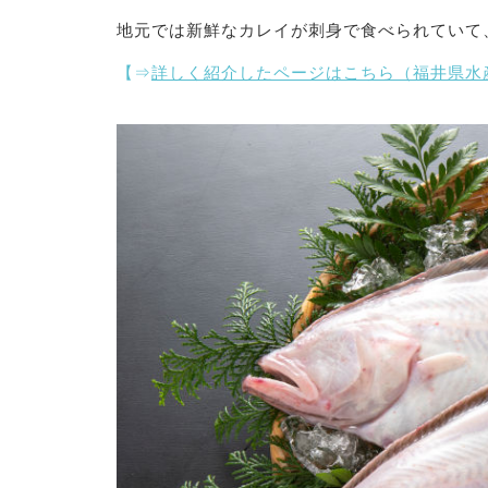
地元では新鮮なカレイが刺身で食べられていて
【⇒
詳しく紹介したページはこちら（福井県水