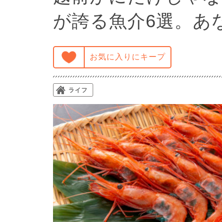
が誇る魚介6選。あ
お気に入りにキープ
ライフ