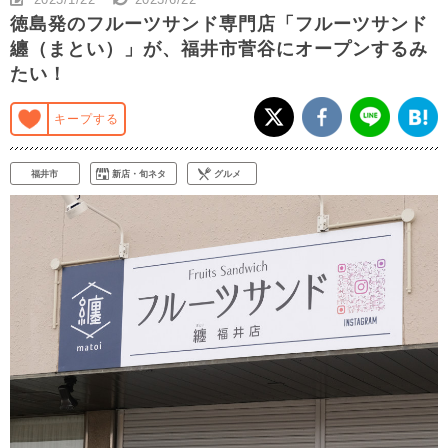
徳島発のフルーツサンド専門店「フルーツサンド
纏（まとい）」が、福井市菅谷にオープンするみ
たい！
キープする
福井市
新店・旬ネタ
グルメ