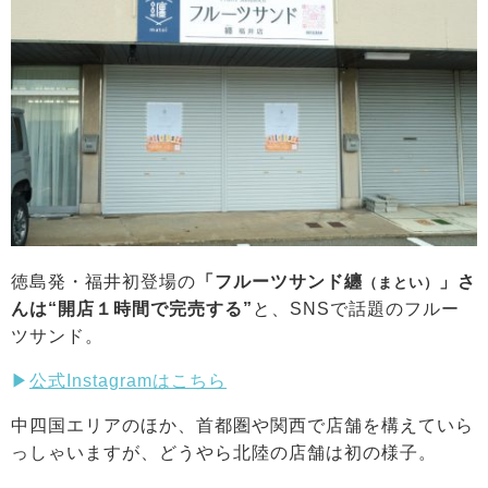
徳島発・福井初登場の
「フルーツサンド纏
」さ
（まとい）
んは“開店１時間で完売する”
と、SNSで話題のフルー
ツサンド。
▶
公式Instagramはこちら
中四国エリアのほか、首都圏や関西で店舗を構えていら
っしゃいますが、どうやら北陸の店舗は初の様子。