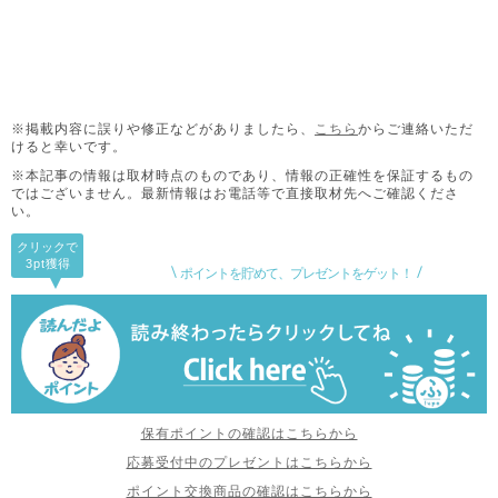
※掲載内容に誤りや修正などがありましたら、
こちら
からご連絡いただ
けると幸いです。
※本記事の情報は取材時点のものであり、情報の正確性を保証するもの
ではございません。
最新情報はお電話等で直接取材先へご確認くださ
い。
クリックで
3pt
獲得
ポイントを貯めて、プレゼントをゲット！
保有ポイントの確認はこちらから
応募受付中のプレゼントはこちらから
ポイント交換商品の確認はこちらから