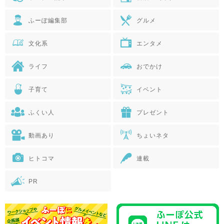
ふーぽ編集部
グルメ
文化系
エンタメ
ライフ
おでかけ
子育て
イベント
ふくい人
プレゼント
動画あり
ちょいネタ
ヒトコマ
連載
PR