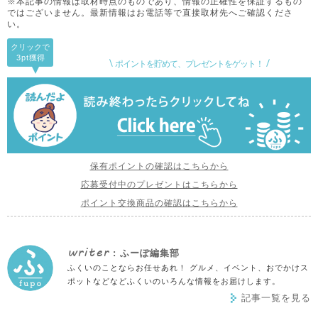
※本記事の情報は取材時点のものであり、情報の正確性を保証するもの
ではございません。
最新情報はお電話等で直接取材先へご確認くださ
い。
クリックで
3pt
獲得
ポイントを貯めて、プレゼントをゲット！
保有ポイントの確認はこちらから
応募受付中のプレゼントはこちらから
ポイント交換商品の確認はこちらから
writer
: ふーぽ編集部
ふくいのことならお任せあれ！ グルメ、イベント、おでかけス
ポットなどなどふくいのいろんな情報をお届けします。
記事一覧を見る