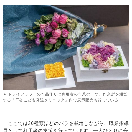
ドライフラワーの作品作りは利用者の作業の一つ。作業所を運営
する「平谷こども発達クリニック」内で展示販売も行っている
「ここでは20種類ほどのバラを栽培しながら、職業指導
員として利用者の支援を行っています。一人ひとりに合