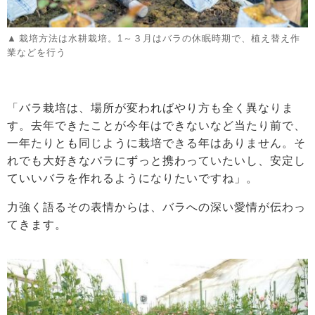
栽培方法は水耕栽培。1～３月はバラの休眠時期で、植え替え作
業などを行う
「バラ栽培は、場所が変わればやり方も全く異なりま
す。去年できたことが今年はできないなど当たり前で、
一年たりとも同じように栽培できる年はありません。そ
れでも大好きなバラにずっと携わっていたいし、安定し
ていいバラを作れるようになりたいですね」。
力強く語るその表情からは、バラへの深い愛情が伝わっ
てきます。