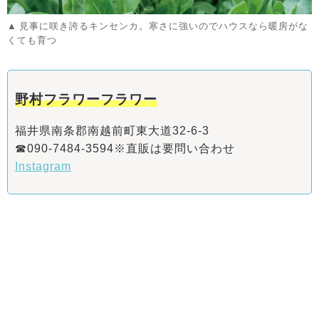
見事に咲き誇るキンセンカ。寒さに強いのでハウスなら暖房がな
くても育つ
野村フラワーフラワー
福井県南条郡南越前町東大道32-6-3
☎090-7484-3594※直販は要問い合わせ
Instagram