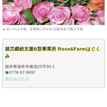
生バラは今後、定期的に行われる販売会で購入可能
就労継続支援B型事業所 Rose&Farmはぐく
み
福井県福井市種池20字30-1
☎0776-97-9697
ホームページ