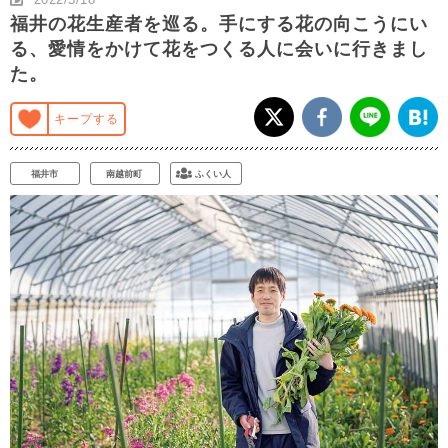
福井の花生産者を巡る。手にする花の向こうにい
る、愛情をかけて花をつくる人に会いに行きまし
た。
キープする
福井市
南越前町
ふくい人