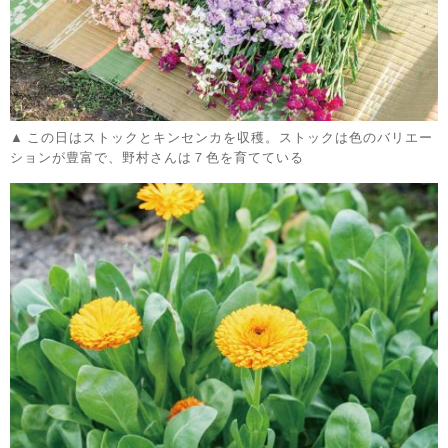
この日はストックとキンセンカを収穫。ストックは色のバリエー
ションが豊富で、野村さんは７色を育てている