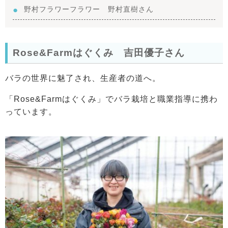
野村フラワーフラワー 野村直樹さん
Rose&Farmはぐくみ 吉田優子さん
バラの世界に魅了され、生産者の道へ。
「Rose&Farmはぐくみ」でバラ栽培と職業指導に携わ
っています。