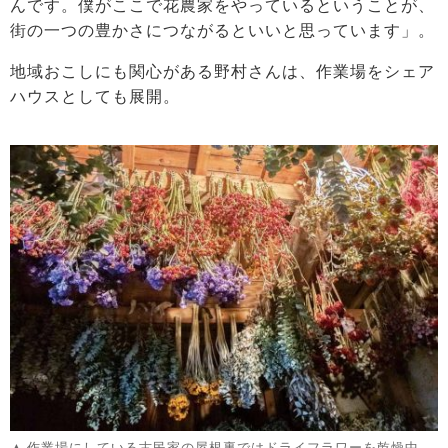
んです。僕がここで花農家をやっているということが、
街の一つの豊かさにつながるといいと思っています」。
地域おこしにも関心がある野村さんは、作業場をシェア
ハウスとしても展開。
作業場にしている古民家の屋根裏ではドライフラワーを乾燥中