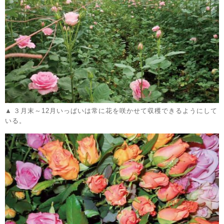
３月末～12月いっぱいは常に花を咲かせて収穫できるようにして
いる。