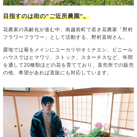
目指すのは街の”ご近所農園”。
花農家の高齢化が進む中、南越前町で若き花農家「野村
フラワーフラワー」として活動する、野村直樹さん。
露地では菊をメインにユーカリやオミナエシ、ビニール
ハウスではヒマワリ、ストック、スターチスなど、年間
を通して20種類ほどの花を育てており、直売所での販売
の他、希望があれば直販にも対応しています。