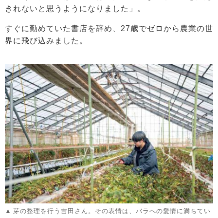
きれないと思うようになりました」。
すぐに勤めていた書店を辞め、27歳でゼロから農業の世
界に飛び込みました。
芽の整理を行う吉田さん。その表情は、バラへの愛情に満ちてい