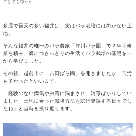
てとても穏やか
多湿で曇天の多い福井は、実はバラ栽培には向かない土
地。
そんな福井の唯一のバラ農家「坪川バラ園」で２年半修
業を積み、師につきっきりの生活でバラ栽培の基礎を一
から学びました。
その後、越前市に「吉田ばら園」を開きましたが、苦労
も多かったといいます。
「経験のない病気や虫害に悩まされ、消毒ばかりしてい
ました。土地に合った栽培方法を試行錯誤する日々でし
たね」と当時を振り返ります。