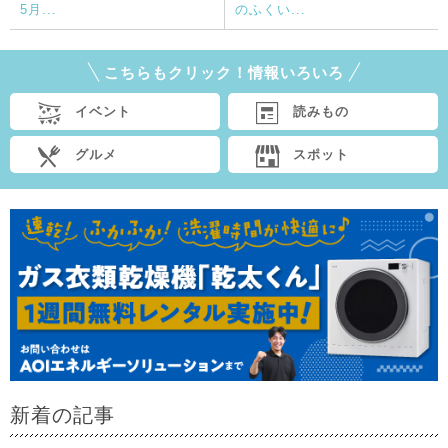
5月...
のふくい...
こちらもクリック！情報いろいろ
イベント
読みもの
グルメ
スポット
新着の記事