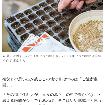
夏に収穫するハツユキソウの種まき。ハツユキソウの栽培は今年
初めて挑戦する
祖父との思い出が残るこの地で目指すのは「ご近所農
園」。
「その街に住む人が、日々の暮らしの中で豊かだな、と
思える瞬間が少しでもあれば、そこはいい地域だと思う