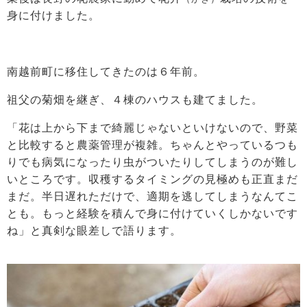
身に付けました。
南越前町に移住してきたのは６年前。
祖父の菊畑を継ぎ、４棟のハウスも建てました。
「花は上から下まで綺麗じゃないといけないので、野菜
と比較すると農薬管理が複雑。ちゃんとやっているつも
りでも病気になったり虫がついたりしてしまうのが難し
いところです。収穫するタイミングの見極めも正直まだ
まだ。半日遅れただけで、適期を逃してしまうなんてこ
とも。もっと経験を積んで身に付けていくしかないです
ね」と真剣な眼差しで語ります。