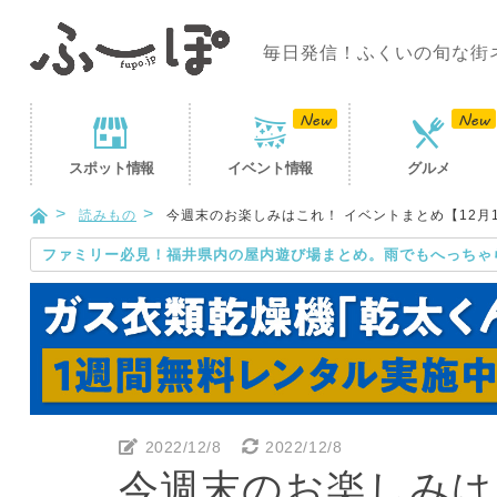
毎日発信！ふくいの旬な街
スポット
情報
イベント
情報
グルメ
読みもの
今週末のお楽しみはこれ！ イベントまとめ【12月10
ファミリー必見！福井県内の屋内遊び場まとめ。雨でもへっちゃ
2022/12/8
2022/12/8
今週末のお楽しみは