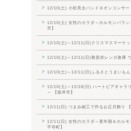
12/10(土) 小松亮太バンドネオンコンサ
12/10(土) 女性のカラダ～ホルモンバ
市】
12/10(土)～12/11(日)クリスマスマー
12/10(土)～12/11(日)敦賀赤レンガ倉
12/10(土)～12/11(日)ふるさとうまい
12/10(土)～12/18(日) ハートピ
～ 【坂井市】
12/11(日) つまみ細工で作るお正月飾り 
12/11(日) 女性のカラダ～更年期＆ホ
平寺町】