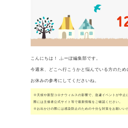
こんにちは！ ふーぽ編集部です。
今週末、どこへ行こうかと悩んでいる方のため
お休みの参考にしてくださいね。
※天候や新型コロナウィルスの影響で、急遽イベントが中止
際には主催者公式サイト等で最新情報をご確認ください。
※お出かけの際には感染防止のための十分な対策をお願いい