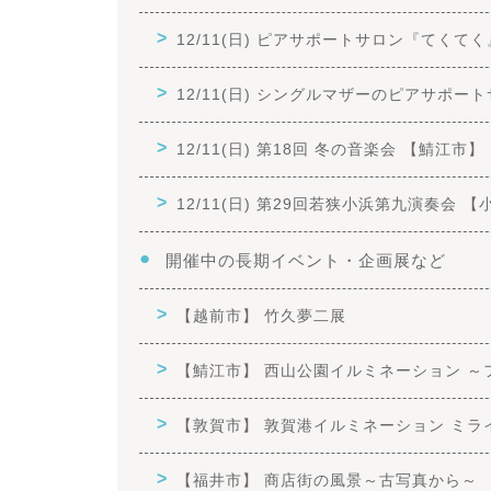
12/11(日) ピアサポートサロン『てくて
12/11(日) シングルマザーのピアサポー
12/11(日) 第18回 冬の音楽会 【鯖江市】
12/11(日) 第29回若狭小浜第九演奏会 
開催中の長期イベント・企画展など
【越前市】 竹久夢二展
【鯖江市】 西山公園イルミネーション ～
【敦賀市】 敦賀港イルミネーション ミライ
【福井市】 商店街の風景～古写真から～