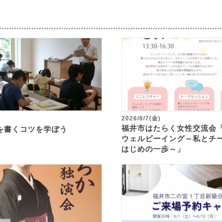
2026/8/7(金)
福井市はたらく女性交流会
を書くコツを学ぼう
ウェルビーイング～私とチ
はじめの一歩～」