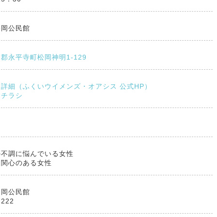
松岡公民館
郡永平寺町松岡神明1-129
詳細（ふくいウイメンズ・オアシス 公式HP）
トチラシ
の不調に悩んでいる女性
に関心のある女性
松岡公民館
7222