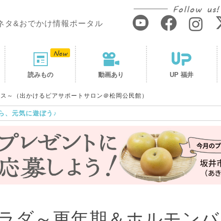
Follow us!
ネタ&おでかけ情報ポータル
読みもの
動画あり
UP 福井
ンス～（出かけるピアサポートサロン＠松岡公民館）
ら、元気に遊ぼう♪
ラダ～更年期＆ホルモンバ