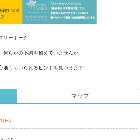
フリートーク。
。何らかの不調を抱えていませんか。
心地よくいられるヒントを見つけます。
マップ
11(日)
15：30