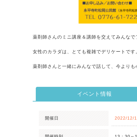
薬剤師さんのミニ講座＆講師を交えてみんなで
女性のカラダは、とても複雑でデリケートです
薬剤師さんと一緒にみんなで話して、今よりも
イベント情報
開催日
2022/12/
開催時刻
13：30～