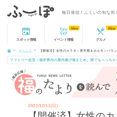
毎日発信！ふくいの旬な街
スポット
情報
イベント
情報
グルメ
イベント
【開催済】女性のカラダ～更年期＆ホルモンバラ
ファミリー必見！福井県内の屋内遊び場まとめ。雨でもへっちゃ
2022/12/11(日)
【開催済】女性のカ