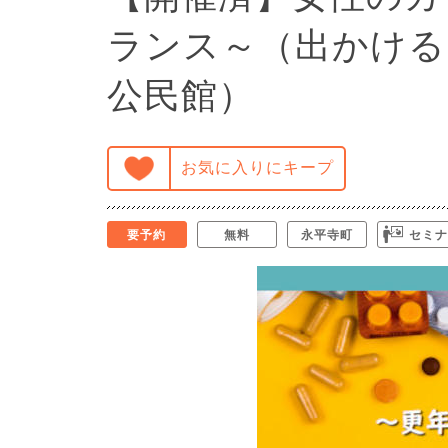
ランス～（出かける
公民館）
お気に入りにキープ
要予約
無料
永平寺町
セミナ