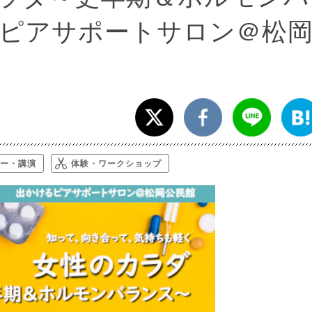
ピアサポートサロン＠松
ー・講演
体験・ワークショップ