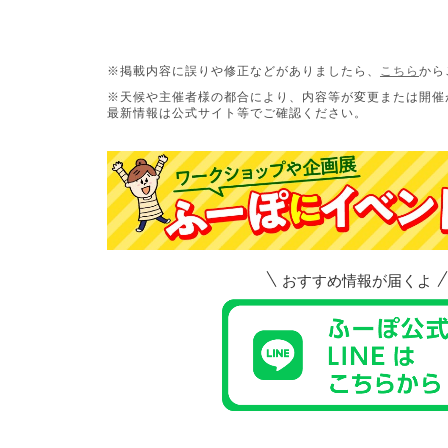
※掲載内容に誤りや修正などがありましたら、
こちら
から
※天候や主催者様の都合により、内容等が変更または開催
最新情報は公式サイト等でご確認ください。
おすすめ情報が届くよ