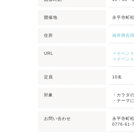
開催地
永平寺町
住所
福井県吉田
URL
⇒イベント
⇒イベン
定員
10名
対象
・カラダ
・テーマ
お問い合わせ
永平寺町
0776-61-