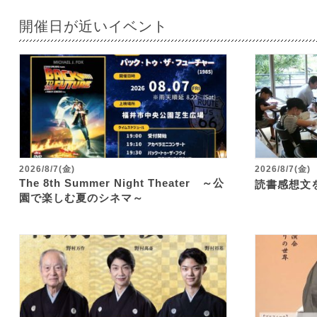
開催日が近いイベント
2026/8/7(金)
2026/8/7(金)
The 8th Summer Night Theater ～公
読書感想文
園で楽しむ夏のシネマ～