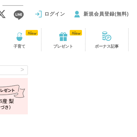
ログイン
新規会員登録(無料)
子育て
プレゼント
ボーナス記事