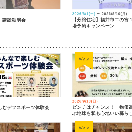
2026/8/1(土)
〜
2026/8/10(月)
【分譲住宅】福井市二の宮
 講談独演会
場予約キャンペーン
2026/9/13(日)
ピンチはチャンス！ 物価
しむデフスポーツ体験会
ぶ地球も私も心地いい暮ら