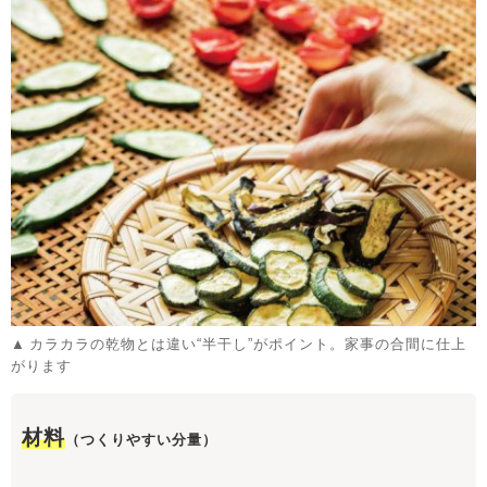
カラカラの乾物とは違い“半干し”がポイント。家事の合間に仕上
がります
材料
（つくりやすい分量）