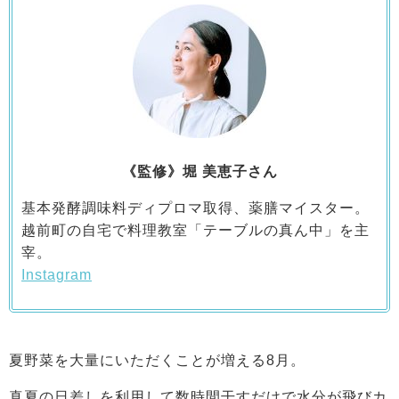
《監修》堀 美恵子さん
基本発酵調味料ディプロマ取得、薬膳マイスター。
越前町の自宅で料理教室「テーブルの真ん中」を主
宰。
Instagram
夏野菜を大量にいただくことが増える8月。
真夏の日差しを利用して数時間干すだけで水分が飛びカ