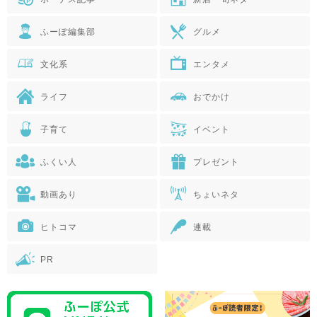
ふーぽ編集部
グルメ
文化系
エンタメ
ライフ
おでかけ
子育て
イベント
ふくい人
プレゼント
動画あり
ちょいネタ
ヒトコマ
連載
PR