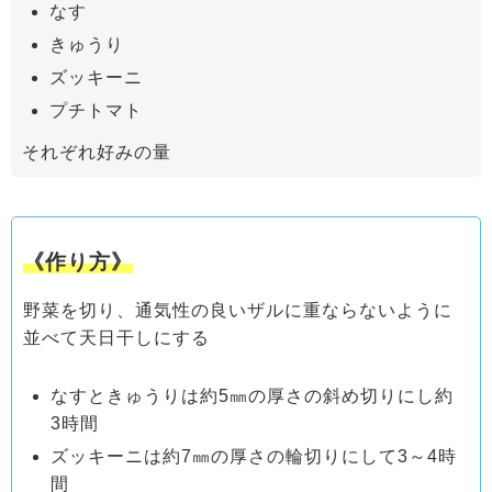
なす
きゅうり
ズッキーニ
プチトマト
それぞれ好みの量
《作り方》
野菜を切り、通気性の良いザルに重ならないように
並べて天日干しにする
なすときゅうりは約5㎜の厚さの斜め切りにし約
3時間
ズッキーニは約7㎜の厚さの輪切りにして3～4時
間