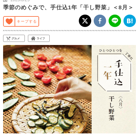
季節のめぐみで、手仕込1年「干し野菜」＜8月＞
キープする
グルメ
ライフ