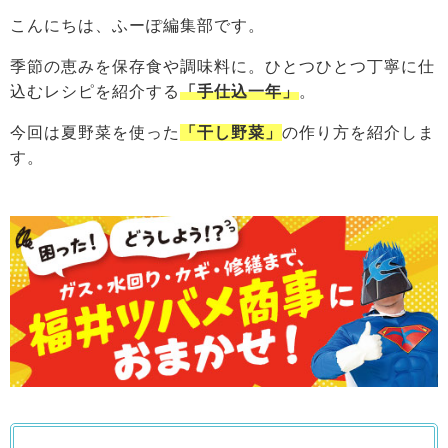
こんにちは、ふーぽ編集部です。
季節の恵みを保存食や調味料に。ひとつひとつ丁寧に仕
込むレシピを紹介する
「手仕込一年」
。
今回は夏野菜を使った
「干し野菜」
の作り方を紹介しま
す。