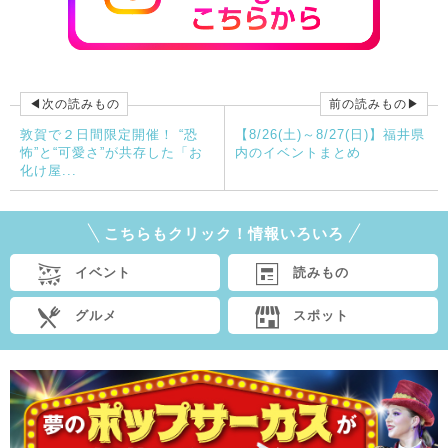
◀次の読みもの
前の読みもの▶
敦賀で２日間限定開催！ “恐
【8/26(土)～8/27(日)】福井県
怖”と“可愛さ”が共存した「お
内のイベントまとめ
化け屋...
こちらもクリック！情報いろいろ
イベント
読みもの
グルメ
スポット