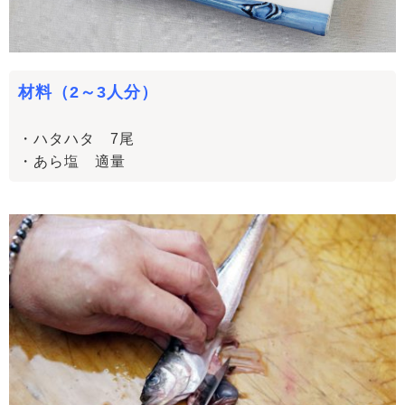
材料（2～3人分）
・ハタハタ 7尾
・あら塩 適量