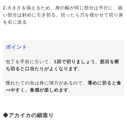
2.
大きさを揃えるため、身の幅が同じ部分は平行に、細
い部分は斜めに引き切る。切ったら刃を寝かせて切り身
を右に送る
ポイント
包丁を手前に引いて、
1回で切りましょう
。
筋目を断
ち切ると口当たりがよくなります
。
獲れたての魚は身に弾力があるので、
薄めに切ると食
べやすく、食感が楽しめます
。
◆アカイカの細造り