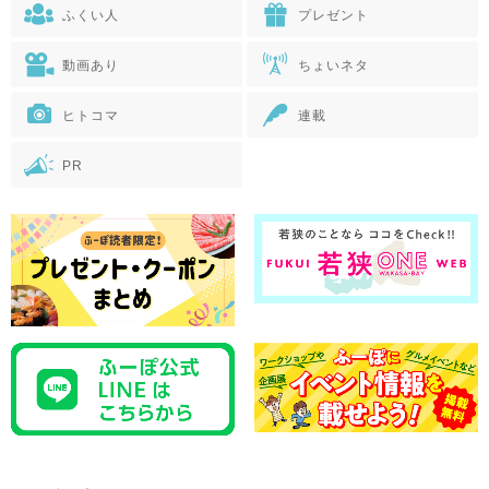
ふくい人
プレゼント
動画あり
ちょいネタ
ヒトコマ
連載
PR