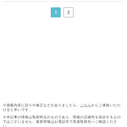
1
2
※掲載内容に誤りや修正などがありましたら、
こちら
からご連絡いただ
けると幸いです。
※本記事の情報は取材時点のものであり、情報の正確性を保証するもの
ではございません。
最新情報はお電話等で直接取材先へご確認くださ
い。