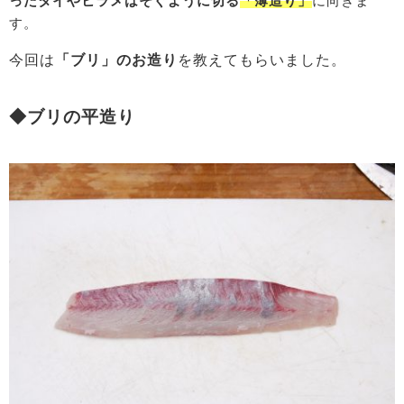
ったタイやヒラメはそぐように切る
「薄造り」
に向きま
す。
今回は
「ブリ」のお造り
を教えてもらいました。
◆ブリの平造り