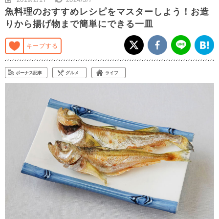
魚料理のおすすめレシピをマスターしよう！お造
りから揚げ物まで簡単にできる一皿
キープする
ボーナス記事
グルメ
ライフ