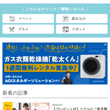
こちらもクリック！情報いろいろ
イベント
読みもの
グルメ
スポット
新着の記事
2026/8/7
【プレゼント付】リアルなご意見聞