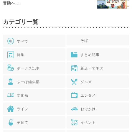
冒険へ...
カテゴリ一覧
そば
すべて
特集
まとめ記事
ボーナス記事
新店・旬ネタ
ふーぽ編集部
グルメ
文化系
エンタメ
ライフ
おでかけ
子育て
イベント