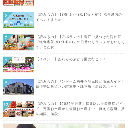
【読みもの】【8/8(土)～8/11(火・祝)】福井県内の
イベントまとめ
【読みもの】【穴場ランチ】春江で見つけた隠れ家。
「軽食喫茶 來(KURU)」の日替わりランチがおいしく
て、また食...
【イベント】あわらのぶどう園に行こう！
【読みもの】サンドーム福井を地元民が徹底ガイド！
遠征勢に教えたい駐車場・託児所・周辺スポット
【読みもの】【2026年最新】福井駅お土産徹底ガイ
ド。定番お土産から最新お土産まで、買える場所、賞
味期限、値段、...