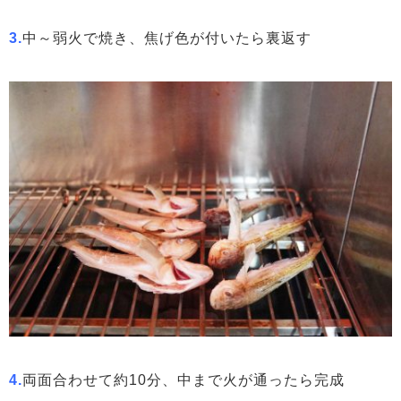
3.
中～弱火で焼き、焦げ色が付いたら裏返す
4.
両面合わせて約10分、中まで火が通ったら完成