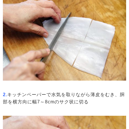
2.
キッチンペーパーで水気を取りながら薄皮をむき、胴
部を横方向に幅7～8cmのサク状に切る