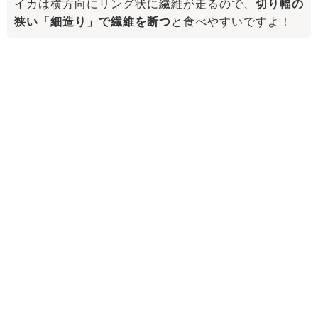
イカは横方向にリング状に繊維が走るので、
切り幅の
狭い「細造り」で繊維を断つ
と食べやすいですよ！