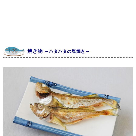
焼き物
～ハタハタの塩焼き～