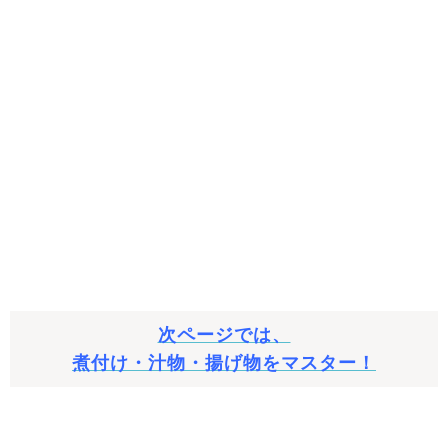
次ページでは、
煮付け・汁物・揚げ物をマスター！