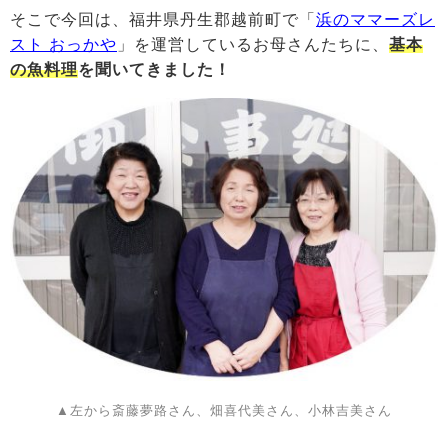
そこで今回は、福井県丹生郡越前町で「
浜のママーズレ
スト おっかや
」を運営しているお母さんたちに、
基本
の魚料理
を聞いてきました！
▲左から斎藤夢路さん、畑喜代美さん、小林吉美さん