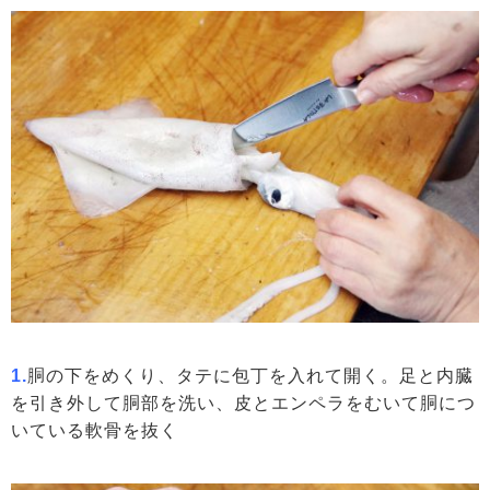
1.
胴の下をめくり、タテに包丁を入れて開く。足と内臓
を引き外して胴部を洗い、皮とエンペラをむいて胴につ
いている軟骨を抜く