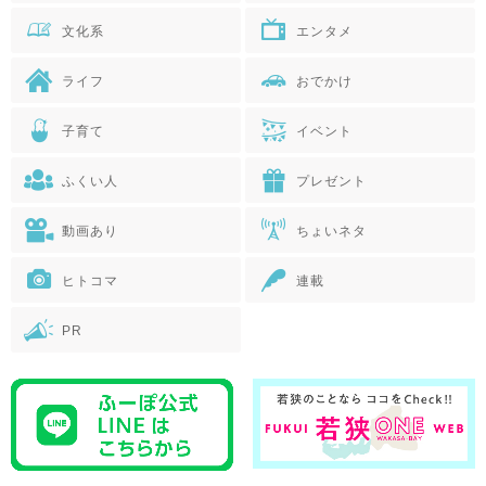
文化系
エンタメ
ライフ
おでかけ
子育て
イベント
ふくい人
プレゼント
動画あり
ちょいネタ
ヒトコマ
連載
PR