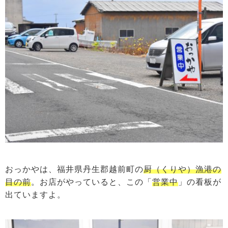
おっかやは、福井県丹生郡越前町の
厨（くりや）漁港の
目の前
。お店がやっていると、この「
営業中
」の看板が
出ていますよ。