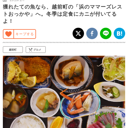
獲れたての魚なら、越前町の「浜のママーズレス
トおっかや」へ。冬季は定食にカニが付いてる
よ！
キープする
越前町
グルメ