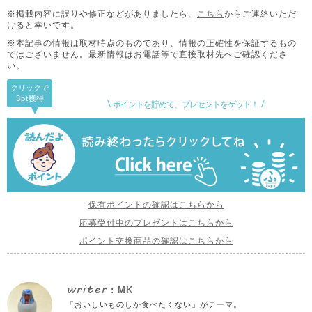
※掲載内容に誤りや修正などがありましたら、
こちら
からご連絡いただ
けると幸いです。
※本記事の情報は取材時点のものであり、情報の正確性を保証するもの
ではございません。
最新情報はお電話等で直接取材先へご確認くださ
い。
クリックで
3pt
獲得
ポイントを貯めて、プレゼントをゲット！
保有ポイントの確認はこちらから
応募受付中のプレゼントはこちらから
ポイント交換商品の確認はこちらから
writer
: MK
「おいしいものしか食べたくない」がテーマ。