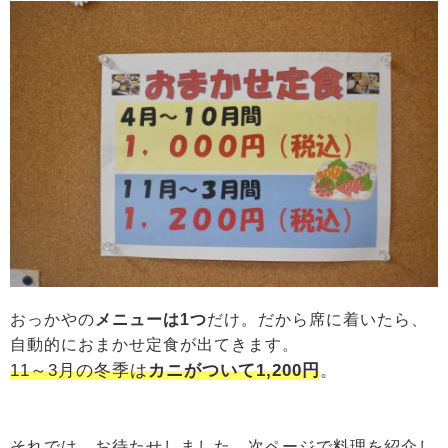
おっかやの
メニューは1つ
だけ。だから席に着いたら、
自動的におまかせ定食が出てきます。
11～3月の冬季は
カニがついて1,200円
。
それでは、お待たせしました。次ページで料理を紹介し