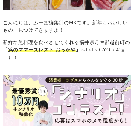
こんにちは、ふーぽ編集部のMKです。新年もおいしい
もの、見つけてきますよ！
新鮮な魚料理を食べさせてくれる福井県丹生郡越前町の
「
浜のママーズレスト おっかや
」
へLet’s GYO（ギョ
ー）！