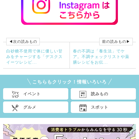
◀次の読みもの
前の読みもの▶
白砂糖不使用で体に優しい甘
春の不調は「養生法」でケ
みをチャージする「デスクス
ア。不調チェックリストや薬
イーツレシピ...
膳レシピをお伝...
こちらもクリック！情報いろいろ
イベント
読みもの
グルメ
スポット