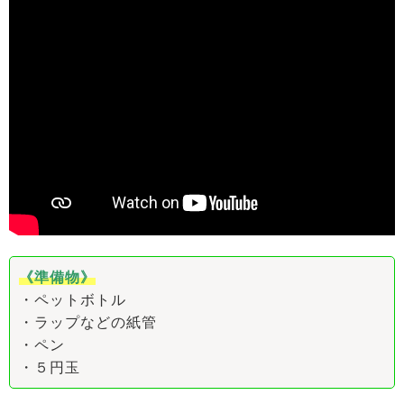
《準備物》
・ペットボトル
・ラップなどの紙管
・ペン
・５円玉