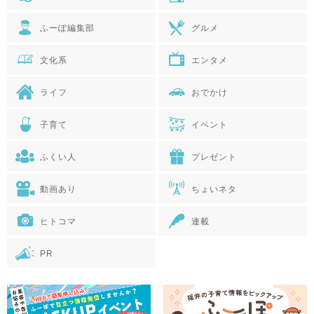
ふーぽ編集部
グルメ
文化系
エンタメ
ライフ
おでかけ
子育て
イベント
ふくい人
プレゼント
動画あり
ちょいネタ
ヒトコマ
連載
PR