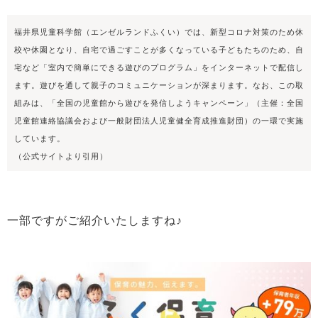
福井県児童科学館（エンゼルランドふくい）では、新型コロナ対策のため休
校や休園となり、自宅で過ごすことが多くなっている子どもたちのため、自
宅など「室内で簡単にできる遊びのプログラム」をインターネットで配信し
ます。遊びを通して親子のコミュニケーションが深まります。なお、この取
組みは、「全国の児童館から遊びを発信しようキャンペーン」（主催：全国
児童館連絡協議会および一般財団法人児童健全育成推進財団）の一環で実施
しています。
（公式サイトより引用）
一部ですがご紹介いたしますね♪