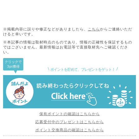
※掲載内容に誤りや修正などがありましたら、
こちら
からご連絡いただ
けると幸いです。
※本記事の情報は取材時点のものであり、情報の正確性を保証するもの
ではございません。
最新情報はお電話等で直接取材先へご確認くださ
い。
クリックで
3pt
獲得
ポイントを貯めて、プレゼントをゲット！
保有ポイントの確認はこちらから
応募受付中のプレゼントはこちらから
ポイント交換商品の確認はこちらから