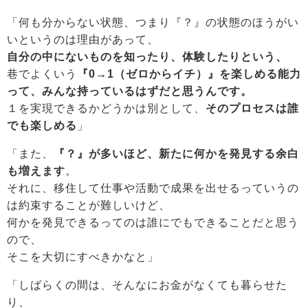
「何も分からない状態、つまり『？』の状態のほうがい
いというのは理由があって、
自分の中にないものを知ったり、体験したりという、
巷でよくいう
『0→1（ゼロからイチ）』を楽しめる能力
って、みんな持っているはずだと思うんです。
１を実現できるかどうかは別として、
そのプロセスは誰
でも楽しめる
」
「また、
『？』が多いほど、新たに何かを発見する余白
も増えます
。
それに、移住して仕事や活動で成果を出せるっていうの
は約束することが難しいけど、
何かを発見できるってのは誰にでもできることだと思う
ので、
そこを大切にすべきかなと」
「しばらくの間は、そんなにお金がなくても暮らせた
り、