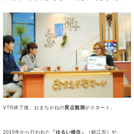
VTR終了後、おまちかねの
変点観測
がスタート。
2015年から行われた
「ゆるい移住」
（鯖江市）や、