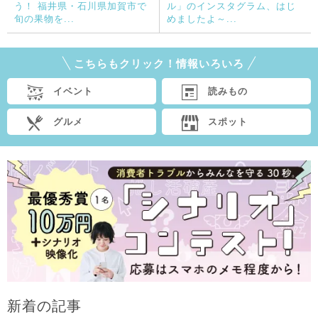
う！ 福井県・石川県加賀市で
ル」のインスタグラム、はじ
旬の果物を...
めましたよ～...
こちらもクリック！情報いろいろ
イベント
読みもの
グルメ
スポット
新着の記事