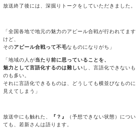
放送終了後には、深掘りトークをしていただきました。
「全国各地で地元の魅力のアピール合戦が行われてます
けど、
その
アピール合戦って不毛
なものになりがち」
「地域の人が
当たり前に思っていることを、
魅力として言語化するのは難しい
し、言語化できないも
のも多い。
それに言語化できるものは、どうしても横並びなものに
見えてしまう」
放送中にも触れた、
『？』
（予想できない状態）につい
ても、若新さんは語ります。