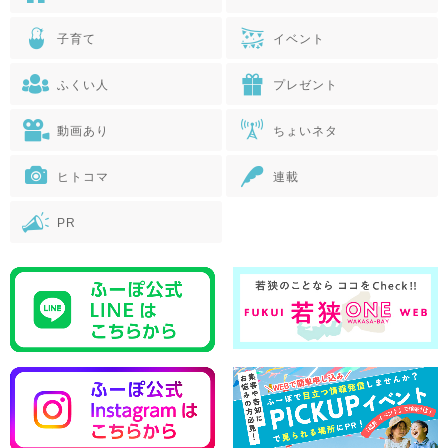
子育て
イベント
ふくい人
プレゼント
動画あり
ちょいネタ
ヒトコマ
連載
PR