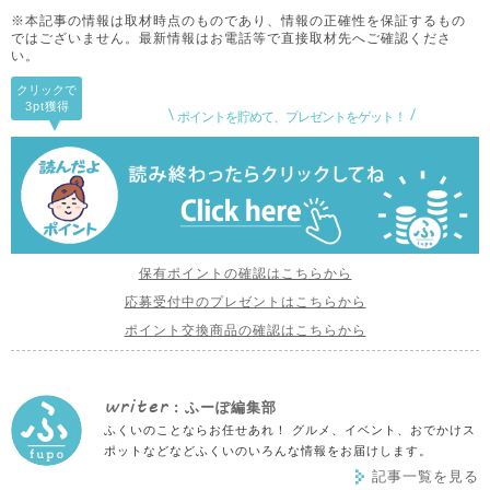
※本記事の情報は取材時点のものであり、情報の正確性を保証するもの
ではございません。
最新情報はお電話等で直接取材先へご確認くださ
い。
クリックで
3pt
獲得
ポイントを貯めて、プレゼントをゲット！
保有ポイントの確認はこちらから
応募受付中のプレゼントはこちらから
ポイント交換商品の確認はこちらから
writer
: ふーぽ編集部
ふくいのことならお任せあれ！ グルメ、イベント、おでかけス
ポットなどなどふくいのいろんな情報をお届けします。
記事一覧を見る