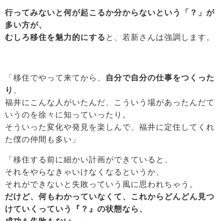
行ってみないと何が起こるか分からないという「？」が
多い方が、
むしろ移住を魅力的にする
と、若新さんは強調します。
「移住でやって来てから、
自分で自分の仕事をつくった
り
、
福井にこんな人がいたんだ、こういう場があったんだて
いうのを徐々に知っていったり。
そういった変化や発見を楽しんで、福井に定住してくれ
た僕の仲間も多い」
「移住する前に細かい計画ができていると、
それをやらなきゃいけなくなるというか、
それができないと失敗っていう風に思われちゃう。
だけど、何もわかっていなくて、これからどんどん見つ
けていくっていう『？』の状態なら、