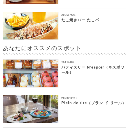
2026/7/21
たこ焼きバー たこパ
あなたにオススメのスポット
2021/4/8
パティスリー N’espoir（ネスポワ
ール）
2023/12/15
Plein de rire（プラン ド リール）