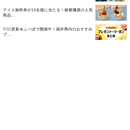
アイス無料券が10名様に当たる！御素麺屋の人気
商品...
7/31更新★ふーぽで開催中！福井県内のおすすめ
プ...