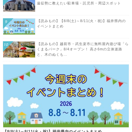
遠征勢に教えたい駐車場・託児所・周辺スポット
【読みもの】【8/8(土)～8/11(火・祝)】福井県内の
イベントまとめ
【読みもの】越前市・武生楽市に無料屋内遊び場「ら
くまるパーク」8/4オープン！ 高さ6mの立体迷路
と、木のぬくも...
【8/8(土)～8/11(火・祝)】福井県内のイベントまとめ