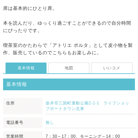
席は基本的にひとり席。
本を読んだり、ゆっくり過ごすことができるので自分時間
にぴったりです。
喫茶室のかたわらで「アトリエ ポルタ」として皮小物を製
作、販売しているのでこちらもお楽しみに。
基本情報
地図
いいコメ
基本情報
住所
坂井市三国町運動公園2-1-1 ライフショッ
プポートタウン北東
電話番号
無し
営業時間
7：30～17：00、モーニング～14：00