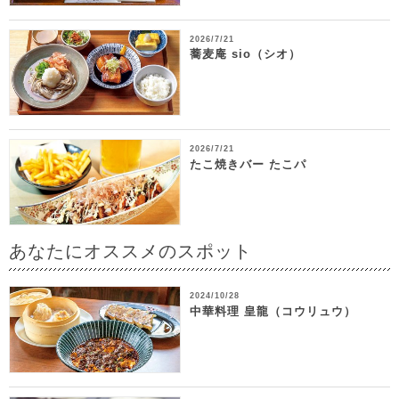
2026/7/21
蕎麦庵 sio（シオ）
2026/7/21
たこ焼きバー たこパ
あなたにオススメのスポット
2024/10/28
中華料理 皇龍（コウリュウ）