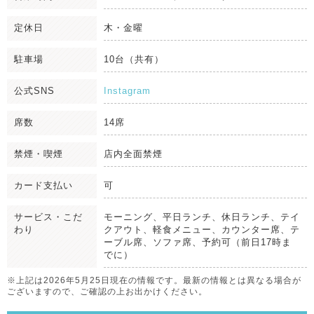
定休日
木・金曜
駐車場
10台（共有）
公式SNS
Instagram
席数
14席
禁煙・喫煙
店内全面禁煙
カード支払い
可
サービス・こだ
モーニング、平日ランチ、休日ランチ、テイ
わり
クアウト、軽食メニュー、カウンター席、テ
ーブル席、ソファ席、予約可（前日17時ま
でに）
※上記は2026年5月25日現在の情報です。最新の情報とは異なる場合が
ございますので、ご確認の上お出かけください。