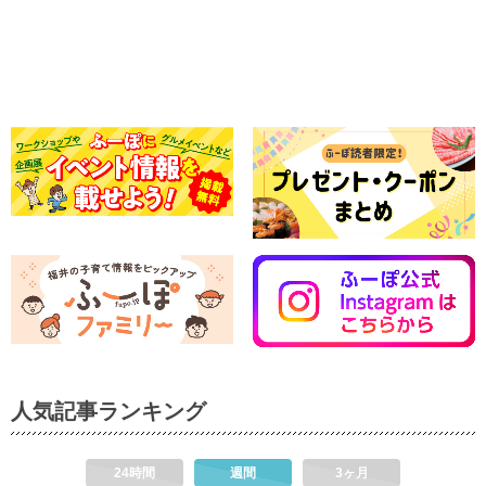
人気記事ランキング
24時間
週間
3ヶ月