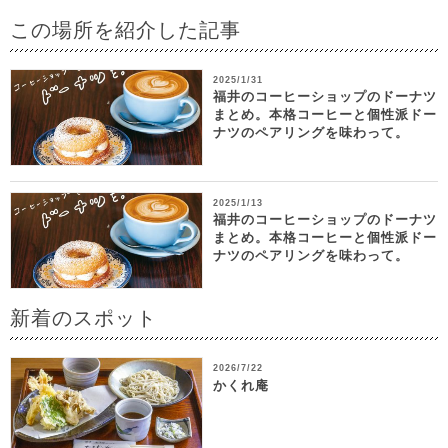
この場所を紹介した記事
2025/1/31
福井のコーヒーショップのドーナツ
まとめ。本格コーヒーと個性派ドー
ナツのペアリングを味わって。
2025/1/13
福井のコーヒーショップのドーナツ
まとめ。本格コーヒーと個性派ドー
ナツのペアリングを味わって。
新着のスポット
2026/7/22
かくれ庵