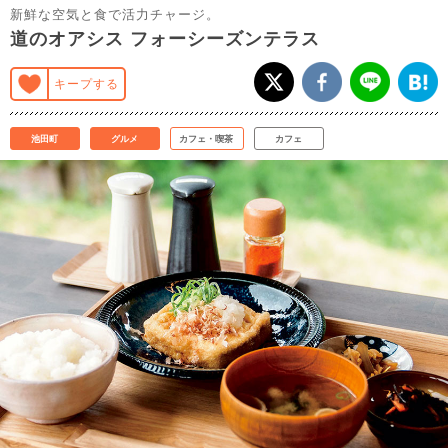
新鮮な空気と食で活力チャージ。
道のオアシス フォーシーズンテラス
キープする
池田町
グルメ
カフェ・喫茶
カフェ