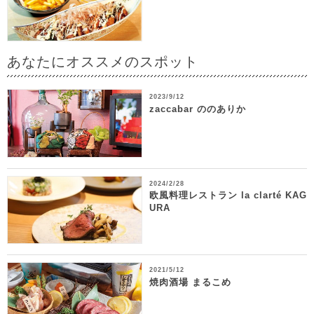
あなたにオススメのスポット
2023/9/12
zaccabar ののありか
2024/2/28
欧風料理レストラン la clarté KAG
URA
2021/5/12
焼肉酒場 まるこめ