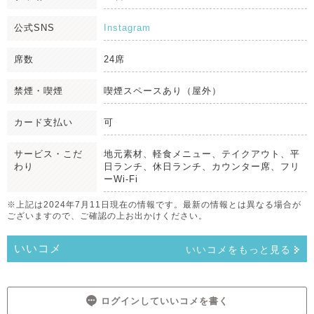
公式SNS
Instagram
席数
24席
禁煙・喫煙
喫煙スペースあり（屋外）
カード支払い
可
サービス・こだ
地元素材、軽食メニュー、テイクアウト、平
わり
日ランチ、休日ランチ、カウンター席、フリ
ーWi-Fi
※上記は2024年7月11日現在の情報です。最新の情報とは異なる場合が
ございますので、ご確認の上お出かけください。
いいコメ
いいコメをもっと見る
ログインしていいコメを書く