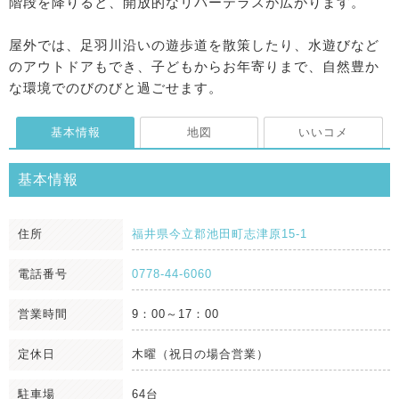
階段を降りると、開放的なリバーテラスが広がります。
屋外では、足羽川沿いの遊歩道を散策したり、水遊びなど
のアウトドアもでき、子どもからお年寄りまで、自然豊か
な環境でのびのびと過ごせます。
基本情報
地図
いいコメ
基本情報
住所
福井県今立郡池田町志津原15-1
電話番号
0778-44-6060
営業時間
9：00～17：00
定休日
木曜（祝日の場合営業）
駐車場
64台