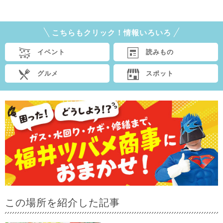
こちらもクリック！情報いろいろ
イベント
読みもの
グルメ
スポット
この場所を紹介した記事