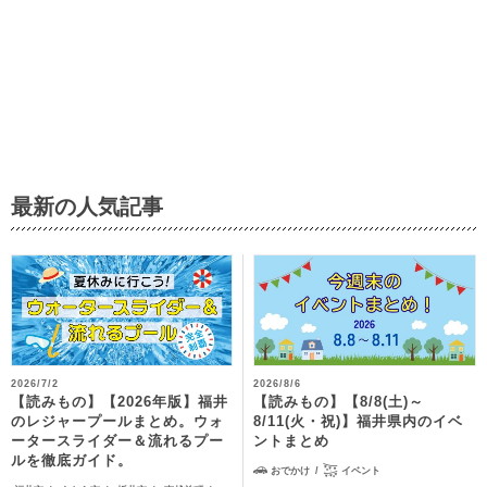
最新の人気記事
2026/7/2
2026/8/6
【読みもの】【2026年版】福井
【読みもの】【8/8(土)～
のレジャープールまとめ。ウォ
8/11(火・祝)】福井県内のイベ
ータースライダー＆流れるプー
ントまとめ
ルを徹底ガイド。
おでかけ
イベント