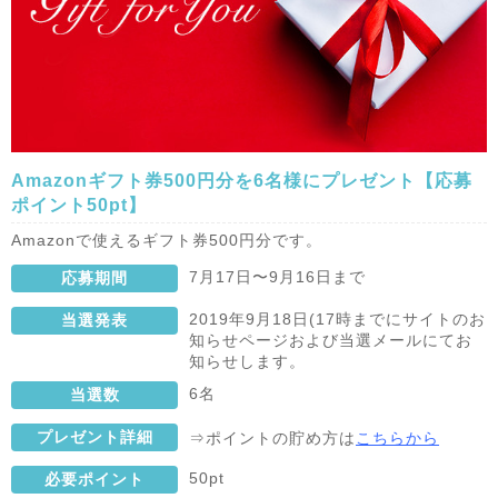
Amazonギフト券500円分を6名様にプレゼント【応募
ポイント50pt】
Amazonで使えるギフト券500円分です。
7月17日〜9月16日まで
応募期間
2019年9月18日(17時までにサイトのお
当選発表
知らせページおよび当選メールにてお
知らせします。
6名
当選数
プレゼント詳細
⇒ポイントの貯め方は
こちらから
50pt
必要ポイント