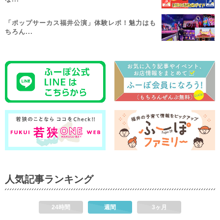
「ポップサーカス福井公演」体験レポ！魅力はも
ちろん...
人気記事ランキング
24時間
週間
3ヶ月