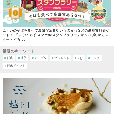
ふくいのそばを食べて温泉宿泊券やいちほまれなどの豪華賞品をゲ
ット！ 「ふくいそば スマホdeスタンプラリー」が7/24(金)からス
タートするよ♪
話題のキーワード
#
新店
#
運勢
#
オープン
#
プレゼント
#
そば
#
ランチ
#
週末イベント