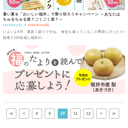
暑い夏を「おいしい福井」で乗り切ろうキャンペーン ～あなたは
ちゅるちゅる派？ごくごく派？～
2026/8/1(土)
2026/8/16(日)
〜
いよいよ8月、夏真っ盛りですね。 食欲も減ってくるこの季節にぴったり♪
抽選で100名様に福井の...
10
≪
<
8
9
11
12
>
≫