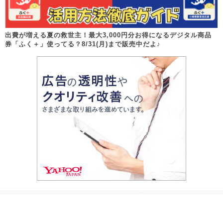
出費が増える夏の救世主！最大3,000円分お得になるデジタル商品
券「ふく＋」使ってる？8/31(月)まで販売中だよ♪
Follow us!