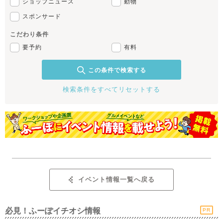
ショップニュース
動物
スポンサード
こだわり条件
要予約
有料
この条件で検索する
検索条件をすべてリセットする
イベント情報一覧へ戻る
必見！ふーぽイチオシ情報
PR