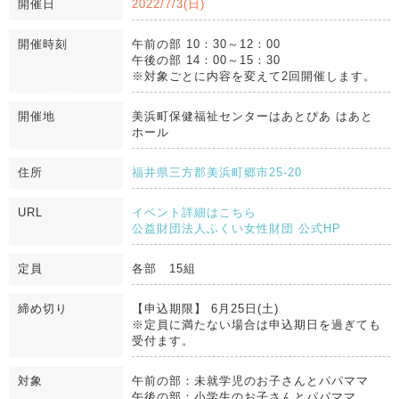
開催日
2022/7/3(日)
開催時刻
午前の部 10：30～12：00
午後の部 14：00～15：30
※対象ごとに内容を変えて2回開催します。
開催地
美浜町保健福祉センターはあとぴあ はあと
ホール
住所
福井県三方郡美浜町郷市25-20
URL
イベント詳細はこちら
公益財団法人ふくい女性財団 公式HP
定員
各部 15組
締め切り
【申込期限】 6月25日(土)
※定員に満たない場合は申込期日を過ぎても
受付ます。
対象
午前の部：未就学児のお子さんとパパママ
午後の部：小学生のお子さんとパパママ