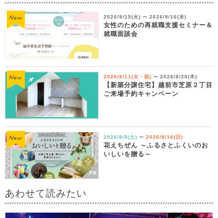
2026/9/15(火)
2026/9/16(水)
〜
女性のための再就職支援セミナー＆
就職面談会
2026/8/11(火・祝)
2026/8/20(木)
〜
【新築分譲住宅】越前市芝原２丁目
ご来場予約キャンペーン
2026/8/8(土)
2026/8/16(日)
〜
花えちぜん ～ふるさとふくいのお
いしいを贈る～
あわせて読みたい