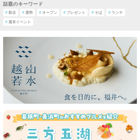
話題のキーワード
#
新店
#
運勢
#
オープン
#
プレゼント
#
そば
#
ランチ
#
週末イベント