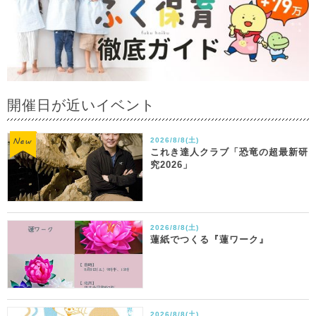
開催日が近いイベント
2026/8/8(土)
これき達人クラブ「恐竜の超最新研
究2026」
2026/8/8(土)
蓮紙でつくる『蓮ワーク』
2026/8/8(土)