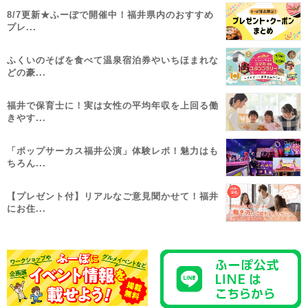
8/7更新★ふーぽで開催中！福井県内のおすすめ
プレ...
ふくいのそばを食べて温泉宿泊券やいちほまれな
どの豪...
福井で保育士に！実は女性の平均年収を上回る働
きやす...
「ポップサーカス福井公演」体験レポ！魅力はも
ちろん...
【プレゼント付】リアルなご意見聞かせて！福井
にお住...