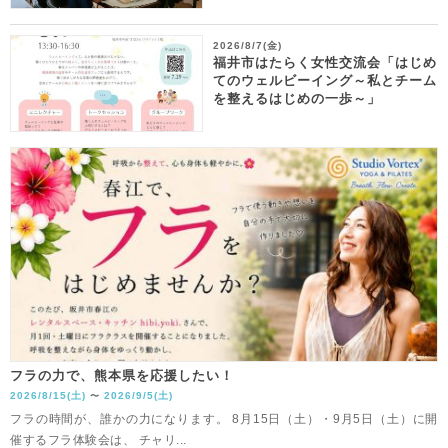
2026/8/7(金)
福井市はたらく女性交流会「はじめ
てのウェルビーイング～私とチーム
を整えるはじめの一歩～」
フラの力で、熊本県を応援したい！
2026/8/15(土)
2026/9/5(土)
〜
フラの時間が、誰かの力になります。 8月15日（土）・9月5日（土）に開
催するフラ体験会は、 チャリ...