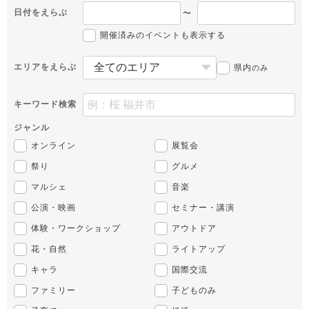
日付をえらぶ
〜
開催済みのイベントも表示する
エリアをえらぶ
県内
のみ
キーワード検索
ジャンル
オンライン
展覧会
祭り
グルメ
マルシェ
音楽
公演・映画
セミナー・講演
体験・ワークショップ
アウトドア
花・自然
ライトアップ
キャラ
国際交流
ファミリー
子どものみ