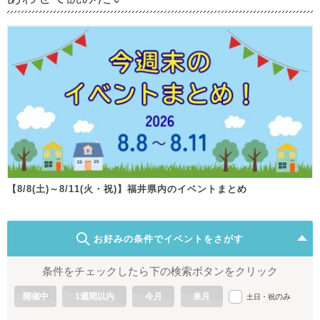
【8/8(土)～8/11(火・祝)】福井県内のイベントまとめ
お好みの条件でイベントをさがす
条件をチェックしたら下の検索ボタンをクリック
開催中
1週間以内
今月
来月
のみ
土日・祝