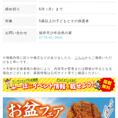
締め切り
6/8（月）まで
対象
5歳以上の子どもとその保護者
お問い合わせ
福井市少年自然の家
0776-41-3660
※掲載内容に誤りや修正などがありましたら、
こちら
からご連絡いただ
けると幸いです。
※天候や主催者様の都合により、内容等が変更または開催が中止となる
場合がございます。
最新情報は公式サイト等でご確認ください。