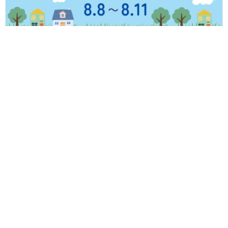
【8/8(土)～8/11(火・祝)】福井県内のイベントまとめ
Follow us!