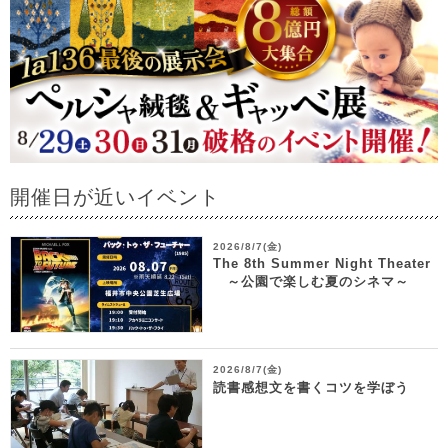
開催日が近いイベント
2026/8/7(金)
The 8th Summer Night Theater
～公園で楽しむ夏のシネマ～
2026/8/7(金)
読書感想文を書くコツを学ぼう