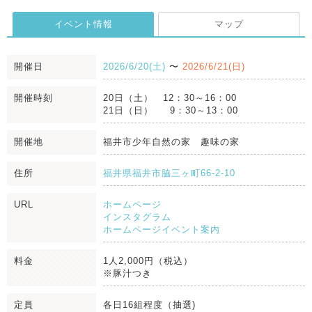
イベント情報
マップ
開催日
2026/6/20(土)
〜
2026/6/21(日)
開催時刻
20日（土） 12：30～16：00
21日（日） 9：30～13：00
開催地
福井市少年自然の家 趣味の家
住所
福井県福井市脇三ヶ町66-2-10
URL
ホームページ
インスタグラム
ホームページイベント案内
料金
1人2,000円（税込）
※豚汁つき
定員
各日16組程度（抽選)