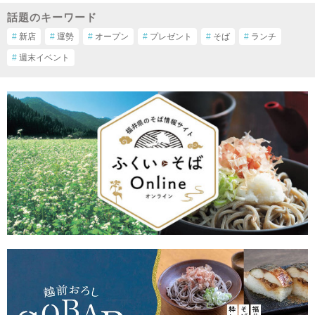
話題のキーワード
#
新店
#
運勢
#
オープン
#
プレゼント
#
そば
#
ランチ
#
週末イベント