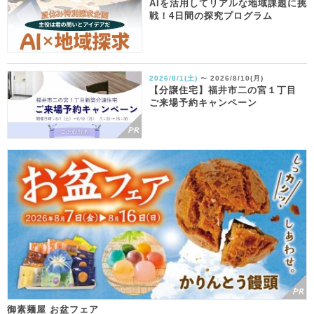
AIを活用してリアルな地域課題に挑
戦！4日間の探究プログラム
2026/8/1(土)
2026/8/10(月)
〜
【分譲住宅】福井市二の宮１丁目
ご来場予約キャンペーン
御素麺屋 お盆フェア