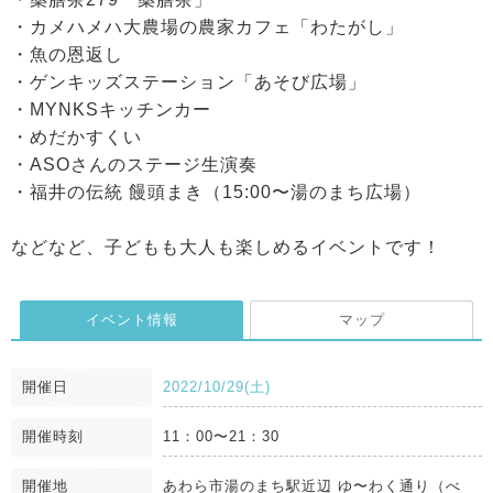
・カメハメハ大農場の農家カフェ「わたがし」
・魚の恩返し
・ゲンキッズステーション「あそび広場」
・MYNKSキッチンカー
・めだかすくい
・ASOさんのステージ生演奏
・福井の伝統 饅頭まき（15:00〜湯のまち広場）
などなど、子どもも大人も楽しめるイベントです！
イベント情報
マップ
開催日
2022/10/29(土)
開催時刻
11：00〜21：30
開催地
あわら市湯のまち駅近辺 ゆ〜わく通り（べ