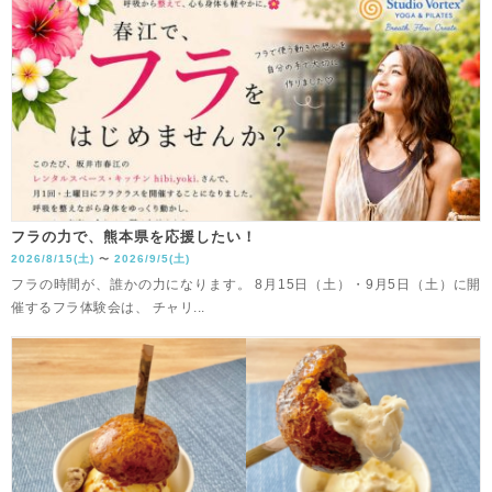
フラの力で、熊本県を応援したい！
2026/8/15(土)
2026/9/5(土)
〜
フラの時間が、誰かの力になります。 8月15日（土）・9月5日（土）に開
催するフラ体験会は、 チャリ...