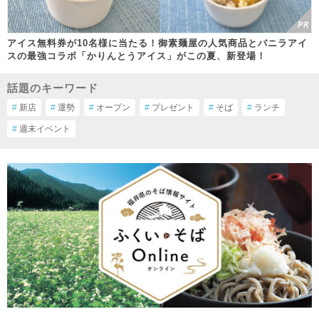
アイス無料券が10名様に当たる！御素麺屋の人気商品とバニラアイ
スの最強コラボ「かりんとうアイス」がこの夏、新登場！
話題のキーワード
#
新店
#
運勢
#
オープン
#
プレゼント
#
そば
#
ランチ
#
週末イベント