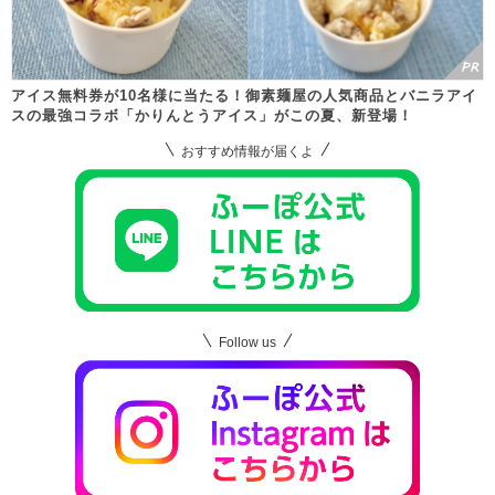
アイス無料券が10名様に当たる！御素麺屋の人気商品とバニラアイ
スの最強コラボ「かりんとうアイス」がこの夏、新登場！
おすすめ情報が届くよ
Follow us