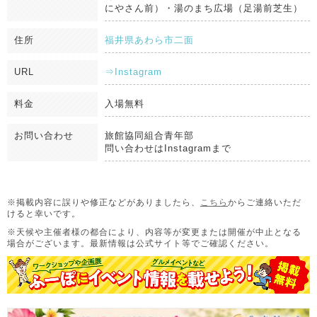
にやさん前）・湯のまち広場（足湯前芝生）
住所
福井県あわら市二面
URL
⇒Instagram
料金
入場無料
お問い合わせ
旅館協同組合青年部
問い合わせはInstagramまで
※掲載内容に誤りや修正などがありましたら、
こちら
からご連絡いただ
けると幸いです。
※天候や主催者様の都合により、内容等が変更または開催が中止となる
場合がございます。
最新情報は公式サイト等でご確認ください。