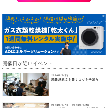
開催日が近いイベント
2026/8/6(木)
読書感想文を書くコツを学ぼう
2026/8/3(月)
2026/8/6(木)
〜