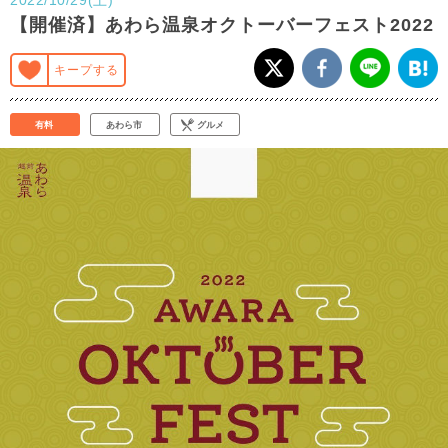
【開催済】あわら温泉オクトーバーフェスト2022
キープする
有料
あわら市
グルメ