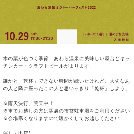
木の葉が色づく季節、あわら温泉に美味しい屋台とキッ
チンカー・クラフトビールがまります。
誰かと「乾杯」できない時間が続いたけれど、大切なあ
の人と隣に座ったこの人と思いっきり「乾杯」しよう。
※雨天決行、荒天中止
※車でお越しの方は駅裏の市営駐車場をご利用ください
※会場寒くなりますので暖かくしてお越しください
催し・出店/