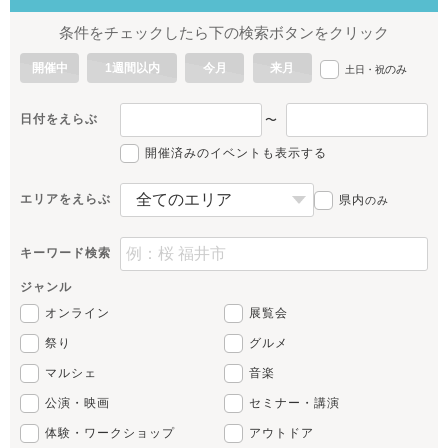
条件をチェックしたら下の検索ボタンをクリック
開催中
1週間以内
今月
来月
のみ
土日・祝
日付をえらぶ
〜
開催済みのイベントも表示する
エリアをえらぶ
県内
のみ
キーワード検索
ジャンル
オンライン
展覧会
祭り
グルメ
マルシェ
音楽
公演・映画
セミナー・講演
体験・ワークショップ
アウトドア