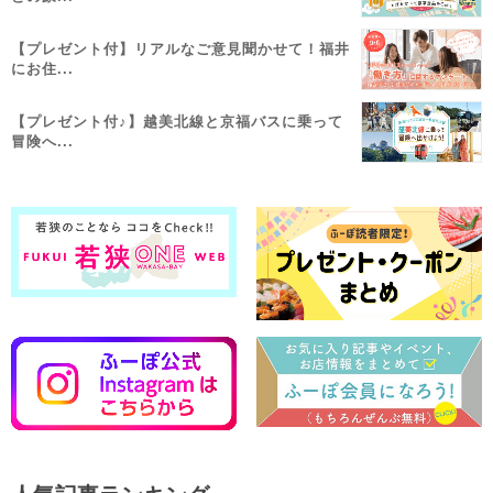
【プレゼント付】リアルなご意見聞かせて！福井
にお住...
【プレゼント付♪】越美北線と京福バスに乗って
冒険へ...