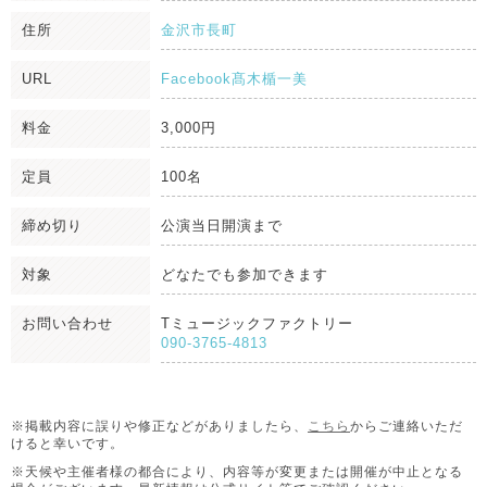
住所
金沢市長町
URL
Facebook髙木楯一美
料金
3,000円
定員
100名
締め切り
公演当日開演まで
対象
どなたでも参加できます
お問い合わせ
Tミュージックファクトリー
090-3765-4813
※掲載内容に誤りや修正などがありましたら、
こちら
からご連絡いただ
けると幸いです。
※天候や主催者様の都合により、内容等が変更または開催が中止となる