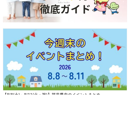
【8/8(土)～8/11(火・祝)】福井県内のイベントまとめ