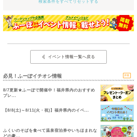
検索条件をすべてリセットする
イベント情報一覧へ戻る
必見！ふーぽイチオシ情報
PR
8/7更新★ふーぽで開催中！福井県内のおすすめ
プレ...
【8/8(土)～8/11(火・祝)】福井県内のイベ...
ふくいのそばを食べて温泉宿泊券やいちほまれな
どの豪...