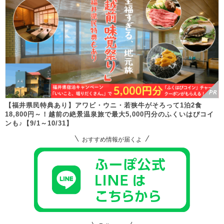
【福井県民特典あり】アワビ・ウニ・若狭牛がそろって1泊2食
18,800円～！越前の絶景温泉旅で最大5,000円分のふくいはぴコイ
ンも♪【9/1～10/31】
おすすめ情報が届くよ