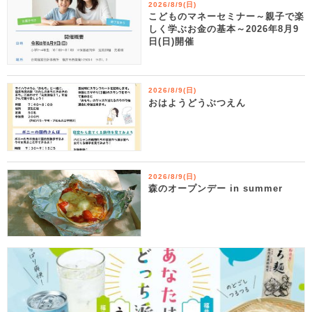
2026/8/9(日)
こどものマネーセミナー～親子で楽
しく学ぶお金の基本～2026年8月9
日(日)開催
2026/8/9(日)
おはようどうぶつえん
2026/8/9(日)
森のオープンデー in summer