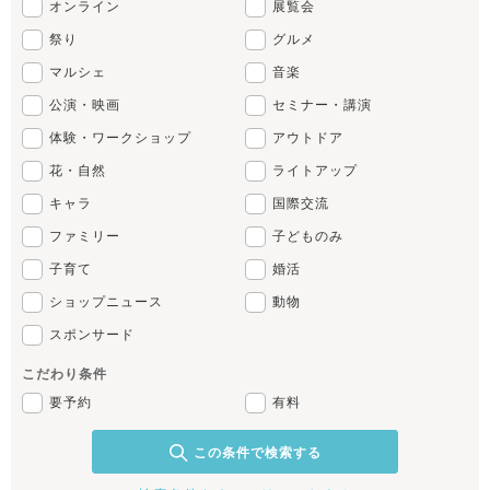
オンライン
展覧会
祭り
グルメ
マルシェ
音楽
公演・映画
セミナー・講演
体験・ワークショップ
アウトドア
花・自然
ライトアップ
キャラ
国際交流
ファミリー
子どものみ
子育て
婚活
ショップニュース
動物
スポンサード
こだわり条件
要予約
有料
この条件で検索する