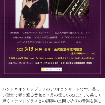
バンドネオンとソプラノのデﾕオコンサートです。美し
い聖堂で響き渡る音色と３月の優しい光によって美しく
輝くステンドグラスとの調和の空間で祈りの音楽を楽し