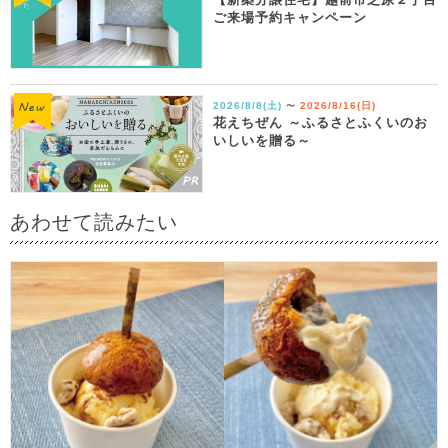
ご来場予約キャンペーン
2026/8/8(土)
2026/8/16(日)
〜
花えちぜん ～ふるさとふくいのお
いしいを贈る～
あわせて読みたい