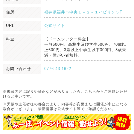
住所
福井県福井市中央１－２－１ハピリン５F
URL
公式サイト
料金
【ドームシアター料金】
一般600円、高校生及び学生500円、70歳以
上600円、3歳以上中学生以下300円、3歳未
満・障がい者無料。
お問い合わせ
0776-43-1622
※掲載内容に誤りや修正などがありましたら、
こちら
からご連絡いただ
けると幸いです。
※天候や主催者様の都合により、内容等が変更または開催が中止となる
場合がございます。
最新情報は公式サイト等でご確認ください。