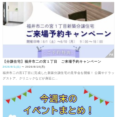
【分譲住宅】福井市二の宮１丁目 ご来場予約キャンペーン
2026/8/1(土)
2026/8/10(月)
〜
福井市二の宮1丁目に完成した新築分譲住宅の見学会を開催！ 公園やドラッ
グストア、クリニックなどが身近に...