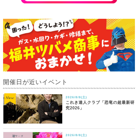
開催日が近いイベント
2026/8/8(土)
これき達人クラブ「恐竜の超最新研
究2026」
2026/8/8(土)