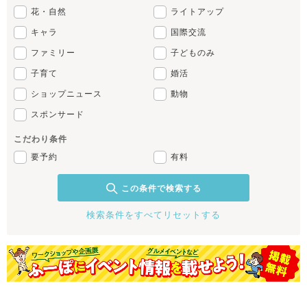
花・自然
ライトアップ
キャラ
国際交流
ファミリー
子どものみ
子育て
婚活
ショップニュース
動物
スポンサード
こだわり条件
要予約
有料
この条件で検索する
検索条件をすべてリセットする