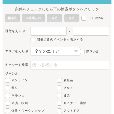
条件をチェックしたら下の検索ボタンをクリック
開催中
1週間以内
今月
来月
のみ
土日・祝
日付をえらぶ
〜
開催済みのイベントも表示する
エリアをえらぶ
県内
のみ
キーワード検索
ジャンル
オンライン
展覧会
祭り
グルメ
マルシェ
音楽
公演・映画
セミナー・講演
体験・ワークショップ
アウトドア