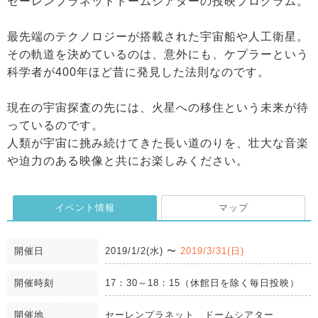
セーレンプラネットドームシアターの投映プログラム。
最先端のテクノロジーが搭載された宇宙船や人工衛星。
その軌道を決めているのは、意外にも、ケプラーという
科学者が400年ほど昔に発見した法則なのです。
現在の宇宙探査の先には、火星への移住という未来が待
っているのです。
人類が宇宙に挑み続けてきた長い道のりを、壮大な音楽
や迫力のある映像と共にお楽しみください。
イベント情報
マップ
開催日
2019/1/2(水)
〜
2019/3/31(日)
開催時刻
17：30～18：15（休館日を除く毎日投映）
開催地
セーレンプラネット ドームシアター