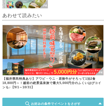
あわせて読みたい
【福井県民特典あり】アワビ・ウニ・若狭牛がそろって1泊2食
18,800円～！越前の絶景温泉旅で最大5,000円分のふくいはぴコイ
ンも♪【9/1～10/31】
お好みの条件でイベントをさがす