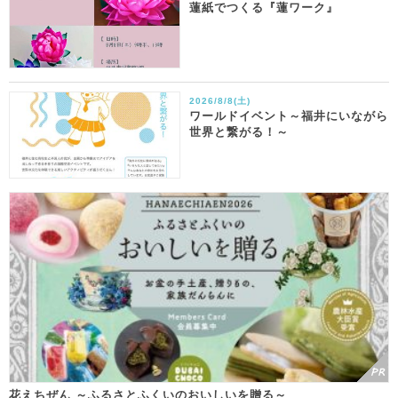
蓮紙でつくる『蓮ワーク』
2026/8/8(土)
ワールドイベント～福井にいながら
世界と繋がる！～
花えちぜん ～ふるさとふくいのおいしいを贈る～