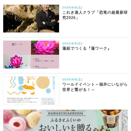
2026/8/8(土)
これき達人クラブ「恐竜の超最新研
究2026」
2026/8/8(土)
蓮紙でつくる『蓮ワーク』
2026/8/8(土)
ワールドイベント～福井にいながら
世界と繋がる！～