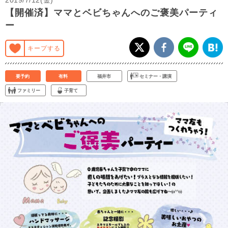
【開催済】ママとベビちゃんへのご褒美パーティ
ー
キープする
要予約
有料
福井市
セミナー・講演
ファミリー
子育て