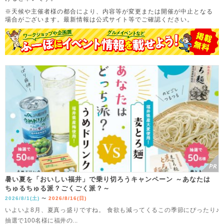
※天候や主催者様の都合により、内容等が変更または開催が中止となる
場合がございます。
最新情報は公式サイト等でご確認ください。
暑い夏を「おいしい福井」で乗り切ろうキャンペーン ～あなたは
ちゅるちゅる派？ごくごく派？～
2026/8/1(土)
2026/8/16(日)
〜
いよいよ8月、夏真っ盛りですね。 食欲も減ってくるこの季節にぴったり♪
抽選で100名様に福井の...