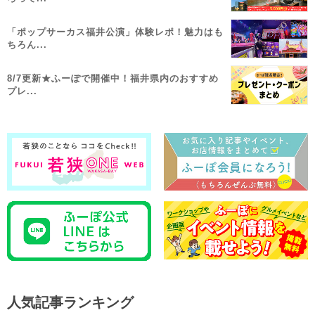
「ポップサーカス福井公演」体験レポ！魅力はも
ちろん...
8/7更新★ふーぽで開催中！福井県内のおすすめ
プレ...
人気記事ランキング