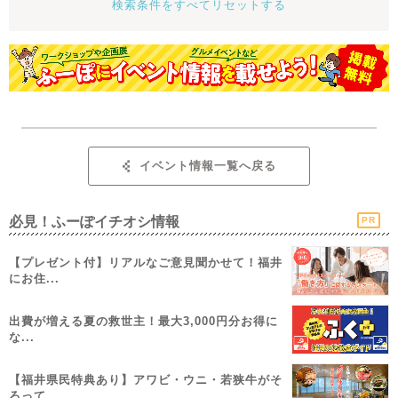
検索条件をすべてリセットする
イベント情報一覧へ戻る
必見！ふーぽイチオシ情報
PR
【プレゼント付】リアルなご意見聞かせて！福井
にお住...
出費が増える夏の救世主！最大3,000円分お得に
な...
【福井県民特典あり】アワビ・ウニ・若狭牛がそ
ろって...