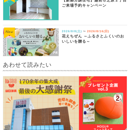
【新築分譲住宅】越前市芝原２丁目
ご来場予約キャンペーン
2026/8/8(土)
2026/8/16(日)
〜
花えちぜん ～ふるさとふくいのお
いしいを贈る～
あわせて読みたい