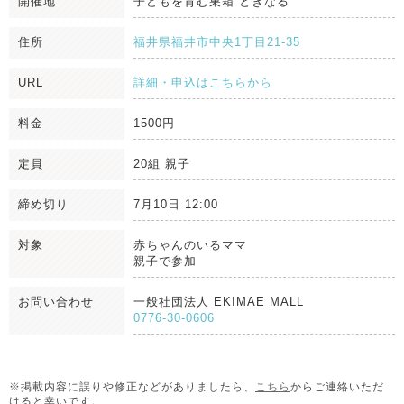
開催地
子どもを育む巣箱 ときなる
住所
福井県福井市中央1丁目21-35
URL
詳細・申込はこちらから
料金
1500円
定員
20組 親子
締め切り
7月10日 12:00
対象
赤ちゃんのいるママ
親子で参加
お問い合わせ
一般社団法人 EKIMAE MALL
0776-30-0606
※掲載内容に誤りや修正などがありましたら、
こちら
からご連絡いただ
けると幸いです。