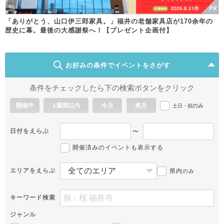
「ありがとう、山口伊三郎家具。」福井の老舗家具店が170余年の
歴史に幕。最後の大感謝祭へ！【プレゼント企画付】
お好みの条件でイベントをさがす
条件をチェックしたら下の検索ボタンをクリック
開催中
1週間以内
今月
来月
のみ
土日・祝
日付をえらぶ
〜
開催済みのイベントも表示する
エリアをえらぶ
県内
のみ
キーワード検索
ジャンル