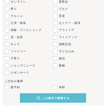
オンライン
展覧会
祭り
グルメ
マルシェ
音楽
公演・映画
セミナー・講演
体験・ワークショップ
アウトドア
花・自然
ライトアップ
キャラ
国際交流
ファミリー
子どものみ
子育て
婚活
ショップニュース
動物
スポンサード
こだわり条件
要予約
有料
この条件で検索する