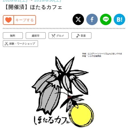
【開催済】ほたるカフェ
キープする
無料
越前市
グルメ
音楽
体験・ワークショップ