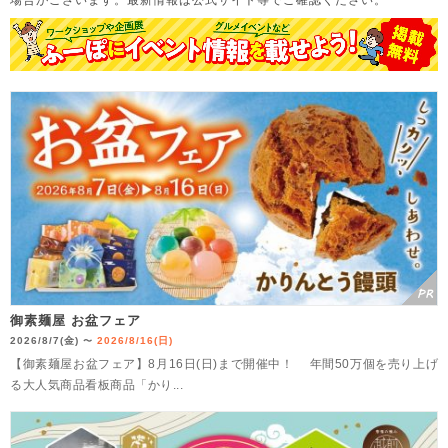
場合がございます。
最新情報は公式サイト等でご確認ください。
御素麺屋 お盆フェア
2026/8/7(金)
2026/8/16(日)
〜
【御素麺屋お盆フェア】8月16日(日)まで開催中！ 年間50万個を売り上げ
る大人気商品看板商品「かり...