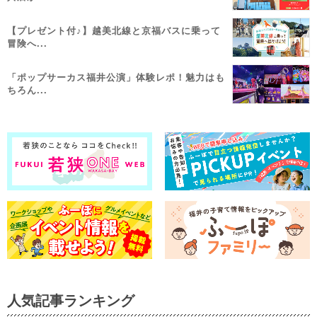
【プレゼント付♪】越美北線と京福バスに乗って
冒険へ...
「ポップサーカス福井公演」体験レポ！魅力はも
ちろん...
人気記事ランキング