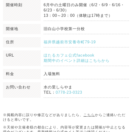
開催時刻
6月中の土曜日のみ開催（6/2・6/9・6/16・
6/23・6/30）
13：00～20：00（体験は17時まで）
開催地
旧白山小学校第一分校
住所
福井県越前市安養寺町79-19
URL
ほたるカフェ公式facebook
期間中のイベント詳細はこちらから
料金
入場無料
お問い合わせ
水の里しらやま
TEL：
0778-23-0323
※掲載内容に誤りや修正などがありましたら、
こちら
からご連絡いただ
けると幸いです。
※天候や主催者様の都合により、内容等が変更または開催が中止となる