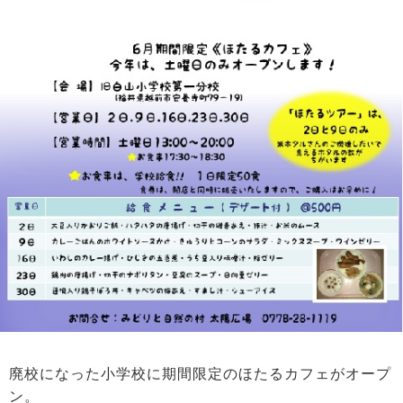
廃校になった小学校に期間限定のほたるカフェがオープ
ン。