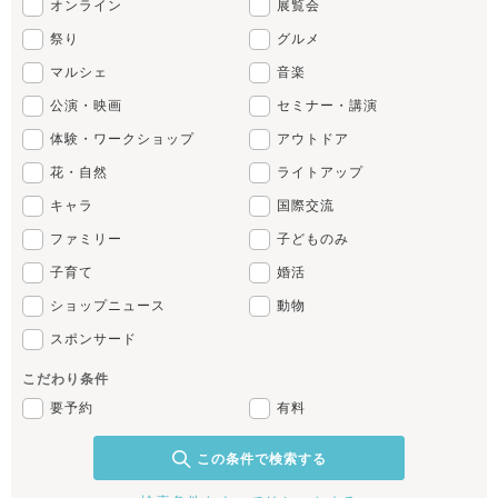
オンライン
展覧会
祭り
グルメ
マルシェ
音楽
公演・映画
セミナー・講演
体験・ワークショップ
アウトドア
花・自然
ライトアップ
キャラ
国際交流
ファミリー
子どものみ
子育て
婚活
ショップニュース
動物
スポンサード
こだわり条件
要予約
有料
この条件で検索する