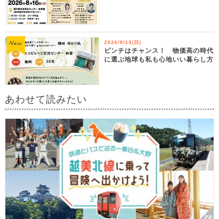
2026/9/13(日)
ピンチはチャンス！ 物価高の時代
に選ぶ地球も私も心地いい暮らし方
あわせて読みたい