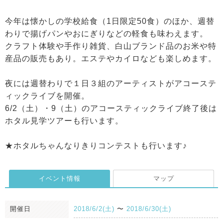
今年は懐かしの学校給食（1日限定50食）のほか、週替
わりで揚げパンやおにぎりなどの軽食も味わえます。
クラフト体験や手作り雑貨、白山ブランド品のお米や特
産品の販売もあり。エステやカイロなども楽しめます。
夜には週替わりで１日３組のアーティストがアコーステ
ィックライブを開催。
6/2（土）・9（土）のアコースティックライブ終了後は
ホタル見学ツアーも行います。
★ホタルちゃんなりきりコンテストも行います♪
イベント情報
マップ
開催日
2018/6/2(土)
〜
2018/6/30(土)