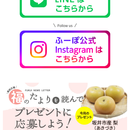
Follow us