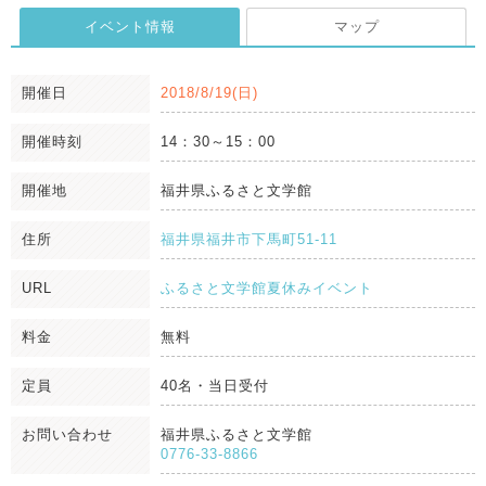
イベント情報
マップ
開催日
2018/8/19(日)
開催時刻
14：30～15：00
開催地
福井県ふるさと文学館
住所
福井県福井市下馬町51-11
URL
ふるさと文学館夏休みイベント
料金
無料
定員
40名・当日受付
お問い合わせ
福井県ふるさと文学館
0776-33-8866