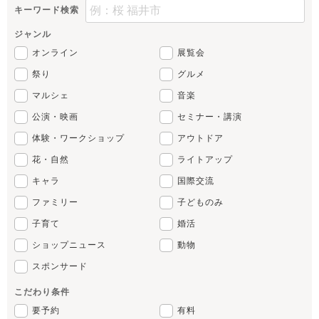
キーワード検索
ジャンル
オンライン
展覧会
祭り
グルメ
マルシェ
音楽
公演・映画
セミナー・講演
体験・ワークショップ
アウトドア
花・自然
ライトアップ
キャラ
国際交流
ファミリー
子どものみ
子育て
婚活
ショップニュース
動物
スポンサード
こだわり条件
要予約
有料