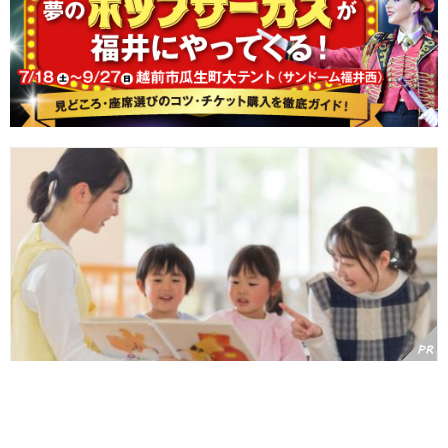
福井で保育士に！実は女性の平均年収を上回る働きやすい環境と、
県内の手厚い支援制度を徹底ガイド【ふく保育】