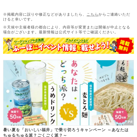
※掲載内容に誤りや修正などがありましたら、
こちら
からご連絡いただ
けると幸いです。
※天候や主催者様の都合により、内容等が変更または開催が中止となる
場合がございます。
最新情報は公式サイト等でご確認ください。
暑い夏を「おいしい福井」で乗り切ろうキャンペーン ～あなたは
ちゅるちゅる派？ごくごく派？～