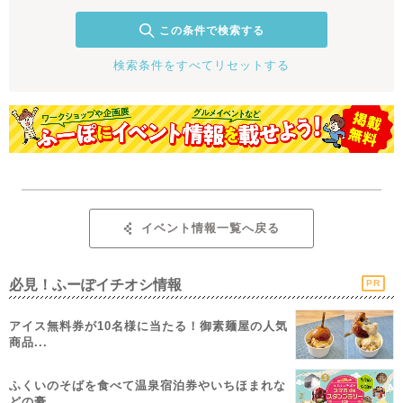
この条件で検索する
検索条件をすべてリセットする
イベント情報一覧へ戻る
必見！ふーぽイチオシ情報
PR
アイス無料券が10名様に当たる！御素麺屋の人気
商品...
ふくいのそばを食べて温泉宿泊券やいちほまれな
どの豪...