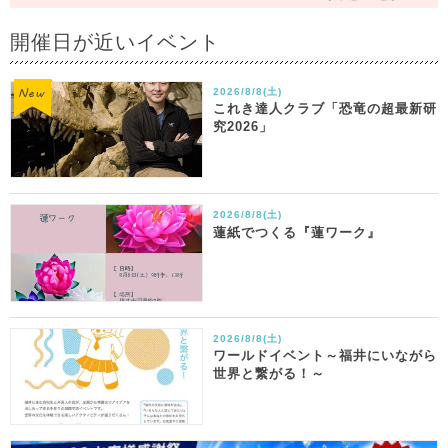
開催日が近いイベント
2026/8/8(土)
これき達人クラブ「恐竜の超最新研
究2026」
2026/8/8(土)
蓮紙でつくる『蓮ワーク』
2026/8/8(土)
ワールドイベント～福井にいながら
世界と繋がる！～