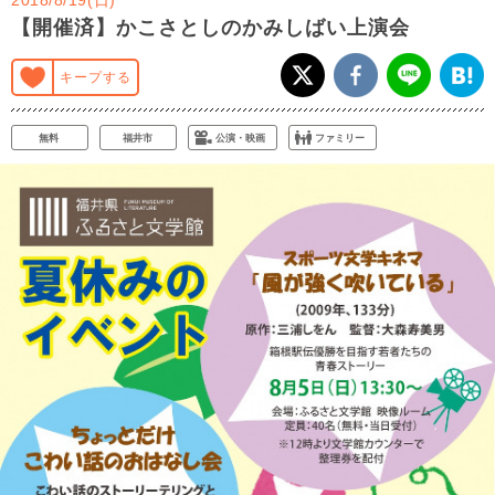
【開催済】かこさとしのかみしばい上演会
キープする
無料
福井市
公演・映画
ファミリー