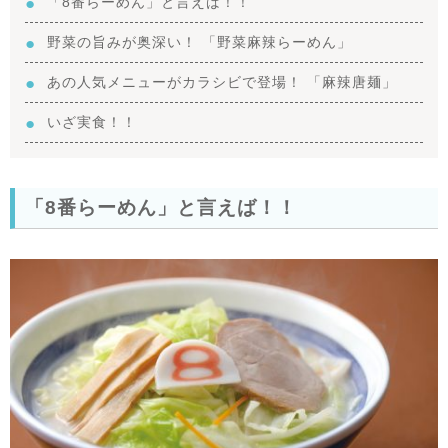
「8番らーめん」と言えば！！
野菜の旨みが奥深い！ 「野菜麻辣らーめん」
あの人気メニューがカラシビで登場！ 「麻辣唐麺」
いざ実食！！
「8番らーめん」と言えば！！