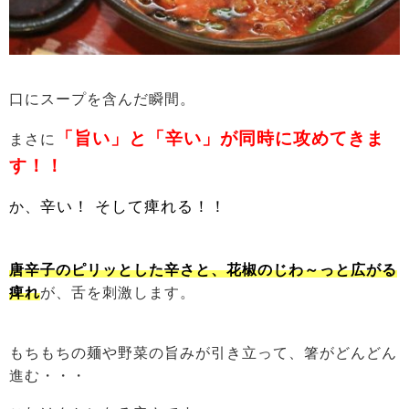
口にスープを含んだ瞬間。
「旨い」と「辛い」が同時に攻めてきま
まさに
す！！
辛い！ そして痺れる！！
か、
唐辛子のピリッとした辛さと、花椒のじわ～っと広がる
痺れ
が、舌を刺激します。
もちもちの麺や野菜の旨みが引き立って、箸がどんどん
進む・・・