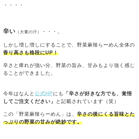
・・・・
辛い
・・・。
（大量の汗）
しかし増し増しにすることで、野菜麻辣らーめん全体の
香り高さも格段にUP！
辛さと痺れが強い分、野菜の旨み、甘みもより強く感じ
ることができました。
今年はなんと
公式HP
にも
「辛さが好きな方でも、覚悟
してご注文ください」
と記載されています（笑）
この「野菜麻辣らーめん」は、
辛さの後にくる旨味とた
っぷりの
野菜の甘みが絶妙です。