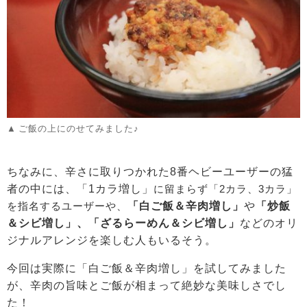
ご飯の上にのせてみました♪
ちなみに、辛さに取りつかれた8番ヘビーユーザーの猛
者の中には、「1カラ増し」
に留まらず「2カラ、3カラ」
を指名するユーザーや、
「白ご飯＆辛肉増し」
や
「炒飯
＆シビ増し」、「ざるらーめん＆シビ増し」
などのオリ
ジナルアレンジを楽しむ人もいるそう。
今回は実際に「白ご飯＆辛肉増し」を試してみました
が、辛肉の旨味とご飯が相まって絶妙な美味しさでし
た！