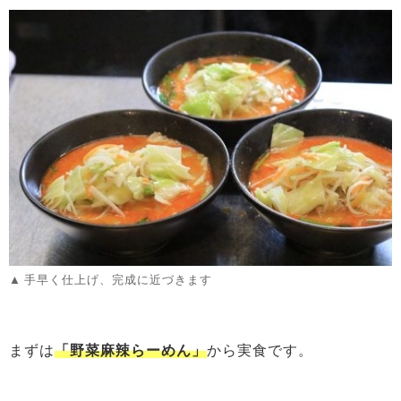
手早く仕上げ、完成に近づきます
まずは
「野菜麻辣らーめん」
から実食です。