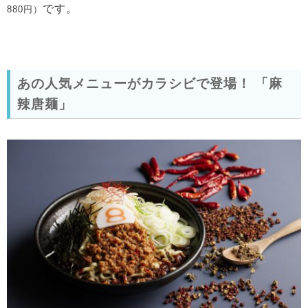
です。
880円）
あの人気メニューがカラシビで登場！ 「麻
辣唐麺」