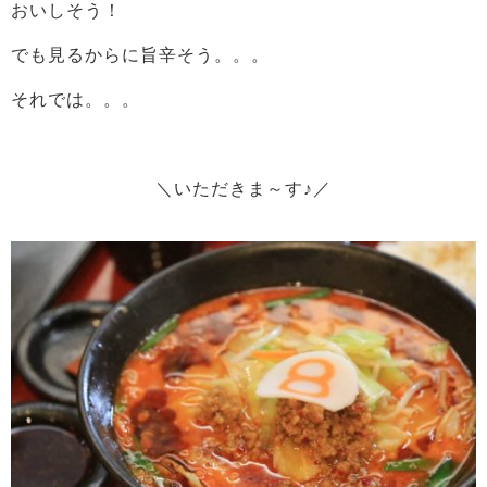
おいしそう！
でも見るからに旨辛そう。。。
それでは。。。
＼いただきま～す♪／