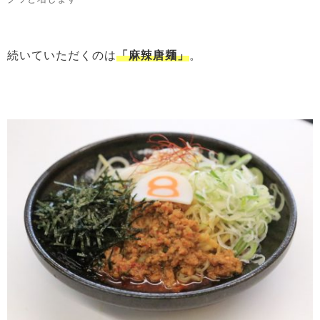
続いていただくのは
「麻辣唐麺」
。