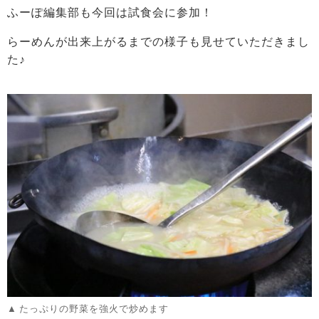
ふーぽ編集部も今回は試食会に参加！
らーめんが出来上がるまでの様子も見せていただきまし
た♪
たっぷりの野菜を強火で炒めます