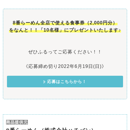
8番らーめん全店で使える食事券（2,000円分）
をなんと！！「10名様」にプレゼントいたします♪
ぜひふるってご応募ください！！
《応募締め切り2022年6月19日(日)》
応募はこちらから！
商品提供元