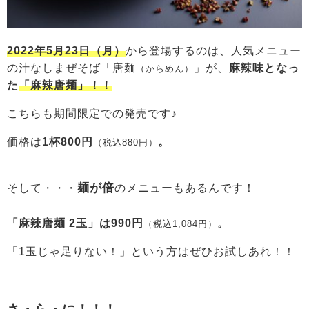
2022年5月23日（月）
から登場するのは、人気メニュー
の汁なしまぜそば「唐麺
」が、
麻辣味となっ
（からめん）
た
「麻辣唐麺」！！
こちらも期間限定での発売です♪
価格は
1杯800円
。
（税込880円）
麺が倍
そして・・・
のメニューもあるんです！
「麻辣唐麺 2玉」は990円
。
（税込1,084円）
「1玉じゃ足りない！」という方はぜひお試しあれ！！