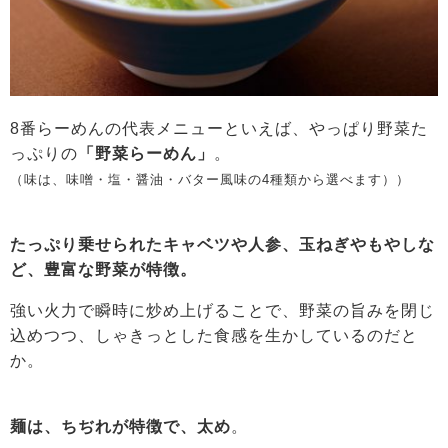
8番らーめんの代表メニューといえば、やっぱり野菜た
っぷりの
「野菜らーめん」
。
（味は、味噌・塩・醤油・バター風味の4種類から選べます））
たっぷり乗せられたキャベツや人参、玉ねぎやもやしな
ど、豊富な野菜が特徴。
強い火力で瞬時に炒め上げることで、野菜の旨みを閉じ
込めつつ、しゃきっとした食感を生かしているのだと
か。
麺は、ちぢれが特徴で、太め
。