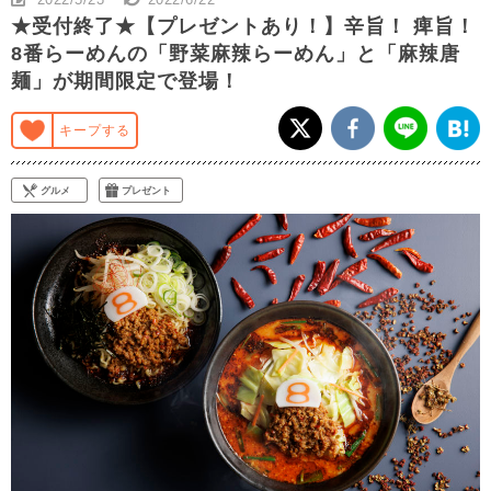
★受付終了★【プレゼントあり！】辛旨！ 痺旨！
8番らーめんの「野菜麻辣らーめん」と「麻辣唐
麺」が期間限定で登場！
キープする
グルメ
プレゼント