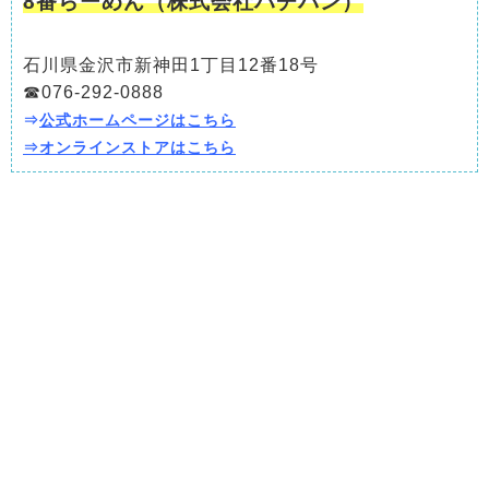
8番らーめん（株式会社ハチバン）
石川県金沢市新神田1丁目12番18号
☎076-292-0888
⇒
公式ホームページはこちら
⇒
オンラインストア
はこちら