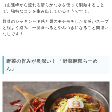
白山連峰から流れる清らかな水を使って製麺すること
で、独特なコシを生み出しているそうですよ。
野菜のシャキシャキ感と麺のモチモチした食感がスープ
と程よく絡み、一度食べるとやみつきになること間違い
なしです！
野菜の旨みが奥深い！ 「野菜麻辣らーめ
ん」