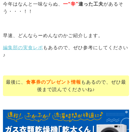
今年はなんと一味ならぬ、
一“辛”
違った工夫
があるそ
う・・・！！
早速、どんならーめんなのかご紹介します。
編集部の実食レポ
もあるので、ぜひ参考にしてください
♪
最後に、
食事券のプレゼント情報
もあるので、ぜひ最
後まで読んでくださいね♪