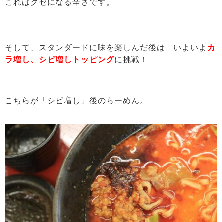
これはクセになる辛さです。
そして、スタンダードに味を楽しんだ後は、いよいよ
カ
ラ増し、シビ増しトッピング
に挑戦！
こちらが「シビ増し」後のらーめん。