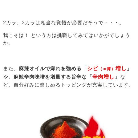
2カラ、3カラは相当な覚悟が必要だそうで・・・。
我こそは！ という方は挑戦してみてはいかがでしょう
か。
「
シビ
増し
」
また、
麻辣オイルで痺れを強める
（＝痺）
「
辛肉増し
」
や、
麻辣辛肉味噌を増量する旨辛な
な
ど、自分好みに楽しめるトッピングが充実しています。