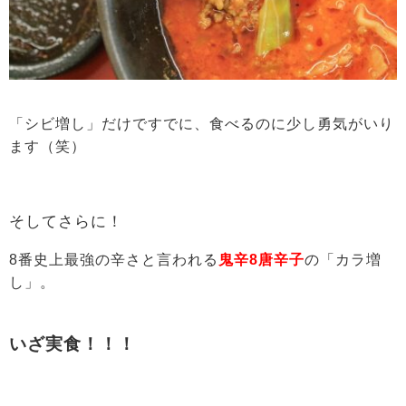
「シビ増し」だけですでに、食べるのに少し勇気がいり
ます（笑）
そしてさらに！
8番史上最強の辛さと言われる
鬼辛8唐辛子
の「カラ増
し」。
いざ実食！！！