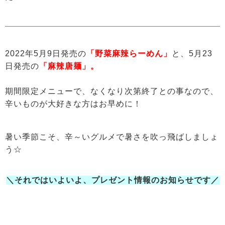
2022年5月9日発売の
「野菜麻辣らーめん」
と、5月23
日発売の
「麻辣唐麺」。
期間限定メニューで、なくなり次第終了との事なので、
辛いものが大好きな方はお早めに！
暑い季節こそ、辛～いグルメで暑さを吹っ飛ばしましょ
う☆
＼それではいよいよ、プレゼント情報のお知らせです／