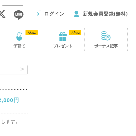
ログイン
新規会員登録(無料)
子育て
プレゼント
ボーナス記事
,000円
たします。