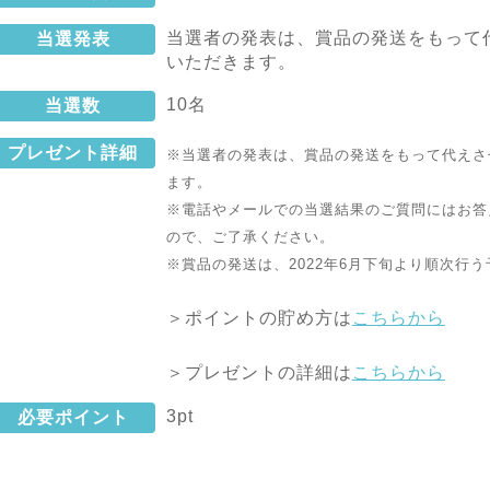
当選者の発表は、賞品の発送をもって
当選発表
いただきます。
10名
当選数
プレゼント詳細
※当選者の発表は、賞品の発送をもって代えさ
ます。
※電話やメールでの当選結果のご質問にはお答
ので、ご了承ください。
※賞品の発送は、2022年6
月下旬より順次行う
＞ポイントの貯め方は
こちらから
＞プレゼントの詳細は
こちらから
3pt
必要ポイント