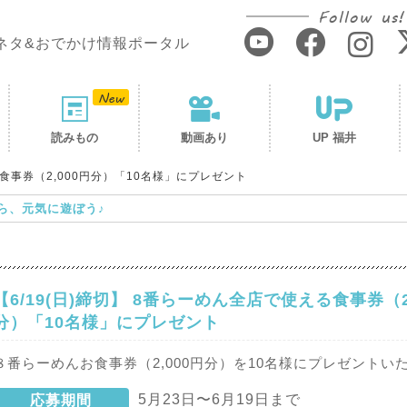
Follow us!
ネタ&おでかけ情報ポータル
読みもの
動画あり
UP 福井
る食事券（2,000円分）「10名様」にプレゼント
ら、元気に遊ぼう♪
【6/19(日)締切】 8番らーめん全店で使える食事券（2
分）「10名様」にプレゼント
８番らーめんお食事券（2,000円分）を10名様にプレゼントい
5月23日〜6月19日まで
応募期間