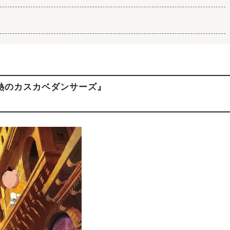
熱のカスカベダンサーズ』