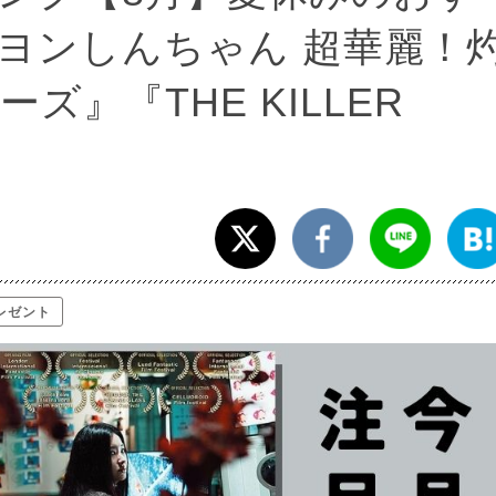
ヨンしんちゃん 超華麗！
』『THE KILLER
レゼント