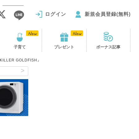
ログイン
新規会員登録(無料)
子育て
プレゼント
ボーナス記事
ER GOLDFISH』