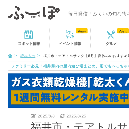
毎日発信！ふくいの旬な街
スポット
情報
イベント
情報
グルメ
読みもの
福井市・テアトルサンク【8月】夏休みのおすすめ映画
ファミリー必見！福井県内の屋内遊び場まとめ。雨でもへっちゃ
2025/8/8
2025/8/25
福井市・テアトルサ