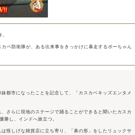
作。
スカベ防衛隊が、ある出来事をきっかけに暴走するボーちゃん
姉妹都市になったことを記念して、「カスカベキッズエンタメ
。
れ、さらに現地のステージで踊ることができると聞いたカスカ
に優勝し、インドへ旅立つ。
んは怪しげな雑貨店に立ち寄り、「鼻の形」をしたリュックサ