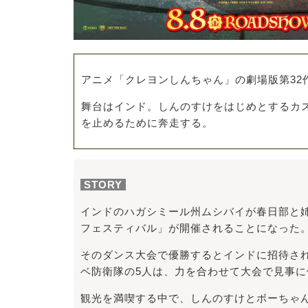
アニメ「クレヨンしんちゃん」の劇場版第32
舞台はインド。しんのすけをはじめとするカ
を止めるために奔走する。
STORY
インドのハガシミール州ムシバイが春日部と
フェスティバル」が開催されることになった
そのダンス大会で優勝するとインドに招待さ
ベ防衛隊の5人は、力を合わせて大会で見事
観光を満喫する中で、しんのすけとボーちゃ