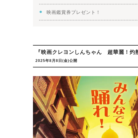
映画鑑賞券プレゼント！
『映画クレヨンしんちゃん 超華麗！灼
2025年8月8日(金)公開