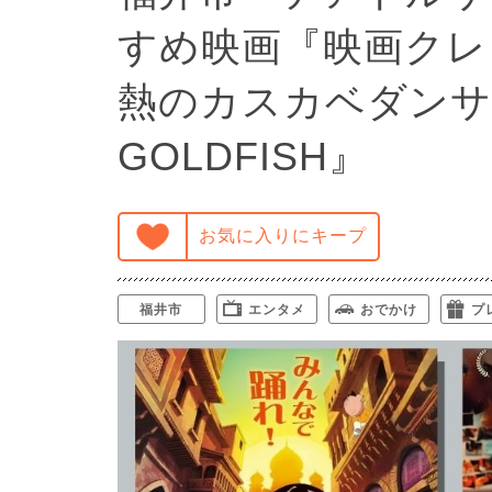
すめ映画『映画クレ
熱のカスカベダンサーズ
GOLDFISH』
お気に入りにキープ
福井市
エンタメ
おでかけ
プ