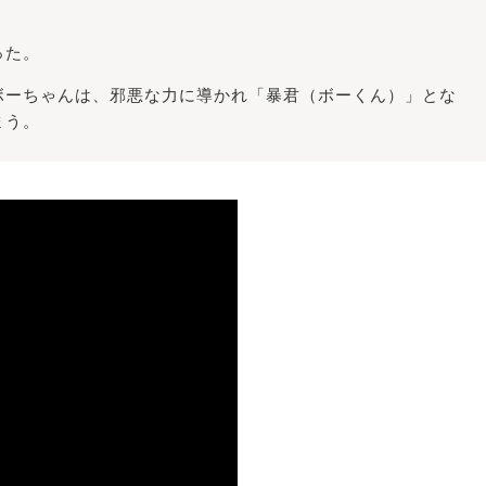
った。
ボーちゃんは、邪悪な力に導かれ「暴君（ボーくん）」とな
まう。