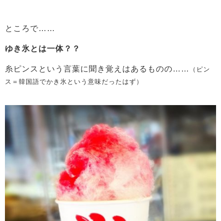
ところで……
ゆき氷とは一体？？
糸ピンスという言葉に聞き覚えはあるものの……
（ピン
ス＝韓国語でかき氷という意味だったはず）