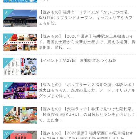
【読みもの】福井市・リライムが「かいほつの湯」
8/3(月)にリブランドオープン。キッズエリアやカフ
ェも新設。
【読みもの】【2026年最新】福井駅お土産徹底ガイ
ド。定番お土産から最新お土産まで、買える場所、賞
味期限、値段、...
【イベント】第28回 東郷街道おつくね祭
【読みもの】「ポップサーカス福井公演」体験レポ！
魅力はもちろん、座席の見え方、フード、オリジナル
グッズまで詳しく...
【読みもの】【穴場ランチ】春江で見つけた隠れ家。
「軽食喫茶 來(KURU)」の日替わりランチがおいしく
て、また食...
【読みもの】【2026最新】福井駅西口の駐車場おす
すめ27選！安くて近い場所を徹底調査しました。