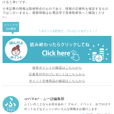
けると幸いです。
※本記事の情報は取材時点のものであり、情報の正確性を保証するもの
ではございません。
最新情報はお電話等で直接取材先へご確認くださ
い。
クリックで
3pt
獲得
ポイントを貯めて、プレゼントをゲット！
保有ポイントの確認はこちらから
応募受付中のプレゼントはこちらから
ポイント交換商品の確認はこちらから
writer
: ふーぽ編集部
ふくいのことならお任せあれ！ グルメ、イベント、おでかけス
ポットなどなどふくいのいろんな情報をお届けします。