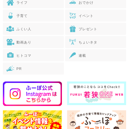
ライフ
おでかけ
子育て
イベント
ふくい人
プレゼント
動画あり
ちょいネタ
ヒトコマ
連載
PR