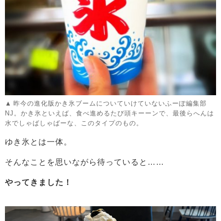
昨今の進化版かき氷ブームについていけていないふーぽ編集部
NJ。かき氷といえば、食べ進めるたび頭キーーンで、最後らへんは
水でしゃばしゃばーな、このタイプのもの。
ゆき氷とは一体。
そんなことを思いながら待っていると……
やってきました！