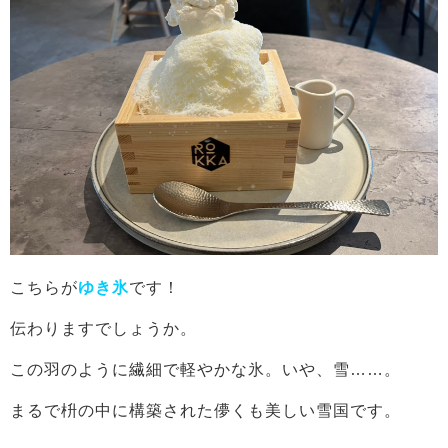
こちらが
ゆき氷
です！
伝わりますでしょうか。
この羽のように繊細で軽やかな氷。いや、雪……。
まるで枡の中に構築された儚くも美しい雪国です。