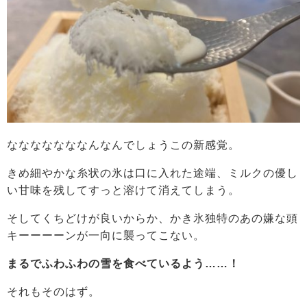
なななななななんなんでしょうこの新感覚。
きめ細やかな糸状の氷は口に入れた途端、ミルクの優し
い甘味を残してすっと溶けて消えてしまう。
そしてくちどけが良いからか、かき氷独特のあの嫌な頭
キーーーーンが一向に襲ってこない。
まるでふわふわの雪を食べているよう……！
それもそのはず。