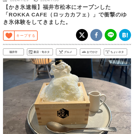
【かき氷速報】福井市松本にオープンした
「ROKKA CAFE（ロッカカフェ）」で衝撃のゆ
き氷体験をしてきました。
キープする
福井市
新店・旬ネタ
グルメ
おでかけ
ちょいネタ