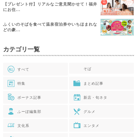
【プレゼント付】リアルなご意見聞かせて！福井
にお住...
ふくいのそばを食べて温泉宿泊券やいちほまれな
どの豪...
カテゴリ一覧
そば
すべて
特集
まとめ記事
ボーナス記事
新店・旬ネタ
ふーぽ編集部
グルメ
文化系
エンタメ