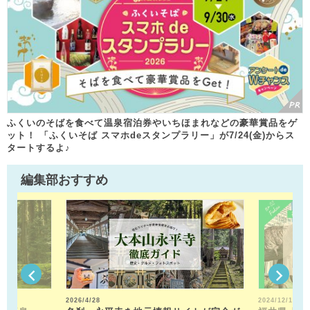
ふくいのそばを食べて温泉宿泊券やいちほまれなどの豪華賞品をゲ
ット！ 「ふくいそば スマホdeスタンプラリー」が7/24(金)からス
タートするよ♪
編集部おすすめ
2026/4/28
2024/12/13