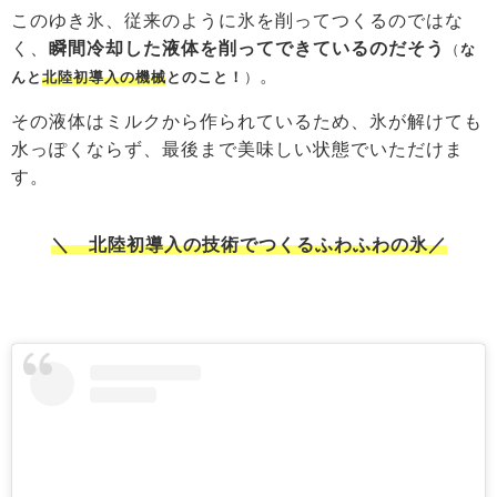
このゆき氷、従来のように氷を削ってつくるのではな
く、
瞬間冷却した液体を削ってできているのだそう
（
な
。
んと
北陸初導入の機械
とのこと！
）
その液体はミルクから作られているため、氷が解けても
水っぽくならず、最後まで美味しい状態でいただけま
す。
＼ 北陸初導入の技術でつくるふわふわの氷／