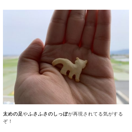
太めの足
や
ふさふさのしっぽ
が再現されてる気がする
ぞ！