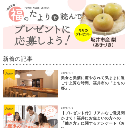
新着の記事
2026/8/8
美食と美酒に癒やされて気ままに過
ごす上質な時間。福井市の「まちの
都」。
2026/8/7
【プレゼント付】リアルなご意見聞
かせて！福井にお住まいの方への
「働き方」に関するアンケート《9/