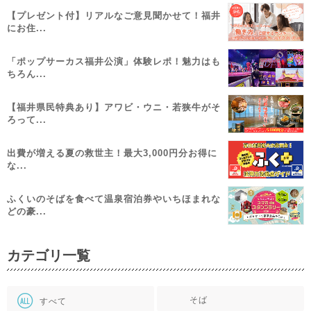
【プレゼント付】リアルなご意見聞かせて！福井
にお住...
「ポップサーカス福井公演」体験レポ！魅力はも
ちろん...
【福井県民特典あり】アワビ・ウニ・若狭牛がそ
ろって...
出費が増える夏の救世主！最大3,000円分お得に
な...
ふくいのそばを食べて温泉宿泊券やいちほまれな
どの豪...
カテゴリ一覧
そば
すべて