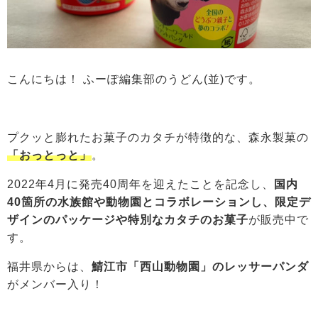
こんにちは！ ふーぽ編集部のうどん(並)です。
プクッと膨れたお菓子のカタチが特徴的な、森永製菓の
「おっとっと」
。
2022年4月に発売40周年を迎えたことを記念し、
国内
40箇所の水族館や動物園とコラボレーションし、限定デ
ザインの
パッケージや特別なカタチのお菓子
が販売中で
す。
福井県からは、
鯖江市「西山動物園」のレッサーパンダ
がメンバー入り！