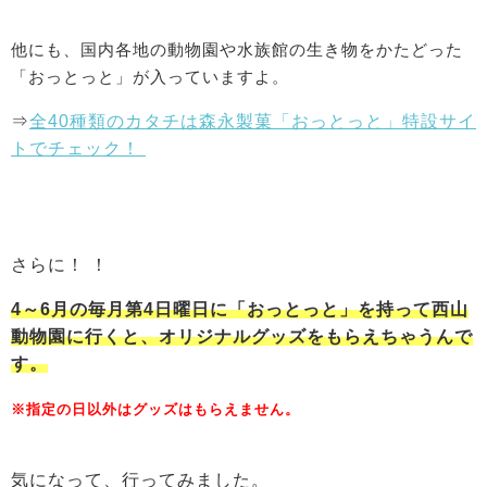
他にも、国内各地の動物園や水族館の生き物をかたどった
「おっとっと」が入っていますよ。
⇒
全40種類のカタチは森永製菓「おっとっと」特設サイ
トでチェック！
さらに！ ！
4～6月の毎月第4日曜日に「おっとっと」を持って西山
動物園に行くと、オリジナルグッズをもらえちゃうんで
す。
※指定の日以外はグッズはもらえません。
気になって、行ってみました。