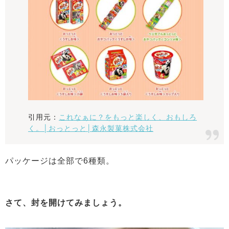
引用元：
これなぁに？をもっと楽しく、おもしろ
く。│おっとっと│森永製菓株式会社
パッケージは全部で6種類。
さて、封を開けてみましょう。