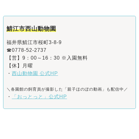
鯖江市西山動物園
福井県鯖江市桜町3-8-9
☎0778-52-2737
【営】9：00～16：30 ※入園無料
【休】月曜
・
西山動物園 公式HP
＼各園館の飼育員が撮影した「親子ほのぼの動画」も配信中／
・
「おっとっと」公式HP