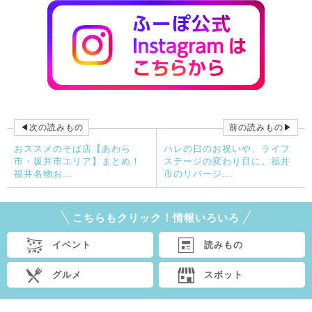
◀次の読みもの
前の読みもの▶
おススメのそば店【あわら
ハレの日のお祝いや、ライフ
市・坂井市エリア】まとめ！
ステージの変わり目に。福井
福井名物お...
市のリバージ...
こちらもクリック！情報いろいろ
イベント
読みもの
グルメ
スポット