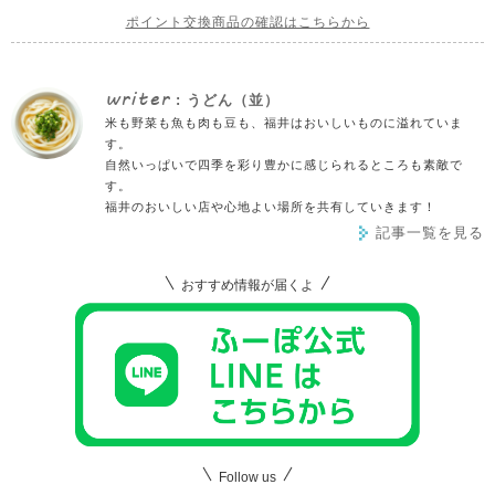
ポイント交換商品の確認はこちらから
writer
: うどん（並）
米も野菜も魚も肉も豆も、福井はおいしいものに溢れていま
す。
自然いっぱいで四季を彩り豊かに感じられるところも素敵で
す。
福井のおいしい店や心地よい場所を共有していきます！
記事一覧を見る
おすすめ情報が届くよ
Follow us