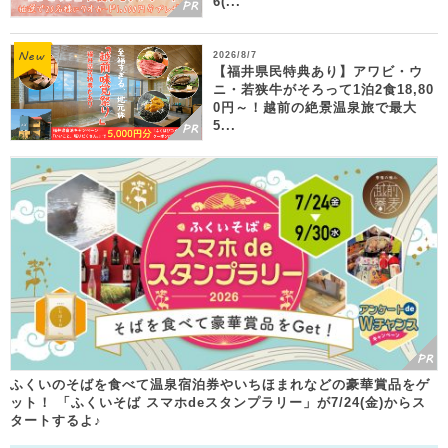
6(...
2026/8/7
【福井県民特典あり】アワビ・ウ
ニ・若狭牛がそろって1泊2食18,80
0円～！越前の絶景温泉旅で最大
5...
ふくいのそばを食べて温泉宿泊券やいちほまれなどの豪華賞品をゲ
ット！ 「ふくいそば スマホdeスタンプラリー」が7/24(金)からス
タートするよ♪