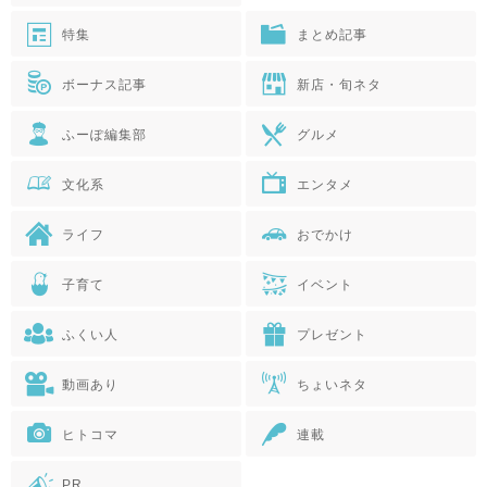
特集
まとめ記事
ボーナス記事
新店・旬ネタ
ふーぽ編集部
グルメ
文化系
エンタメ
ライフ
おでかけ
子育て
イベント
ふくい人
プレゼント
動画あり
ちょいネタ
ヒトコマ
連載
PR